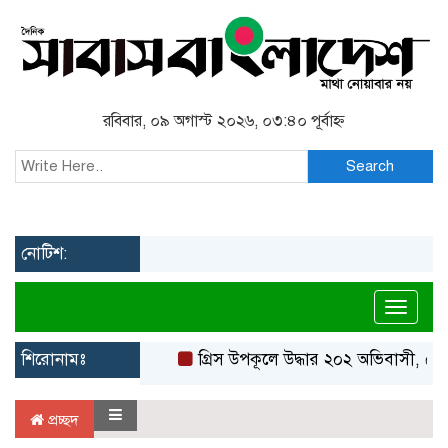
রবিবার, ০৯ অগাস্ট ২০২৬, ০৩:৪০ পূর্বাহ্ন
Search
নোটিশ:
Toggl
শিরোনামঃ
গ্রিস উপকূলে উদ্ধার ২০২ অভিবাসী, বেশ
প্রচ্ছদ