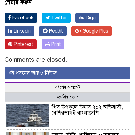
শেয়ার করুন
Facebook
Twitter
Digg
Linkedin
Reddit
Google Plus
Pinterest
Print
Comments are closed.
এই ধরনের আরও নিউজ
সর্বশেষ আপডেট
জনপ্রিয় সংবাদ
গ্রিস উপকূলে উদ্ধার ২০২ অভিবাসী,
বেশিরভাগই বাংলাদেশি
মক্কায় সৌদি, পাকিস্তান ও তুরস্কের