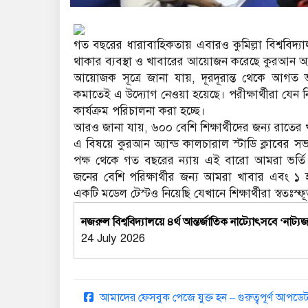
গত বছরের ধারাবাহিকতায় এবারও কুমিল্লা বিশ্ববিদ্যালয়
থাকার ব্যবস্থা ও খাবারের আয়োজন করেছে কুরআন অ্যান্ড
আয়োজক সূত্রে জানা যায়, দূরদূরান্ত থেকে আগত ভর্ত
কমাতেই এ উদ্যোগ নেওয়া হয়েছে। পরীক্ষার্থীরা যেন নি
কার্যক্রম পরিচালনা করা হচ্ছে।
আরও জানা যায়, ৬০০ বেশি শিক্ষার্থীদের জন্য রাতের খ
এ বিষয়ে কুরআন অ্যান্ড কালচারাল স্টাডি ক্লাবের 
পক্ষ থেকে গত বছরের ন্যায় এই বারো আমরা ভর্তি প
জনের বেশি পরিক্ষার্থীর জন্য আমরা খাবার এবং ১
একটি মডেল টেস্টও নিয়েছি যেখানে শিক্ষার্থীরা স্বতঃস্ফ
নজরুল বিশ্ববিদ্যালয়ে ৪র্থ আন্তর্জাতিক নাট্যোৎসবে ‘নাট
24 July 2026
আমাদের ফেসবুক পেজে যুক্ত হন – গুরুত্বপূর্ণ আপ