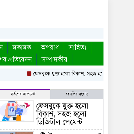
ন
মতামত
অপরাধ
সাহিত্য
েষ প্রতিবেদন
সম্পাদকীয়
ফেসবুকে যুক্ত হলো বিকাশ, সহজ হলো ডিজিটাল পেমেন্ট
সর্বশেষ আপডেট
জনপ্রিয় সংবাদ
ফেসবুকে যুক্ত হলো
বিকাশ, সহজ হলো
ডিজিটাল পেমেন্ট