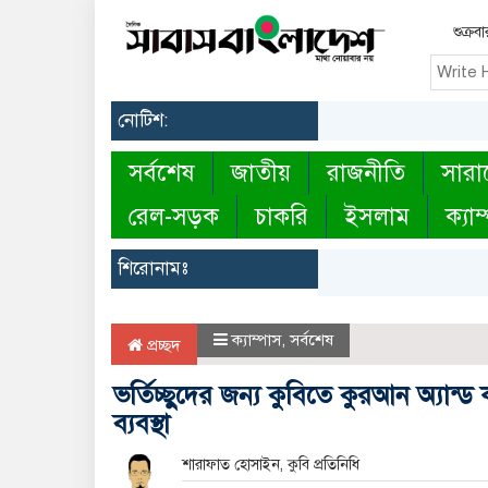
শুক্র
নোটিশ:
সর্বশেষ
জাতীয়
রাজনীতি
সারা
রেল-সড়ক
চাকরি
ইসলাম
ক্যাম
শিরোনামঃ
ক্যাম্পাস
,
সর্বশেষ
প্রচ্ছদ
ভর্তিচ্ছুদের জন্য কুবিতে কুরআন অ্যান্
ব্যবস্থা
শারাফাত হোসাইন, কুবি প্রতিনিধি