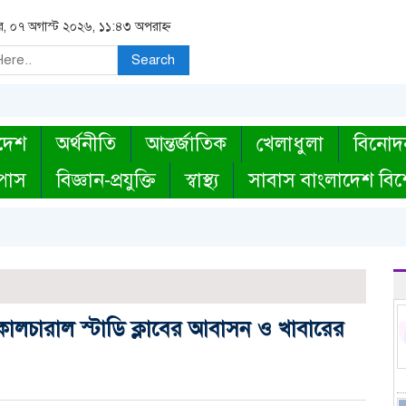
বার, ০৭ অগাস্ট ২০২৬, ১১:৪৩ অপরাহ্ন
Search
দেশ
অর্থনীতি
আন্তর্জাতিক
খেলাধুলা
বিনোদ
্পাস
বিজ্ঞান-প্রযুক্তি
স্বাস্থ্য
সাবাস বাংলাদেশ বিশ
ড কালচারাল স্টাডি ক্লাবের আবাসন ও খাবারের