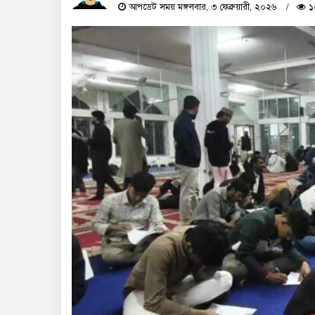
আপডেট সময় মঙ্গলবার, ৩ ফেব্রুয়ারী, ২০২৬
১০