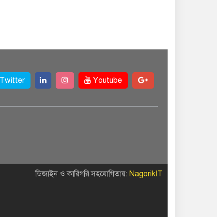
Twitter
Youtube
ডিজাইন ও কারিগরি সহযোগিতায়:
NagorikIT