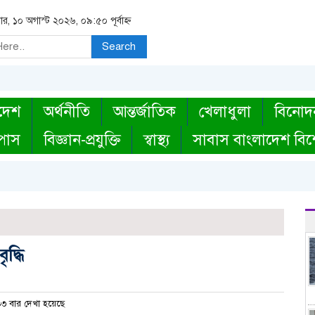
র, ১০ অগাস্ট ২০২৬, ০৯:৫০ পূর্বাহ্ন
Search
দেশ
অর্থনীতি
আন্তর্জাতিক
খেলাধুলা
বিনোদ
্পাস
বিজ্ঞান-প্রযুক্তি
স্বাস্থ্য
সাবাস বাংলাদেশ বিশ
দ্ধি
৩ বার দেখা হয়েছে