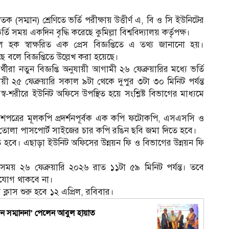
নাতক (সম্মান) শ্রেণিতে ভর্তি পরীক্ষায় উত্তীর্ণ এ, বি ও সি ইউনিটের
্তি সময় একদিন বৃদ্ধি করেছে কুমিল্লা বিশ্ববিদ্যালয় কর্তৃপক্ষ।
াদুল হক স্বাক্ষরিত এক প্রেস বিজ্ঞপ্তিতে এ তথ্য জানানো হয়।
েছে বলে বিজ্ঞপ্তিতে উল্লেখ করা হয়েছে।
ার্থীরা নতুন বিজ্ঞপ্তি অনুযায়ী আগামী ২৬ ফেব্রুয়ারির মধ্যে ভর্তি
ায়ী ২৫ ফেব্রুয়ারি সকাল ৯টা থেকে দুপুর ৩টা ৩০ মিনিট পর্যন্ত
স্ব-শরীরে ইউনিট অফিসে উপস্থিত হয়ে সংশ্লিষ্ট বিভাগের মাধ্যমে
্রবেশপত্রের মূলকপি প্রদর্শনপূর্বক এক কপি ফটোকপি, এসএসসি ও
 সদ্য তোলা পাসপোর্ট সাইজের চার কপি রঙিন ছবি জমা দিতে হবে।
ে হবে। এছাড়া ইউনিট অফিসের উন্নয়ন ফি ও বিভাগের উন্নয়ন ফি
ষ সময় ২৬ ফেব্রুয়ারি ২০২৬ রাত ১১টা ৫৯ মিনিট পর্যন্ত। তবে
ুযোগ থাকবে না।
র ক্লাস শুরু হবে ১২ এপ্রিল, রবিবার।
স
্যজন সম্মাননা’ পেলেন আবুল হায়াত