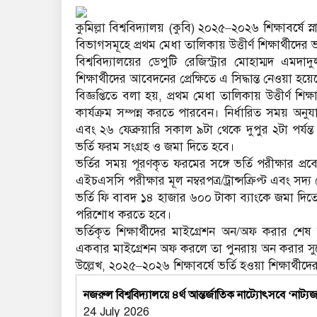
কুমিল্লা বিশ্ববিদ্যালয় (কুবি) ২০২৫–২০২৬ শিক্ষাবর্ষে স্
বিভাগসমূহে প্রথম মেধা তালিকায় উত্তীর্ণ শিক্ষার্থীদের ভর
বিশ্ববিদ্যালয়ের ডেপুটি রেজিস্ট্রার মোহাম্মদ এমদ
শিক্ষার্থীদের আবেদনের প্রেক্ষিতে এ সিদ্ধান্ত নেওয়া হয়
বিজ্ঞপ্তিতে বলা হয়, প্রথম মেধা তালিকায় উত্তীর্ণ শিক্ষ
কার্যক্রম সম্পন্ন করতে পারবেন। নির্ধারিত সময় অনুয
এবং ২৬ ফেব্রুয়ারি সকাল ৯টা থেকে দুপুর ২টা পর্যন্ত 
ভর্তি ফরম সংগ্রহ ও জমা দিতে হবে।
ভর্তির সময় পূরণকৃত ফরমের সঙ্গে ভর্তি পরীক্ষার প
এইচএসসি পরীক্ষার মূল নম্বরপত্র/ট্রান্সক্রিপ্ট এবং
ভর্তি ফি বাবদ ১৪ হাজার ৬০০ টাকা ব্যাংকে জমা দিত
পরিশোধ করতে হবে।
ভর্তিকৃত শিক্ষার্থীদের মাইগ্রেশন অন/অফ করার শে
একবার মাইগ্রেশন অফ করলে তা পুনরায় অন করার স
উল্লেখ, ২০২৫–২০২৬ শিক্ষাবর্ষে ভর্তি হওয়া শিক্ষার্থীদে
নজরুল বিশ্ববিদ্যালয়ে ৪র্থ আন্তর্জাতিক নাট্যোৎসবে ‘নাট
24 July 2026