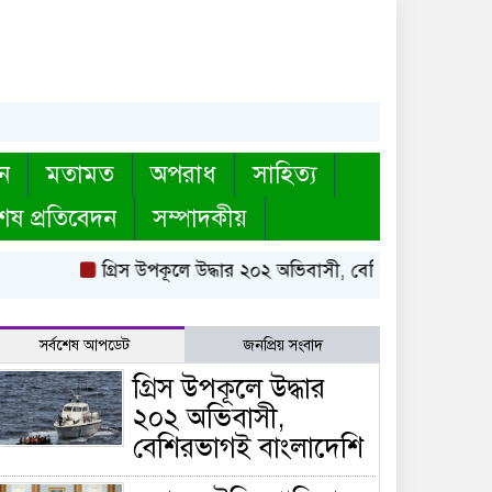
ন
মতামত
অপরাধ
সাহিত্য
েষ প্রতিবেদন
সম্পাদকীয়
গ্রিস উপকূলে উদ্ধার ২০২ অভিবাসী, বেশিরভাগই বাংলাদেশি
সর্বশেষ আপডেট
জনপ্রিয় সংবাদ
গ্রিস উপকূলে উদ্ধার
২০২ অভিবাসী,
বেশিরভাগই বাংলাদেশি