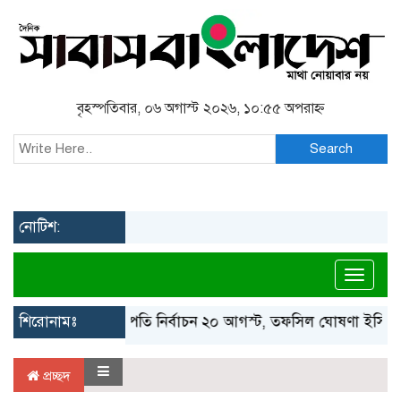
বৃহস্পতিবার, ০৬ অগাস্ট ২০২৬, ১০:৫৫ অপরাহ্ন
Search
নোটিশ:
Toggl
শিরোনামঃ
রাষ্ট্রপতি নির্বাচন ২০ আগস্ট, তফসিল ঘোষণা ইসির
প্রচ্ছদ