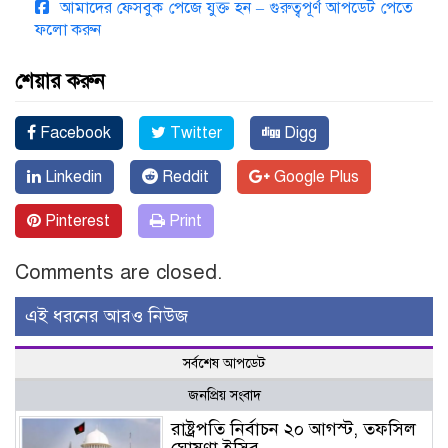
আমাদের ফেসবুক পেজে যুক্ত হন – গুরুত্বপূর্ণ আপডেট পেতে
ফলো করুন
শেয়ার করুন
Facebook
Twitter
Digg
Linkedin
Reddit
Google Plus
Pinterest
Print
Comments are closed.
এই ধরনের আরও নিউজ
সর্বশেষ আপডেট
জনপ্রিয় সংবাদ
রাষ্ট্রপতি নির্বাচন ২০ আগস্ট, তফসিল