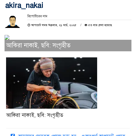
akira_nakai
রিপোর্টারের নাম
আপডেট সময় শুক্রবার, ২১ মার্চ, ২০২৫
৫৩ বার দেখা হয়েছে
আকিরা নাকাই, ছবি: সংগৃহীত
আকিরা নাকাই, ছবি: সংগৃহীত