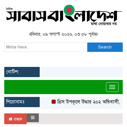
রবিবার, ০৯ অগাস্ট ২০২৬, ০৩:৫৮ পূর্বাহ্ন
Search
নোটিশ:
Toggl
শিরোনামঃ
গ্রিস উপকূলে উদ্ধার ২০২ অভিবাসী, বেশ
প্রচ্ছদ