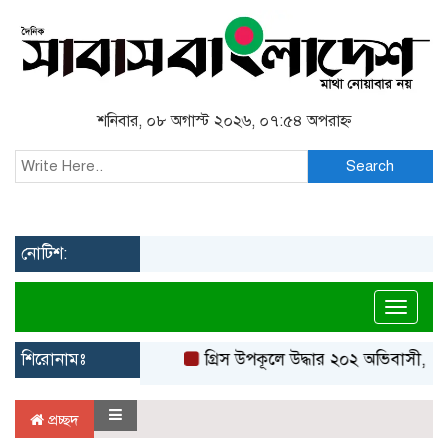
শনিবার, ০৮ অগাস্ট ২০২৬, ০৭:৫৪ অপরাহ্ন
Search
নোটিশ:
Toggl
শিরোনামঃ
গ্রিস উপকূলে উদ্ধার ২০২ অভিবাসী, বে
প্রচ্ছদ