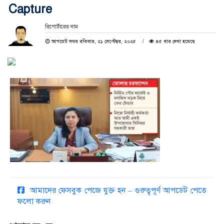
Capture
রিপোর্টারের নাম
আপডেট সময় রবিবার, ২১ সেপ্টেম্বর, ২০২৫
৪৫ বার দেখা হয়েছে
আমাদের ফেসবুক পেজে যুক্ত হন – গুরুত্বপূর্ণ আপডেট পেতে
ফলো করুন