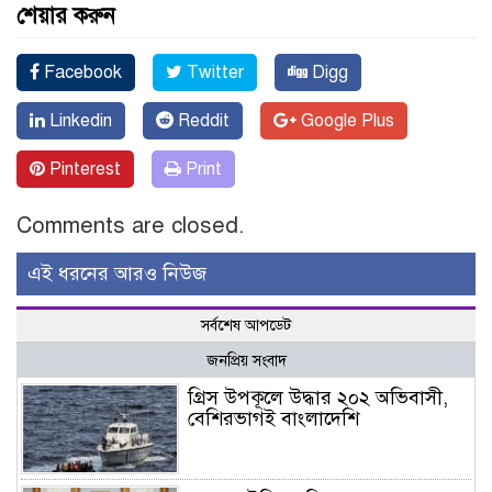
শেয়ার করুন
Facebook
Twitter
Digg
Linkedin
Reddit
Google Plus
Pinterest
Print
Comments are closed.
এই ধরনের আরও নিউজ
সর্বশেষ আপডেট
জনপ্রিয় সংবাদ
গ্রিস উপকূলে উদ্ধার ২০২ অভিবাসী,
বেশিরভাগই বাংলাদেশি