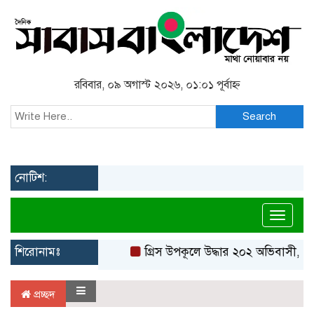
রবিবার, ০৯ অগাস্ট ২০২৬, ০১:০১ পূর্বাহ্ন
Search
নোটিশ:
Toggl
শিরোনামঃ
গ্রিস উপকূলে উদ্ধার ২০২ অভিবাসী, বে
প্রচ্ছদ