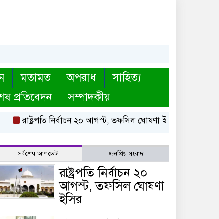
ন
মতামত
অপরাধ
সাহিত্য
েষ প্রতিবেদন
সম্পাদকীয়
রাষ্ট্রপতি নির্বাচন ২০ আগস্ট, তফসিল ঘোষণা ইসির
বায়তুল মোকার
সর্বশেষ আপডেট
জনপ্রিয় সংবাদ
রাষ্ট্রপতি নির্বাচন ২০
আগস্ট, তফসিল ঘোষণা
ইসির