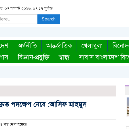
বার, ০৭ অগাস্ট ২০২৬, ০৭:১৭ পূর্বাহ্ন
Search
দেশ
অর্থনীতি
আন্তর্জাতিক
খেলাধুলা
বিনোদ
্পাস
বিজ্ঞান-প্রযুক্তি
স্বাস্থ্য
সাবাস বাংলাদেশ বিশ
্রুত পদক্ষেপ নেবে :আসিফ মাহমুদ
 বার দেখা হয়েছে