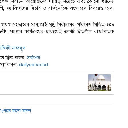
িরপেক্ষ নির্বাচন আয়োজনের দায়িত্ব নিয়েছে এবং কোনো ধরনের
ি, ফ্যাসিস্টদের বিচার ও রাজনৈতিক সংস্কারের বিষয়েও তারা
যথাযথ সংস্কারের মাধ্যমেই সুষ্ঠু নির্বাচনের পরিবেশ নিশ্চিত হতে
য় সংস্কার কার্যক্রমের মাধ্যমেই একটি স্থিতিশীল রাজনৈতিক
দ্দিকী নাজমুল
ে ক্লিক করুন:
সর্বশেষ
ফলো করুন:
dailysabasbd
ডেট পেতে ফলো করুন