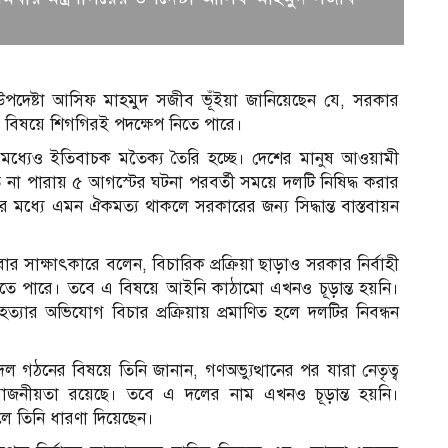
ের উপদেষ্টা আসিফ মাহমুদ সজীব ভূঁইয়া জানিয়েছেন যে, সরকার
 বিষয়ে শিগগিরই পদক্ষেপ নিতে পারে।
 মধ্যেও ইতিবাচক মতৈক্য তৈরি হচ্ছে। দেশের মানুষ আওয়ামী
 না পারায় ৫ আগস্টের ঘটনা পরবর্তী সময়ে দলটি নিষিদ্ধ করার
 মধ্যে এমন ঐকমত্য থাকলে সরকারের জন্য সিদ্ধান্ত বাস্তবায়ন
র সাক্ষাৎকারে বলেন, বিচারিক প্রক্রিয়া ছাড়াও সরকার নির্বাহী
 নিতে পারে। তবে এ বিষয়ে আইনি কাঠামো এখনও চূড়ান্ত হয়নি।
যার অভিযোগ বিচার প্রক্রিয়ায় প্রমাণিত হলে দলটির নিবন্ধন
ুন দল গঠনের বিষয়ে তিনি জানান, গণঅভ্যুত্থানের পর যারা নেতৃত্ব
আ
োজনীয়তা রয়েছে। তবে এ দলের নাম এখনও চূড়ান্ত হয়নি।
 বলে তিনি ধারণা দিয়েছেন।