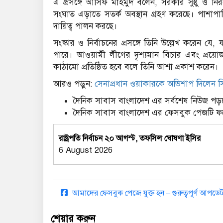
এ প্রসঙ্গে আসিফ মাহমুদ বলেন, সরকার সুষ্ঠু ও ন
সংঘাত এড়াতে সতর্ক অবস্থান গ্রহণ করেছে। পাশাপাশ
দায়িত্ব পালন করছে।
সংস্কার ও নির্বাচনের প্রসঙ্গে তিনি উল্লেখ করেন যে, 
পারে। আওয়ামী লীগের দৃশ্যমান বিচার এবং প্রয়োজনী
কাঠামো প্রতিষ্ঠিত হবে বলে তিনি আশা প্রকাশ করেন।
আরও পড়ুন:
সেনাপ্রধান ওয়াকারকে অভিশাপ দিলেন সি
দৈনিক সাবাস বাংলাদেশ এর সর্বশেষ নিউজ পড়ত
দৈনিক সাবাস বাংলাদেশ এর ফেসবুক পেজটি 
রাষ্ট্রপতি নির্বাচন ২০ আগস্ট, তফসিল ঘোষণা ইসির
6 August 2026
আমাদের ফেসবুক পেজে যুক্ত হন – গুরুত্বপূর্ণ আপ
শেয়ার করুন