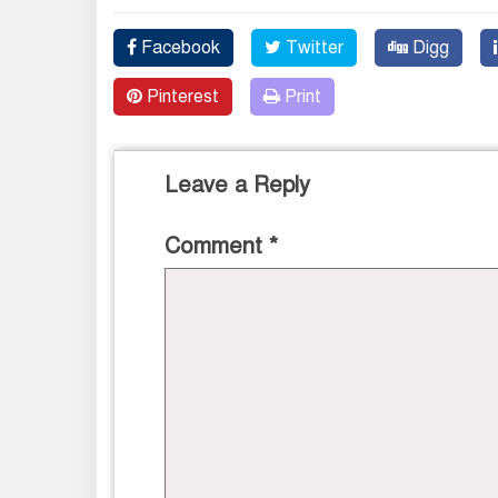
Facebook
Twitter
Digg
Pinterest
Print
Leave a Reply
Comment
*