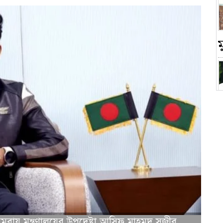
চ
সমবায় মন্ত্রণালয়ের উপদেষ্টা আসিফ মাহমুদ সজীব