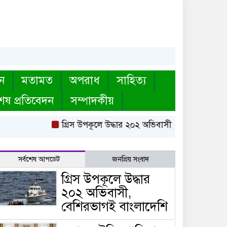
ন
মতামত
অপরাধ
সাহিত্য
েষ প্রতিবেদন
সম্পাদকীয়
গ্রিস উপকূলে উদ্ধার ২০২ অভিবাসী, বেশিরভাগই বাংলাদে
সর্বশেষ আপডেট
জনপ্রিয় সংবাদ
গ্রিস উপকূলে উদ্ধার
২০২ অভিবাসী,
বেশিরভাগই বাংলাদেশি