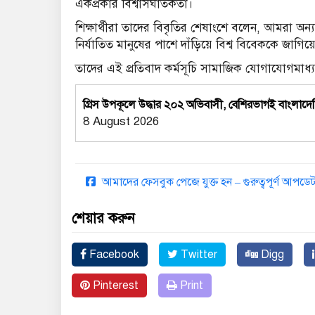
একপ্রকার বিশ্বাসঘাতকতা।
শিক্ষার্থীরা তাদের বিবৃতির শেষাংশে বলেন, আমরা অন্য
নির্যাতিত মানুষের পাশে দাঁড়িয়ে বিশ্ব বিবেককে জাগি
তাদের এই প্রতিবাদ কর্মসূচি সামাজিক যোগাযোগমাধ্
গ্রিস উপকূলে উদ্ধার ২০২ অভিবাসী, বেশিরভাগই বাংলাদে
8 August 2026
আমাদের ফেসবুক পেজে যুক্ত হন – গুরুত্বপূর্ণ আপ
শেয়ার করুন
Facebook
Twitter
Digg
Pinterest
Print