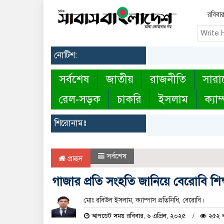
রবিবা
নোটিশ:
সর্বশেষ
জাতীয়
রাজনীতি
সারা
রেল-সড়ক
চাকরি
ইসলাম
ক্যাম
শিরোনামঃ
সর্বশেষ
প্রচ্ছদ
গাজার প্রতি সংহতি জানিয়ে বেরোবি শিক্ষ
মোঃ রবিউল ইসলাম, ক্যাম্পাস প্রতিনিধি, বেরোবি।
আপডেট সময় রবিবার, ৬ এপ্রিল, ২০২৫
২৫২ ব