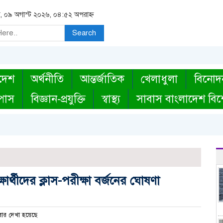
র, ০৯ অগাস্ট ২০২৬, ০৪:৫২ অপরাহ্ন
Search
দেশ
অর্থনীতি
আন্তর্জাতিক
খেলাধুলা
বিনোদ
্পাস
বিজ্ঞান-প্রযুক্তি
স্বাস্থ্য
সাবাস বাংলাদেশ বিশ
ার্থীদের ক্লাস-পরীক্ষা বর্জনের ঘোষণা
ার দেখা হয়েছে