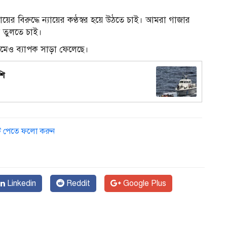
ায়ের বিরুদ্ধে ন্যায়ের কণ্ঠস্বর হয়ে উঠতে চাই। আমরা গাজার
য়ে তুলতে চাই।
১
যমেও ব্যাপক সাড়া ফেলেছে।
শি
ডেট পেতে ফলো করুন
Linkedin
Reddit
Google Plus