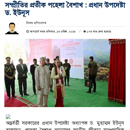
সম্প্রীতির প্রতীক পহেলা বৈশাখ : প্রধান উপদেষ্টা
ড. ইউনূস
নিজস্ব প্রতিবেদক
আপডেট সময় রবিবার, ১৩ এপ্রিল, ২০২৫
১৭৩ বার দেখা হয়েছে
অন্তর্বর্তী সরকারের প্রধান উপদেষ্টা অধ্যাপক ড. মুহাম্মদ ইউনূস