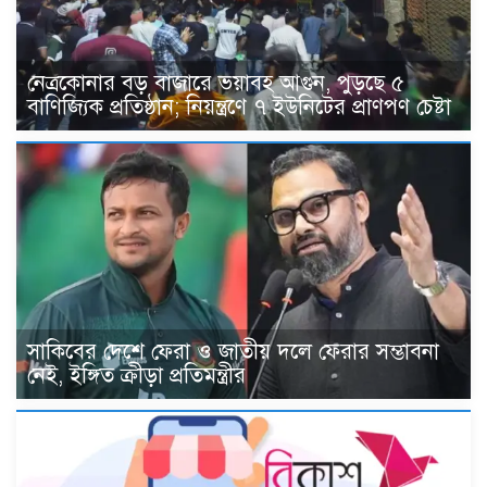
নেত্রকোনার বড় বাজারে ভয়াবহ আগুন, পুড়ছে ৫
বাণিজ্যিক প্রতিষ্ঠান; নিয়ন্ত্রণে ৭ ইউনিটের প্রাণপণ চেষ্টা
সাকিবের দেশে ফেরা ও জাতীয় দলে ফেরার সম্ভাবনা
নেই, ইঙ্গিত ক্রীড়া প্রতিমন্ত্রীর