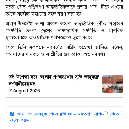
ধর্মীয়, সাংস্কৃতিক ও মানবিক অবদান অনন্য। অতীশ দীপঙ্করের
মতো বৌদ্ধ পণ্ডিতগণ আন্তর্জাতিকভাবে শ্রদ্ধার পাত্র। চীনে এখনো
তাঁকে সর্বোচ্চ সম্মানের সঙ্গে স্মরণ করা হয়।
প্রধান উপদেষ্টা আশা প্রকাশ করেন, আন্তর্জাতিক বৌদ্ধ বিহারের
‘সম্প্রীতি ভবন’ দেশের সাম্প্রদায়িক সম্প্রীতি ও মানবিক
মূল্যবোধকে আন্তর্জাতিক পরিমণ্ডলেও তুলে ধরবে।
শেষে তিনি সকলকে নববর্ষের অগ্রিম শুভেচ্ছা জানিয়ে বলেন,
“আমাদের মানবতা ও সম্প্রীতির জয় হোক। শুভ নববর্ষ।”
বৃষ্টি উপেক্ষা করে ‘জুলাই গণঅভ্যুত্থান স্মৃতি জাদুঘরে’
দর্শনার্থীদের ঢল
7 August 2026
আমাদের ফেসবুক পেজে যুক্ত হন – গুরুত্বপূর্ণ আপডেট পেতে
ফলো করুন