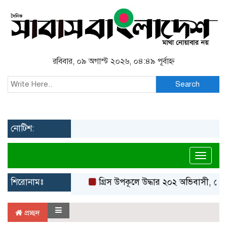
রবিবার, ০৯ অগাস্ট ২০২৬, ০৪:৪৯ পূর্বাহ্ন
Search
নোটিশ:
Toggl
শিরোনামঃ
গ্রিস উপকূলে উদ্ধার ২০২ অভিবাসী, বেশ
প্রচ্ছদ