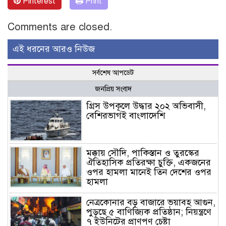
Pinterest
Print
Comments are closed.
এই ধরনের আরও নিউজ
সর্বশেষ আপডেট
জনপ্রিয় সংবাদ
গ্রিস উপকূলে উদ্ধার ২০২ অভিবাসী,
বেশিরভাগই বাংলাদেশি
মক্কায় সৌদি, পাকিস্তান ও তুরস্কের
ঐতিহাসিক প্রতিরক্ষা চুক্তি, একজনের
ওপর হামলা মানেই তিন দেশের ওপর
হামলা
নেত্রকোনার বড় বাজারে ভয়াবহ আগুন,
পুড়ছে ৫ বাণিজ্যিক প্রতিষ্ঠান; নিয়ন্ত্রণে
৭ ইউনিটের প্রাণপণ চেষ্টা