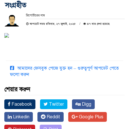
সংগ্রহীত
রিপোর্টারের নাম
আপডেট সময় রবিবার, ২৭ জুলাই, ২০২৫
৪৭ বার দেখা হয়েছে
আমাদের ফেসবুক পেজে যুক্ত হন – গুরুত্বপূর্ণ আপডেট পেতে
ফলো করুন
শেয়ার করুন
Facebook
Twitter
Digg
Linkedin
Reddit
Google Plus