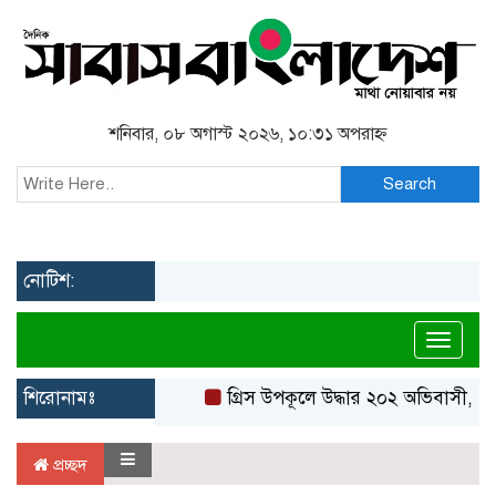
শনিবার, ০৮ অগাস্ট ২০২৬, ১০:৩১ অপরাহ্ন
Search
নোটিশ:
Toggl
শিরোনামঃ
গ্রিস উপকূলে উদ্ধার ২০২ অভিবাসী, বে
প্রচ্ছদ