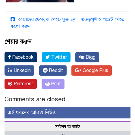
আমাদের ফেসবুক পেজে যুক্ত হন – গুরুত্বপূর্ণ আপডেট পেতে
ফলো করুন
শেয়ার করুন
Facebook
Twitter
Digg
Linkedin
Reddit
Google Plus
Pinterest
Print
Comments are closed.
এই ধরনের আরও নিউজ
সর্বশেষ আপডেট