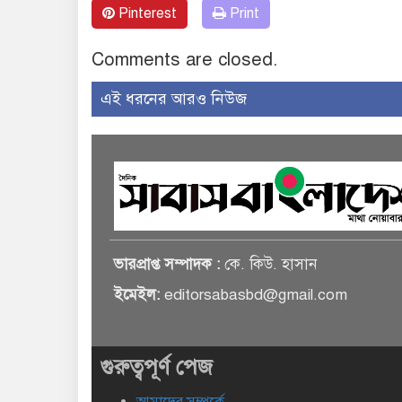
Pinterest
Print
Comments are closed.
এই ধরনের আরও নিউজ
ভারপ্রাপ্ত সম্পাদক :
কে. কিউ. হাসান
ইমেইল:
editorsabasbd@gmail.com
গুরুত্বপূর্ণ পেজ