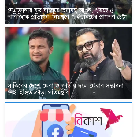
নেত্রকোনার বড় বাজারে ভয়াবহ আগুন, পুড়ছে ৫
বাণিজ্যিক প্রতিষ্ঠান; নিয়ন্ত্রণে ৭ ইউনিটের প্রাণপণ চেষ্টা
সাকিবের দেশে ফেরা ও জাতীয় দলে ফেরার সম্ভাবনা
নেই, ইঙ্গিত ক্রীড়া প্রতিমন্ত্রীর