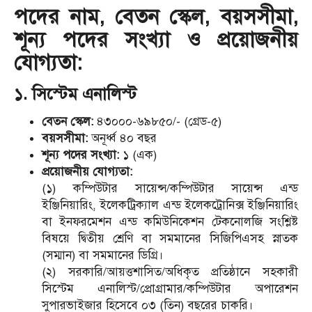
পদের নাম, বেতন স্কেল, বয়সসীমা,
শূন্য পদের সংখ্যা ও প্রয়োজনীয়
যোগ্যতা:
১. সিস্টেম এনালিস্ট
বেতন স্কেল:
৪৩০০০-৬৯৮৫০/- (গ্রেড-৫)
বয়সসীমা:
অনূর্ধ্ব ৪০ বছর
শূন্য পদের সংখ্যা:
১ (এক)
প্রয়োজনীয় যোগ্যতা:
(১) কম্পিউটার সায়েন্স/কম্পিউটার সায়েন্স এন্ড
ইঞ্জিনিয়ারিং, ইলেকট্রিক্যাল এন্ড ইলেকট্রোনিক্স ইঞ্জিনিয়ারিং
বা ইনফরমেশন এন্ড কমিউনিকেশন টেকনোলজি সংশ্লিষ্ট
বিষয়ে দ্বিতীয় শ্রেণি বা সমমানের সিজিপিএসহ স্নাতক
(সম্মান) বা সমমানের ডিগ্রি।
(২) সরকারি/আয়ত্তশাসিত/অধিকৃত প্রতিষ্ঠানে সহকারী
সিস্টেম এনালিস্ট/প্রোগ্রামার/কম্পিউটার অপারেশন
সুপারভাইজার হিসেবে ০৩ (তিন) বছরের চাকরি।