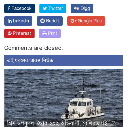
Facebook
Twitter
Digg
Linkedin
Reddit
Google Plus
Pinterest
Print
Comments are closed.
এই ধরনের আরও নিউজ
গ্রিস উপকূলে উদ্ধার ২০২ অভিবাসী, বেশিরভাগই