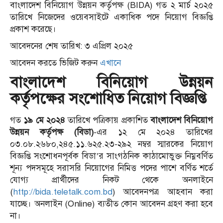
বাংলাদেশ বিনিয়োগ উন্নয়ন কর্তৃপক্ষ (BIDA) গত ২ মার্চ ২০২৫
তারিখে নিজেদের ওয়েবসাইটে একাধিক পদে নিয়োগ বিজ্ঞপ্তি
প্রকাশ করেছে।
আবেদনের শেষ তারিখ: ৩ এপ্রিল ২০২৫
আবেদন করতে ভিজিট করুন
এখানে
বাংলাদেশ বিনিয়োগ উন্নয়ন
কর্তৃপক্ষের সংশোধিত নিয়োগ বিজ্ঞপ্তি
গত
১৯ মে ২০২৪
তারিখে পত্রিকায় প্রকাশিত
বাংলাদেশ বিনিয়োগ
উন্নয়ন কর্তৃপক্ষ (বিডা)
-এর ১২ মে ২০২৪ তারিখের
০৩.০৮.২৬৮০,২৪৫.১১.৬২৫.২৩-২৯২ নম্বর স্মারকের নিয়োগ
বিজ্ঞপ্তি সংশোধনপূর্বক বিডা’র সাংগঠনিক কাঠামোভুক্ত নিম্নবর্ণিত
শূন্য পদসমূহে সরাসরি নিয়োগের নিমিত্ত পদের পাশে বর্ণিত শর্তে
যোগ্য প্রার্থীদের নিকট থেকে অনলাইনে
(
http://bida.teletalk.com.bd
) আবেদনপত্র আহবান করা
যাচ্ছে। অনলাইন (Online) ব্যতীত কোন আবেদন গ্রহণ করা হবে
না।