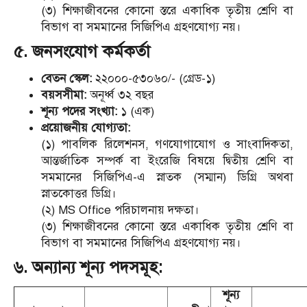
(৩) শিক্ষাজীবনের কোনো স্তরে একাধিক তৃতীয় শ্রেণি বা
বিভাগ বা সমমানের সিজিপিএ গ্রহণযোগ্য নয়।
৫. জনসংযোগ কর্মকর্তা
বেতন স্কেল:
২২০০০-৫৩০৬০/- (গ্রেড-১)
বয়সসীমা:
অনূর্ধ্ব ৩২ বছর
শূন্য পদের সংখ্যা:
১ (এক)
প্রয়োজনীয় যোগ্যতা:
(১) পাবলিক রিলেশনস, গণযোগাযোগ ও সাংবাদিকতা,
আন্তর্জাতিক সম্পর্ক বা ইংরেজি বিষয়ে দ্বিতীয় শ্রেণি বা
সমমানের সিজিপিএ-এ স্নাতক (সম্মান) ডিগ্রি অথবা
স্নাতকোত্তর ডিগ্রি।
(২) MS Office পরিচালনায় দক্ষতা।
(৩) শিক্ষাজীবনের কোনো স্তরে একাধিক তৃতীয় শ্রেণি বা
বিভাগ বা সমমানের সিজিপিএ গ্রহণযোগ্য নয়।
৬. অন্যান্য শূন্য পদসমূহ:
শূন্য