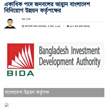
একাধিক পদে জনবলের আহ্বান বাংলাদেশ
বিনিয়োগ উন্নয়ন কর্তৃপক্ষের
জব ডেস্ক
আপডেট সময় সোমবার, ৩ মার্চ, ২০২৫
১৯৭ বার দেখা হয়েছে
বাংলাদেশ উন্নয়ন কর্তৃপক্ষ