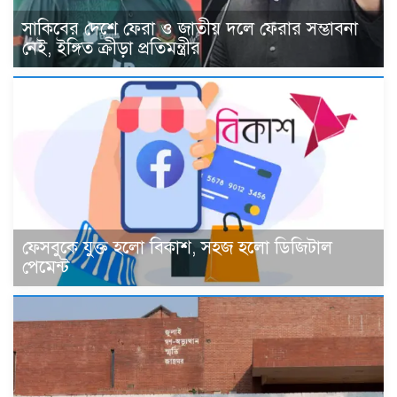
সাকিবের দেশে ফেরা ও জাতীয় দলে ফেরার সম্ভাবনা
নেই, ইঙ্গিত ক্রীড়া প্রতিমন্ত্রীর
ফেসবুকে যুক্ত হলো বিকাশ, সহজ হলো ডিজিটাল
পেমেন্ট