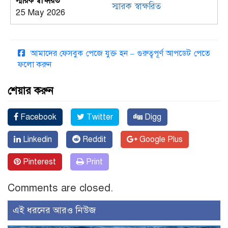
স্মারক স্বাক্ষরিত
25 May 2026
আমাদের ফেসবুক পেজে যুক্ত হন – গুরুত্বপূর্ণ আপডেট পেতে
ফলো করুন
শেয়ার করুন
Facebook
Twitter
Digg
Linkedin
Reddit
Google Plus
Pinterest
Print
Comments are closed.
এই ধরনের আরও নিউজ