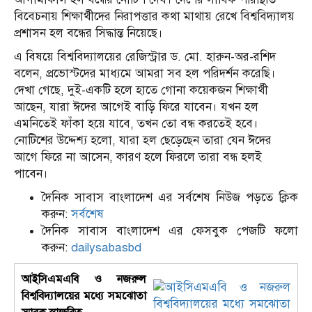
বিবেচনায় শিক্ষার্থীদের নিরাপত্তার কথা মাথায় রেখে বিশ্ববিদ্যালয়
প্রশাসন হল বন্ধের সিদ্ধান্ত নিয়েছে।
এ বিষয়ে বিশ্ববিদ্যালয়ের রেজিস্ট্রার ড. মো. হারুন-অর-রশিদ
বলেন, প্রভোস্টদের মাধ্যমে আমরা সব হল পরিদর্শন করেছি।
দেখা গেছে, দুই-একটি হলে হাতে গোনা কয়েকজন শিক্ষার্থী
আছেন, যারা ঈদের আগেই বাড়ি ফিরে যাবেন। যখন হল
এমনিতেই ফাঁকা হয়ে যাবে, তখন তো বন্ধ করতেই হবে।
নোটিশের উদ্দেশ্য হলো, যারা হল ছেড়েছেন তারা যেন ঈদের
আগে ফিরে না আসেন, কারণ হলে ফিরলে তারা বন্ধ হলই
পাবেন।
দৈনিক সাবাস বাংলাদেশ এর সর্বশেষ নিউজ পড়তে ক্লিক
করুন:
সর্বশেষ
দৈনিক সাবাস বাংলাদেশ এর ফেসবুক পেজটি ফলো
করুন:
dailysabasbd
আইসিএমএবি ও নজরুল
বিশ্ববিদ্যালয়ের মধ্যে সমঝোতা