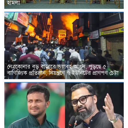
হামলা
নেত্রকোনার বড় বাজারে ভয়াবহ আগুন, পুড়ছে ৫
বাণিজ্যিক প্রতিষ্ঠান; নিয়ন্ত্রণে ৭ ইউনিটের প্রাণপণ চেষ্টা