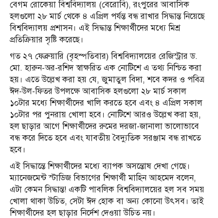
বেগম রোকেয়া বিশ্ববিদ্যালয় (বেরোবি), রংপুরের আবাসিক
হলগুলো ২৮ মার্চ থেকে ৪ এপ্রিল পর্যন্ত বন্ধ রাখার সিদ্ধান্ত নিয়েছে
বিশ্ববিদ্যালয় প্রশাসন। এই সিদ্ধান্ত শিক্ষার্থীদের মধ্যে মিশ্র
প্রতিক্রিয়ার সৃষ্টি করেছে।
গত ২৭ ফেব্রুয়ারি (বৃহস্পতিবার) বিশ্ববিদ্যালয়ের রেজিস্ট্রার ড.
মো. হারুন-অর-রশিদ স্বাক্ষরিত এক নোটিশে এ তথ্য নিশ্চিত করা
হয়। এতে উল্লেখ করা হয় যে, জুমাতুল বিদা, শবে কদর ও পবিত্র
ঈদ-উল-ফিতর উপলক্ষে আবাসিক হলগুলো ২৮ মার্চ সকাল
১০টার মধ্যে শিক্ষার্থীদের খালি করতে হবে এবং ৪ এপ্রিল সকাল
১০টার পর পুনরায় খোলা হবে। নোটিশে আরও উল্লেখ করা হয়,
হল ছাড়ার আগে শিক্ষার্থীদের রুমের দরজা-জানালা ভালোভাবে
বন্ধ করে দিতে হবে এবং যাবতীয় বৈদ্যুতিক সরঞ্জাম বন্ধ রাখতে
হবে।
এই সিদ্ধান্তে শিক্ষার্থীদের মধ্যে ব্যাপক অসন্তোষ দেখা গেছে।
ম্যানেজমেন্ট স্টাডিজ বিভাগের শিক্ষার্থী মাহিন আহমেদ বলেন,
এটা কেমন সিদ্ধান্ত! একটি পাবলিক বিশ্ববিদ্যালয়ের হল সব সময়
খোলা থাকা উচিত, সেটা ঈদ হোক বা অন্য কোনো উৎসব। তাই
শিক্ষার্থীদের হল ছাড়ার নির্দেশ দেওয়া উচিত নয়।