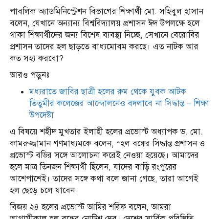
পাবলিক অ্যাডমিনিস্ট্রেশন বিভাগের শিক্ষার্থী মো. সহিবুল হাসান
বলেন, যেখানে অন্যান্য বিশ্ববিদ্যালয় প্রশাসন ঈদ উপলক্ষে হলে
থাকা শিক্ষার্থীদের জন্য বিশেষ ব্যবস্থা নিচ্ছে, সেখানে বেরোবির
প্রশাসন তাদের হল ছাড়তে বাধ্যমোবম করছে। এত নাটক আর
কত সহ্য করবো?
আরও পড়ুনঃ
মধ্যরাতে জাবির ছাত্রী হলের রুম থেকে যুবক আটক
তিতুমীর কলেজের আন্দোলনেও বদলাবে না সিদ্ধান্ত – শিক্ষা
উপদেষ্টা
এ বিষয়ে শহীদ মুখতার ইলাহী হলের প্রভোস্ট অধ্যাপক ড. মো.
কামরুজ্জামান গণমাধ্যমকে বলেন, “হল বন্ধের সিদ্ধান্ত প্রশাসন ও
প্রভোস্ট বডির সঙ্গে আলোচনা করেই নেওয়া হয়েছে। আমাদের
হলে মাত্র তিনজন শিক্ষার্থী ছিলেন, যাদের বাড়ি রংপুরের
আশেপাশেই। তাদের সঙ্গে কথা বলে জানা গেছে, তারা আগেই
হল ছেড়ে চলে যাবেন।
বিজয় ২৪ হলের প্রভোস্ট আমির শরিফ বলেন, আমরা
আগামীকাল হল বন্ধের নোটিশ দেব। দেশের সার্বিক পরিস্থিতি