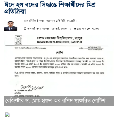
ঈদে হল বন্ধের সিদ্ধান্তে শিক্ষার্থীদের মিশ্র
প্রতিক্রিয়া
মো: রবিউল ইসলাম, ক্যাম্পাস প্রতিনিধি, বেরোবি।
আপডেট সময় শুক্রবার, ২৮ মার্চ, ২০২৫
১৯৫ বার দেখা হয়েছে
রেজিস্টার ড. মোঃ হারুন-অর রশিদ স্বাক্ষরিত নোটিশ