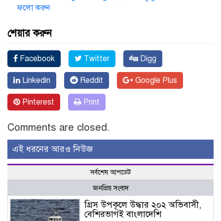
ফলো করুন
শেয়ার করুন
Facebook
Twitter
Digg
Linkedin
Reddit
Google Plus
Pinterest
Print
Comments are closed.
এই ধরনের আরও নিউজ
সর্বশেষ আপডেট
জনপ্রিয় সংবাদ
গ্রিস উপকূলে উদ্ধার ২০২ অভিবাসী,
বেশিরভাগই বাংলাদেশি