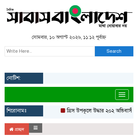
সোমবার, ১০ অগাস্ট ২০২৬, ১১:১২ পূর্বাহ্ন
Search
নোটিশ:
Toggl
শিরোনামঃ
গ্রিস উপকূলে উদ্ধার ২০২ অভিবাসী, ব
প্রচ্ছদ