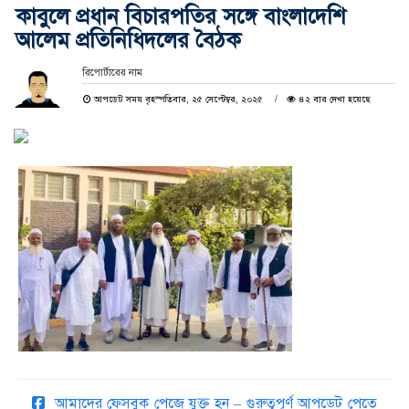
কাবুলে প্রধান বিচারপতির সঙ্গে বাংলাদেশি
আলেম প্রতিনিধিদলের বৈঠক
রিপোর্টারের নাম
আপডেট সময় বৃহস্পতিবার, ২৫ সেপ্টেম্বর, ২০২৫
৪২ বার দেখা হয়েছে
আমাদের ফেসবুক পেজে যুক্ত হন – গুরুত্বপূর্ণ আপডেট পেতে