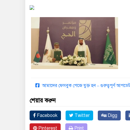
আমাদের ফেসবুক পেজে যুক্ত হন – গুরুত্বপূর্ণ আপ
শেয়ার করুন
Facebook
Twitter
Digg
Pinterest
Print