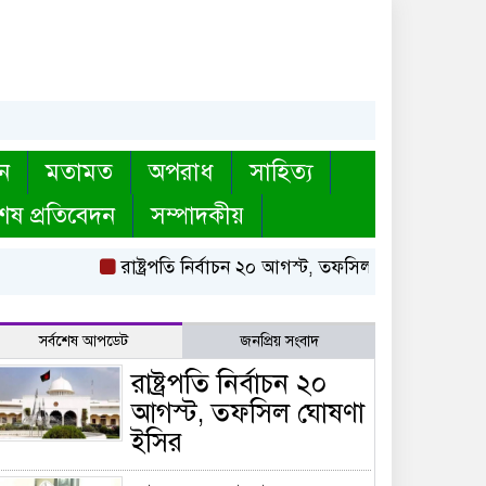
ন
মতামত
অপরাধ
সাহিত্য
েষ প্রতিবেদন
সম্পাদকীয়
রাষ্ট্রপতি নির্বাচন ২০ আগস্ট, তফসিল ঘোষণা ইসির
সর্বশেষ আপডেট
জনপ্রিয় সংবাদ
রাষ্ট্রপতি নির্বাচন ২০
আগস্ট, তফসিল ঘোষণা
ইসির