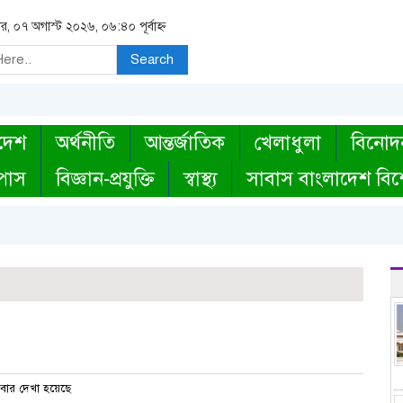
বার, ০৭ অগাস্ট ২০২৬, ০৬:৪০ পূর্বাহ্ন
Search
দেশ
অর্থনীতি
আন্তর্জাতিক
খেলাধুলা
বিনোদ
্পাস
বিজ্ঞান-প্রযুক্তি
স্বাস্থ্য
সাবাস বাংলাদেশ বিশ
বার দেখা হয়েছে