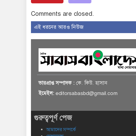
Comments are closed.
এই ধরনের আরও নিউজ
ভারপ্রাপ্ত সম্পাদক :
কে. কিউ. হাসান
ইমেইল:
editorsabasbd@gmail.com
গুরুত্বপূর্ণ পেজ
আমাদের সম্পর্কে