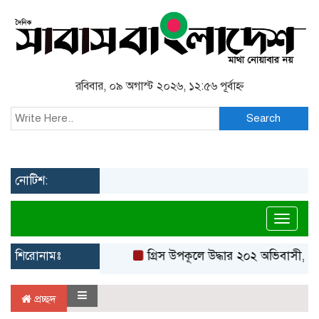
রবিবার, ০৯ অগাস্ট ২০২৬, ১২:৫৬ পূর্বাহ্ন
Search
নোটিশ:
Toggl
শিরোনামঃ
গ্রিস উপকূলে উদ্ধার ২০২ অভিবাসী, বে
প্রচ্ছদ