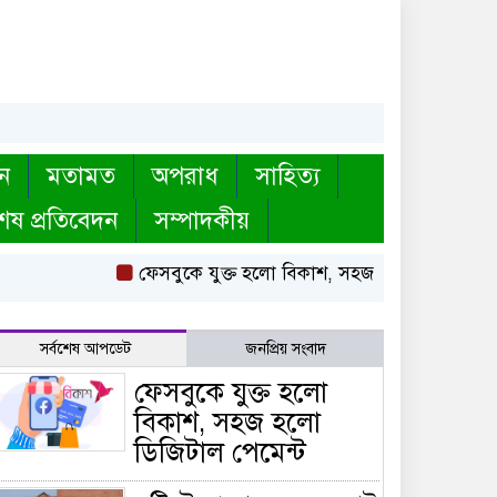
ন
মতামত
অপরাধ
সাহিত্য
েষ প্রতিবেদন
সম্পাদকীয়
ফেসবুকে যুক্ত হলো বিকাশ, সহজ হলো ডিজিটাল পেমে
সর্বশেষ আপডেট
জনপ্রিয় সংবাদ
ফেসবুকে যুক্ত হলো
বিকাশ, সহজ হলো
ডিজিটাল পেমেন্ট