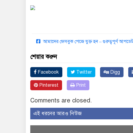
আমাদের ফেসবুক পেজে যুক্ত হন – গুরুত্বপূর্ণ আপ
শেয়ার করুন
Facebook
Twitter
Digg
Pinterest
Print
Comments are closed.
এই ধরনের আরও নিউজ