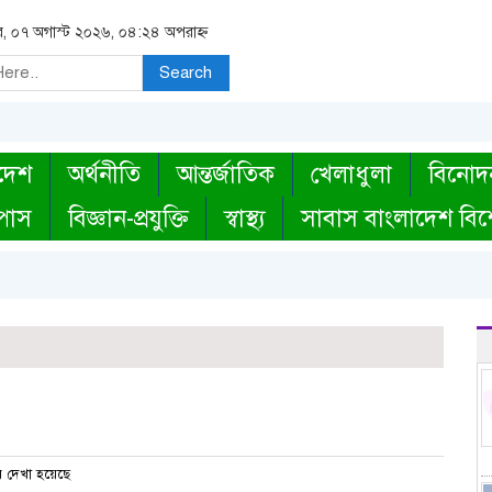
বার, ০৭ অগাস্ট ২০২৬, ০৪:২৪ অপরাহ্ন
Search
দেশ
অর্থনীতি
আন্তর্জাতিক
খেলাধুলা
বিনোদ
্পাস
বিজ্ঞান-প্রযুক্তি
স্বাস্থ্য
সাবাস বাংলাদেশ বিশ
 দেখা হয়েছে