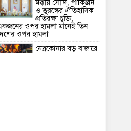
মক্কায় সৌদি, পাকিস্তান
ও তুরস্কের ঐতিহাসিক
প্রতিরক্ষা চুক্তি,
একজনের ওপর হামলা মানেই তিন
দেশের ওপর হামলা
নেত্রকোনার বড় বাজারে
ভয়াবহ আগুন, পুড়ছে ৫
বাণিজ্যিক প্রতিষ্ঠান;
িয়ন্ত্রণে ৭ ইউনিটের প্রাণপণ চেষ্টা
সাকিবের দেশে ফেরা ও
জাতীয় দলে ফেরার
সম্ভাবনা নেই, ইঙ্গিত
্রীড়া প্রতিমন্ত্রীর
ফেসবুকে যুক্ত হলো