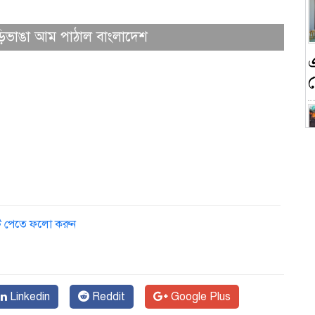
াঁড়িভাঙা আম পাঠাল বাংলাদেশ
ন
ডেট পেতে ফলো করুন
ক
Linkedin
Reddit
Google Plus