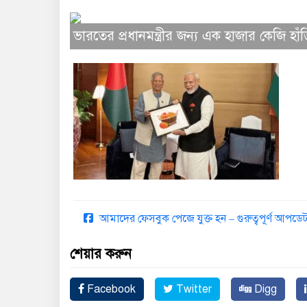
ভারতের প্রধানমন্ত্রীর জন্য এক হাজার কেজি হ
আমাদের ফেসবুক পেজে যুক্ত হন – গুরুত্বপূর্ণ আপ
শেয়ার করুন
Facebook
Twitter
Digg