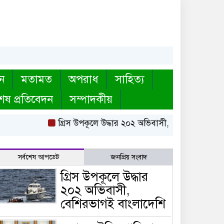
ন
মতামত
অপরাধ
সাহিত্য
েষ প্রতিবেদন
সম্পাদকীয়
গ্রিস উপকূলে উদ্ধার ২০২ অভিবাসী, বেশিরভাগই বাংলা
সর্বশেষ আপডেট
জনপ্রিয় সংবাদ
গ্রিস উপকূলে উদ্ধার
২০২ অভিবাসী,
বেশিরভাগই বাংলাদেশি