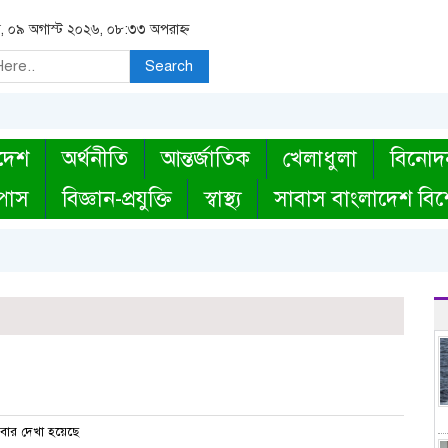
র, ০৯ অগাস্ট ২০২৬, ০৮:৩৩ অপরাহ্ন
Search
দেশ
অর্থনীতি
আন্তর্জাতিক
খেলাধুলা
বিনোদ
্পাস
বিজ্ঞান-প্রযুক্তি
স্বাস্থ্য
সাবাস বাংলাদেশ বিশ
বার দেখা হয়েছে