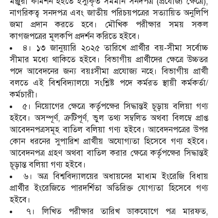
মঞ্জুরী কমিশন হইতে ইস্যুকৃত সমমান সনদপত্র (প্রযোজ্য ক্ষেত্রে),
নাগরিকত্ব সনদপত্র এবং জাতীয় পরিচয়পত্রের সত্যায়িত অনুলিপি
জমা প্রদান করতে হবে। মৌখিক পরীক্ষার সময় সকল
কাগজপত্রের মূলকপি প্রদর্শন করিতে হইবে।
৪। ১৩ জানুয়ারি ২০২৫ তারিখে প্রার্থীর বয়-সীমা সর্বোচ্চ
সীমার মধ্যে থাকিতে হইবে। বিভাগীয় প্রার্থীদের ক্ষেত্রে উচ্চতর
পদে আবেদনের জন্য বয়ঃসীমা প্রযোজ্য নহে। বিভাগীয় প্রার্থী
বলতে এই বিশ্ববিদ্যালয়ে সংশ্লিষ্ট পদে কর্মরত স্থায়ী কর্মকর্তা/
কর্মচারী।
৫। নিয়োগের ক্ষেত্রে কর্তৃপক্ষের সিদ্ধান্তই চূড়ায় বলিয়া গণ্য
হইবে। অসম্পূর্ণ, ত্রুটিপূর্ণ, ভুল তথ্য সম্বলিত অথবা বিলম্বে প্রাপ্ত
আবেদনপত্রসমূহ বাতিল বলিয়া গণ্য হইবে। আবেদনপত্রের উপর
কোন ধরনের সুপারিশ প্রার্থীয় অযোগ্যতা হিসেবে গণ্য হইবে।
আবেদনপত্র গ্রহণ অথবা বাতিল করার ক্ষেত্রে কর্তৃপক্ষের সিদ্ধান্তই
চূড়ান্ত বলিয়া গণ্য হইবে।
৬। অত্র বিশ্ববিদ্যালয়ের অধায়নের মাধ্যম ইংরেজি বিধায়
প্রার্থীর ইংরেজিতে পারদর্শিতা অতিরিক্ত যোগ্যতা হিসেবে গণ্য
হইবে।
৭। লিখিত পরীক্ষার তারিখ ডাকযোগে পত্র মারফত,