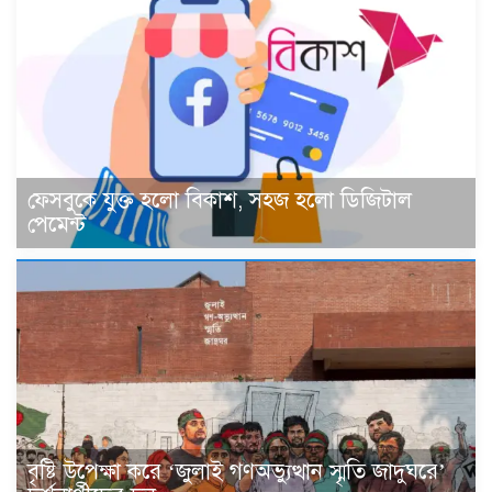
ফেসবুকে যুক্ত হলো বিকাশ, সহজ হলো ডিজিটাল
পেমেন্ট
বৃষ্টি উপেক্ষা করে ‘জুলাই গণঅভ্যুত্থান স্মৃতি জাদুঘরে’