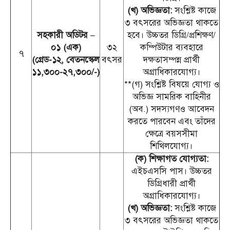
(খ) অভিজ্ঞতা:
সংশ্লিষ্ট কাজে
৩ বৎসরের অভিজ্ঞতা থাকতে
সহকারী অডিটর –
হবে। উচ্চতর ডিগ্রি/প্রশিক্ষণ/
০১ (এক)
৩২
কম্পিউটার ব্যবহারে
৭
(গ্রেড-১২, বেতনস্কেল
বৎসর
দক্ষতাসম্পন্ন প্রার্থী
১১,৩০০-২৭,৩০০/-)
অগ্রাধিকারযোগ্য।
**(গ) সংশ্লিষ্ট বিষয়ে যোগ্য ও
অভিজ্ঞ সামরিক বাহিনীর
(অব.) সদস্যগণও আবেদন
করতে পারবেন এবং তাঁদের
ক্ষেত্রে বয়সসীমা
শিথিলযোগ্য।
(ক) শিক্ষাগত যোগ্যতা:
এইচএসসি পাস। উচ্চতর
ডিগ্রিধারী প্রার্থী
অগ্রাধিকারযোগ্য।
(খ) অভিজ্ঞতা:
সংশ্লিষ্ট কাজে
৩ বৎসরের অভিজ্ঞতা থাকতে