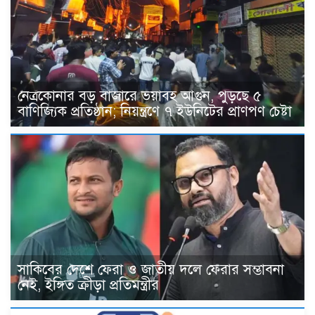
নেত্রকোনার বড় বাজারে ভয়াবহ আগুন, পুড়ছে ৫
বাণিজ্যিক প্রতিষ্ঠান; নিয়ন্ত্রণে ৭ ইউনিটের প্রাণপণ চেষ্টা
সাকিবের দেশে ফেরা ও জাতীয় দলে ফেরার সম্ভাবনা
নেই, ইঙ্গিত ক্রীড়া প্রতিমন্ত্রীর