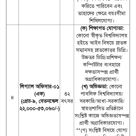
করিতে পারিবেন এবং
তাহাদের ক্ষেত্রে বয়ঃসীমা
শিথিলযোগ্য।
(ক) শিক্ষাগত যোগ্যতা:
কোনো স্বীকৃত বিশ্ববিদ্যালয়
হইতে আইন বিষয়ে স্নাতক
সম্মানসহ স্নাতকোত্তর ডিগ্রি।
উচ্চতর ডিগ্রি/প্রশিক্ষণ/
কম্পিউটার ব্যবহারে
দক্ষতাসম্পন্ন প্রার্থী
অগ্রাধিকারযোগ্য।
লিগ্যাল অফিসার-০১
(খ) অভিজ্ঞতা:
কোনো
(এক)
৩২
পাবলিক বিশ্ববিদ্যালয়/
৪
(গ্রেড-৯, বেতনস্কেল
বৎসর
সরকারি/আধা-সরকারি/
২২,০০০-৫৩,০৬০/-)
স্বায়ত্তশাসিত প্রতিষ্ঠানে
সংশ্লিষ্ট কাজে অভিজ্ঞতাসম্পন্ন
প্রার্থী অগ্রাধিকারযোগ্য।
**(গ) সংশ্লিষ্ট বিষয়ে যোগ্য