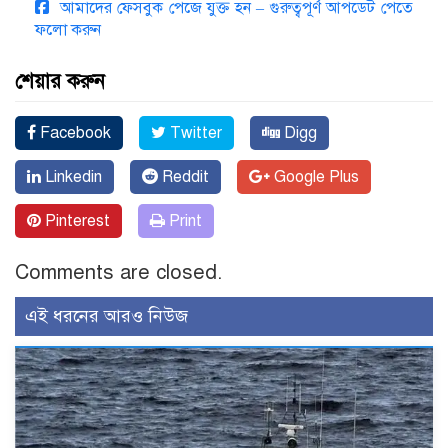
আমাদের ফেসবুক পেজে যুক্ত হন – গুরুত্বপূর্ণ আপডেট পেতে
ফলো করুন
শেয়ার করুন
Facebook
Twitter
Digg
Linkedin
Reddit
Google Plus
Pinterest
Print
Comments are closed.
এই ধরনের আরও নিউজ