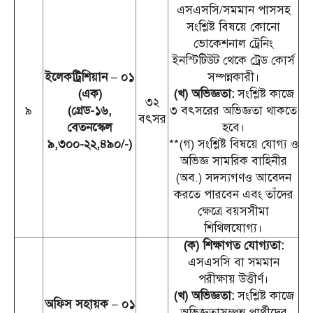
এসএসসি/সমমান পাসসহ
সংশ্লিষ্ট বিষয়ে কোনো
ভোকেশনাল ট্রেনিং
ইনস্টিটিউট থেকে ট্রেড কোর্স
ইলেকট্রিশিয়ান – ০১
সম্পন্নকারী।
(এক)
(খ) অভিজ্ঞতা:
সংশ্লিষ্ট কাজে
৩২
৯
(গ্রেড-১৬,
৩ বৎসরের অভিজ্ঞতা থাকতে
বৎসর
বেতনস্কেল
হবে।
৯,৩০০-২২,৪৯০/-)
**(গ) সংশ্লিষ্ট বিষয়ে যোগ্য ও
অভিজ্ঞ সামরিক বাহিনীর
(অব.) সদস্যগণও আবেদন
করতে পারবেন এবং তাঁদের
ক্ষেত্রে বয়সসীমা
শিথিলযোগ্য।
(ক) শিক্ষাগত যোগ্যতা:
এসএসসি বা সমমান
পরীক্ষায় উত্তীর্ণ।
(খ) অভিজ্ঞতা:
সংশ্লিষ্ট কাজে
অফিস সহায়ক – ০১
অভিজ্ঞতাসম্পন্ন প্রার্থীদের