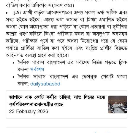
বাতিল করার অধিকার সংক্ষরণ করে।
১৩। প্রার্থী কর্তৃক আবেদনপত্রের প্রদত্ত সকল তথ্য সঠিক এবং
সত্য হইতে হইবে। প্রদত্ত তথা অসত্য বা মিথ্যা প্রমাণিত হইলে
অথবা কোন অযোগ্যতা ধরা পড়িলে বা কোন প্রতারণা বা দুর্নীতির
আশ্রয় গ্রহণ করিলে কিংবা পরীক্ষায় নকল বা অসদুপায় অবলম্বন
করিলে, পরীক্ষার পূর্বে বা পরে অথবা নিয়োগের পরে যে কোন
পর্যায়ে প্রার্থিতা বাতিল করা হইবে এবং সংশ্লিষ্ট প্রার্থীর বিরুদ্ধে
আইনগত ব্যবস্থা গ্রহণ করা হইবে।
দৈনিক সাবাস বাংলাদেশ এর সর্বশেষ নিউজ পড়তে ক্লিক
করুন:
সর্বশেষ
দৈনিক সাবাস বাংলাদেশ এর ফেসবুক পেজটি ফলো
করুন:
dailysabasbd
জাপানে এক কোটি কর্মীর চাহিদা, সাত দিনের মধ্যে
কর্মপরিকল্পনা প্রধানমন্ত্রীর কাছে
23 February 2026