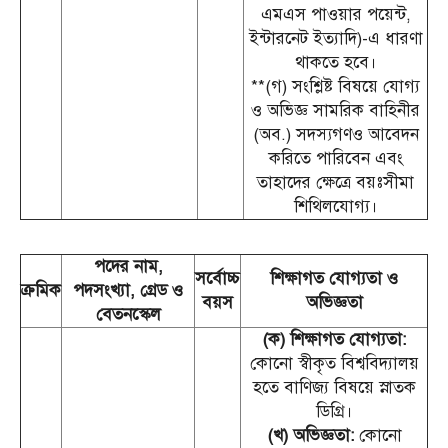
এমএস পাওয়ার পয়েন্ট,
ইন্টারনেট ইত্যাদি)-এ ধারণা
থাকতে হবে।
**(গ) সংশ্লিষ্ট বিষয়ে যোগ্য
ও অভিজ্ঞ সামরিক বাহিনীর
(অব.) সদস্যগণও আবেদন
করিতে পারিবেন এবং
তাহাদের ক্ষেত্রে বয়ঃসীমা
শিথিলযোগ্য।
পদের নাম,
সর্বোচ্চ
শিক্ষাগত যোগ্যতা ও
ক্রমিক
পদসংখ্যা, গ্রেড ও
বয়স
অভিজ্ঞতা
বেতনস্কেল
(ক) শিক্ষাগত যোগ্যতা:
কোনো স্বীকৃত বিশ্ববিদ্যালয়
হতে বাণিজ্য বিষয়ে স্নাতক
ডিগ্রি।
(খ) অভিজ্ঞতা:
কোনো