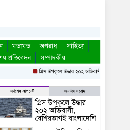
ন
মতামত
অপরাধ
সাহিত্য
েষ প্রতিবেদন
সম্পাদকীয়
গ্রিস উপকূলে উদ্ধার ২০২ অভিবাসী, বেশিরভাগই বা
সর্বশেষ আপডেট
জনপ্রিয় সংবাদ
গ্রিস উপকূলে উদ্ধার
২০২ অভিবাসী,
বেশিরভাগই বাংলাদেশি