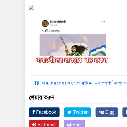
আমাদের ফেসবুক পেজে যুক্ত হন – গুরুত্বপূর্ণ আপ
শেয়ার করুন
Facebook
Twitter
Digg
Pinterest
Print