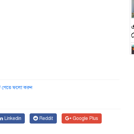
ন
ডেট পেতে ফলো করুন
ক
Linkedin
Reddit
Google Plus