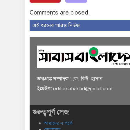
Comments are closed.
এই ধরনের আরও নিউজ
ভারপ্রাপ্ত সম্পাদক :
কে. কিউ. হাসান
ইমেইল:
editorsabasbd@gmail.com
গুরুত্বপূর্ণ পেজ
আমাদের সম্পর্কে
যোগাযোগ