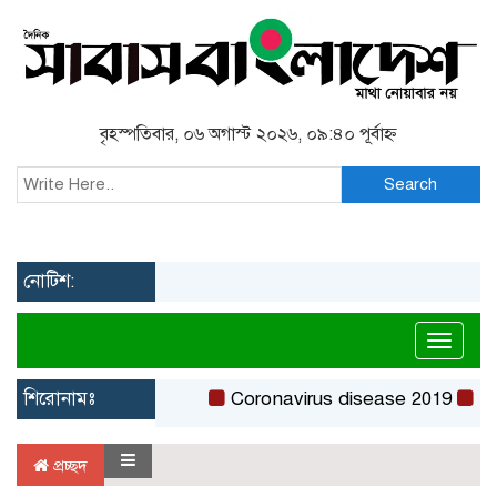
বৃহস্পতিবার, ০৬ অগাস্ট ২০২৬, ০৯:৪০ পূর্বাহ্ন
Search
নোটিশ:
Toggl
শিরোনামঃ
Coronavirus disease 2019
cw-
প্রচ্ছদ