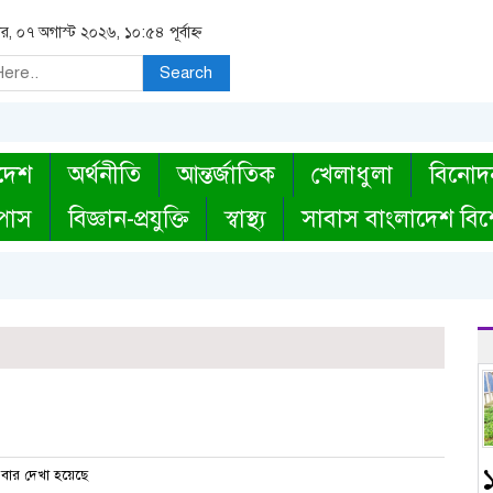
বার, ০৭ অগাস্ট ২০২৬, ১০:৫৪ পূর্বাহ্ন
Search
দেশ
অর্থনীতি
আন্তর্জাতিক
খেলাধুলা
বিনোদ
্পাস
বিজ্ঞান-প্রযুক্তি
স্বাস্থ্য
সাবাস বাংলাদেশ বিশ
১
বার দেখা হয়েছে