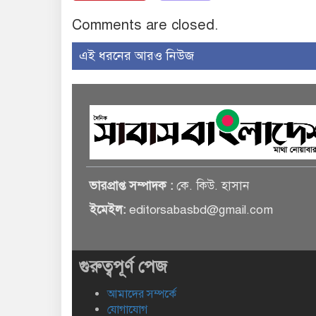
Comments are closed.
এই ধরনের আরও নিউজ
ভারপ্রাপ্ত সম্পাদক :
কে. কিউ. হাসান
ইমেইল:
editorsabasbd@gmail.com
গুরুত্বপূর্ণ পেজ
আমাদের সম্পর্কে
যোগাযোগ