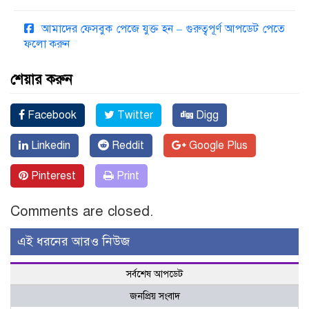
আমাদের ফেসবুক পেজে যুক্ত হন – গুরুত্বপূর্ণ আপডেট পেতে
ফলো করুন
শেয়ার করুন
Facebook
Twitter
Digg
Linkedin
Reddit
Google Plus
Pinterest
Print
Comments are closed.
এই ধরনের আরও নিউজ
সর্বশেষ আপডেট
জনপ্রিয় সংবাদ