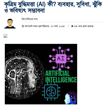
কৃত্রিম বুদ্ধিমত্তা (AI) কী? ব্যবহার, সুবিধা, ঝুঁকি
ও ভবিষ্যৎ সম্ভাবনা
রিপোর্টারের নাম
আপডেট সময় বৃহস্পতিবার, ২৭ মার্চ, ২০২৫
৪৪ বার দেখা হয়েছে