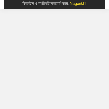
ডিজাইন ও কারিগরি সহযোগিতায়:
NagorikIT