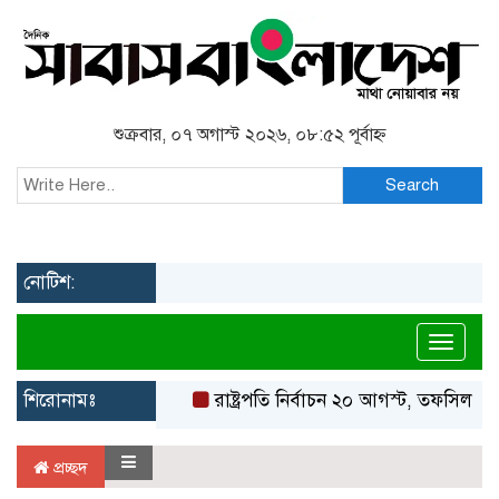
শুক্রবার, ০৭ অগাস্ট ২০২৬, ০৮:৫২ পূর্বাহ্ন
Search
নোটিশ:
Toggl
শিরোনামঃ
রাষ্ট্রপতি নির্বাচন ২০ আগস্ট, তফসিল ঘো
প্রচ্ছদ