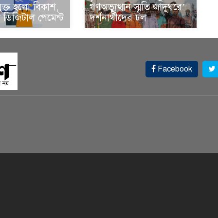
ুক্ত হলো বিকাশ,
গণঅভ্যুত্থান স্মৃতি জাদুঘরে’
ডিজিটাল পেমেন্ট
দর্শনার্থীদের ঢল
Facebook