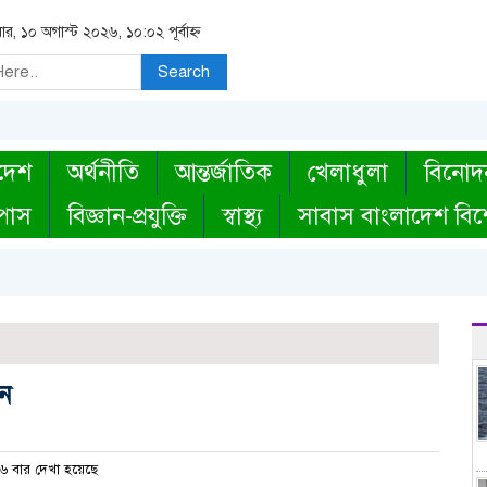
র, ১০ অগাস্ট ২০২৬, ১০:০২ পূর্বাহ্ন
Search
দেশ
অর্থনীতি
আন্তর্জাতিক
খেলাধুলা
বিনোদ
্পাস
বিজ্ঞান-প্রযুক্তি
স্বাস্থ্য
সাবাস বাংলাদেশ বিশ
ান
 বার দেখা হয়েছে