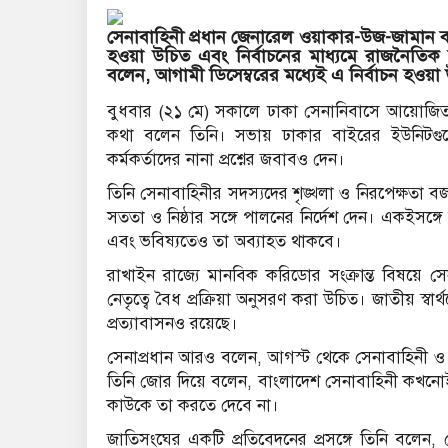
সেনাবাহিনী প্রধান জেনারেল ওয়াকার-উজ-জামান বল
হওয়া উচিত এবং নির্বাচনের মাধ্যমে রাজনৈতিক সরক
বলেন, আগামী ডিসেম্বরের মধ্যেই এ নির্বাচন হও
বুধবার (২১ মে) সকালে ঢাকা সেনানিবাসে আয়োজিত এক
কথা বলেন তিনি। সভায় ঢাকার বাইরের ইউনিটগুলো ভ
কর্মকর্তাদের নানা প্রশ্নের জবাবও দেন।
তিনি সেনাবাহিনীর সদস্যদের শৃঙ্খলা ও নিরপেক্ষতা বজা
সততা ও নিষ্ঠার সঙ্গে পালনের নির্দেশ দেন। একইসঙ্গ
এবং ভবিষ্যতেও তা অব্যাহত থাকবে।
রাখাইন রাজ্যে মানবিক করিডোর সংক্রান্ত বিষয়ে সেন
নেতৃত্বে বৈধ প্রক্রিয়া অনুসরণ করা উচিত। জাতীয় স্বার
প্রত্যাবাসনও রয়েছে।
সেনাপ্রধান আরও বলেন, আগস্ট থেকে সেনাবাহিনী ও তাক
তিনি জোর দিয়ে বলেন, বাংলাদেশ সেনাবাহিনী কখনোই দ
কাউকে তা করতে দেবে না।
জাতিসংঘের একটি প্রতিবেদনের প্রসঙ্গে তিনি বলে