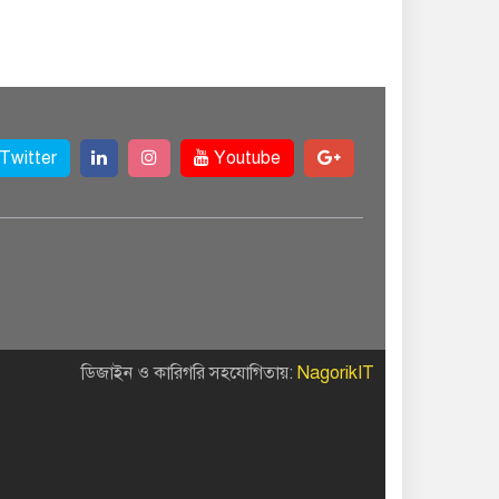
Twitter
Youtube
ডিজাইন ও কারিগরি সহযোগিতায়:
NagorikIT