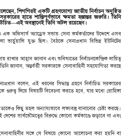
েছেন, শিগগিরই একটি গ্রহণযোগ্য জাতীয় নির্বাচন অনুষ্ঠিত
ারের হাতে শান্তিপূর্ণভাবে ক্ষমতা হস্তান্তর জরুরি। তিনি
য়া উচিত—এই অবস্থানেই তিনি অটল রয়েছেন।
 অফিসার্স অ্যাড্রেস সভায় সেনা কর্মকর্তাদের উদ্দেশে এসব
ার্চুয়ালি যুক্ত ছিল। বৈঠকে সেনাপ্রধান বিভিন্ন ইউনিটের
য় রাখার আহ্বান জানান এবং ভবিষ্যতের নির্বাচনকেন্দ্রিক দায়িত্ব
ে তিনি জানান, অন্তর্বর্তী সরকারকে সেনাবাহিনী সহযোগিতা করছে
াপ্রধান বলেন, এই ধরনের সিদ্ধান্ত গ্রহণে নির্বাচিত সরকারের
্থকে গুরুত্ব দিয়ে বিষয়টি বিবেচনা করতে হবে, যার মধ্যে রোহিঙ্গা
েও কিছু মহল অন্যায্যভাবে লক্ষ্যবস্তু বানানোর চেষ্টা করছে।
েশের সার্বভৌমত্বের বিরুদ্ধে কোনো কর্মকাণ্ডে জড়াবে না এবং
স
ন, সেনাবাহিনীর সঙ্গে সে বিষয়ে কোনো আলোচনা করা হয়নি বা