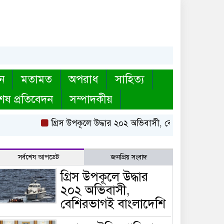
ন
মতামত
অপরাধ
সাহিত্য
েষ প্রতিবেদন
সম্পাদকীয়
গ্রিস উপকূলে উদ্ধার ২০২ অভিবাসী, বেশিরভাগই বাংলাদেশি
সর্বশেষ আপডেট
জনপ্রিয় সংবাদ
গ্রিস উপকূলে উদ্ধার
২০২ অভিবাসী,
বেশিরভাগই বাংলাদেশি