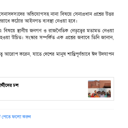
সেনাসদস্যদের অভিযোগসহ নানা বিষয়ে সেনাপ্রধান প্রশ্নের উত্তর
১
পরাধে কঠোর আইনগত ব্যবস্থা নেওয়া হবে।
ান, এ বিষয়ে স্থানীয় জনগণ ও রাজনৈতিক নেতৃত্বের মতামত নেওয়া
ওয়া উচিত। সংস্কার সম্পর্কিত এক প্রশ্নের জবাবে তিনি জানান,
রুত্ব আরোপ করেন, যাতে দেশের মানুষ শান্তিপূর্ণভাবে ঈদ উদযাপন
নার্থীদের ঢল
ডেট পেতে ফলো করুন