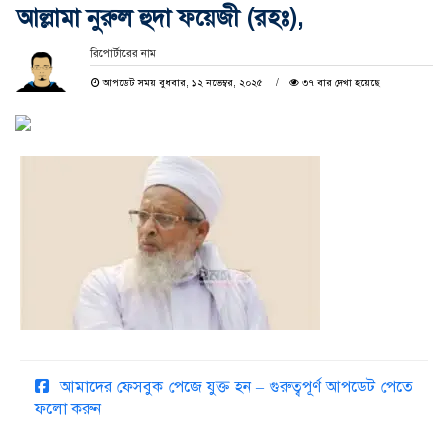
আল্লামা নুরুল হুদা ফয়েজী (রহঃ),
রিপোর্টারের নাম
আপডেট সময় বুধবার, ১২ নভেম্বর, ২০২৫
৩৭ বার দেখা হয়েছে
আমাদের ফেসবুক পেজে যুক্ত হন – গুরুত্বপূর্ণ আপডেট পেতে
ফলো করুন