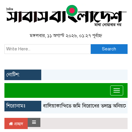
মঙ্গলবার, ১১ অগাস্ট ২০২৬, ০১:২৭ পূর্বাহ্ন
Search
নোটিশ:
Toggl
শিরোনামঃ
বালিয়াকান্দিতে জমি বিরোধের তদন্তে অনিয়মের অভ
প্রচ্ছদ