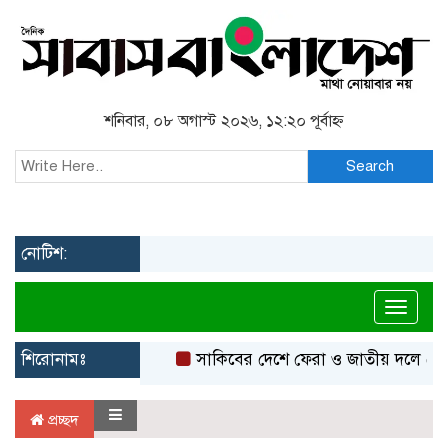
শনিবার, ০৮ অগাস্ট ২০২৬, ১২:২০ পূর্বাহ্ন
Search
নোটিশ:
Toggl
শিরোনামঃ
সাকিবের দেশে ফেরা ও জাতীয় দলে ফেরার সম্ভ
প্রচ্ছদ