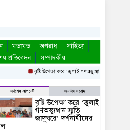
ন
মতামত
অপরাধ
সাহিত্য
েষ প্রতিবেদন
সম্পাদকীয়
বৃষ্টি উপেক্ষা করে ‘জুলাই গণঅভ্যুত্থান স্মৃতি জাদুঘরে’ দ
সর্বশেষ আপডেট
জনপ্রিয় সংবাদ
বৃষ্টি উপেক্ষা করে ‘জুলাই
গণঅভ্যুত্থান স্মৃতি
জাদুঘরে’ দর্শনার্থীদের
ঢল