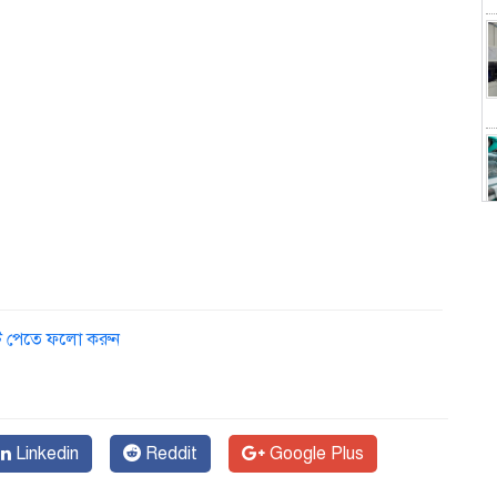
স
ডেট পেতে ফলো করুন
১
Linkedin
Reddit
Google Plus