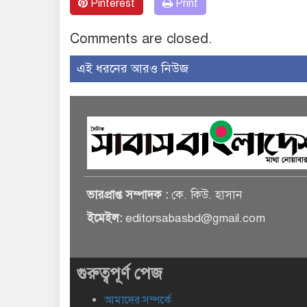
Pinterest
Print
Comments are closed.
এই ধরনের আরও নিউজ
ভারপ্রাপ্ত সম্পাদক :
কে. কিউ. হাসান
ইমেইল:
editorsabasbd@gmail.com
গুরুত্বপূর্ণ পেজ
আমাদের সম্পর্কে