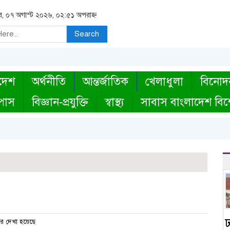
বার, ০৭ অগাস্ট ২০২৬, ০২:৫১ অপরাহ্ন
Search
দেশ
অর্থনীতি
আন্তর্জাতিক
খেলাধুলা
বিনোদ
্পাস
বিজ্ঞান-প্রযুক্তি
স্বাস্থ্য
সাবাস বাংলাদেশ বিশ
র দেখা হয়েছে