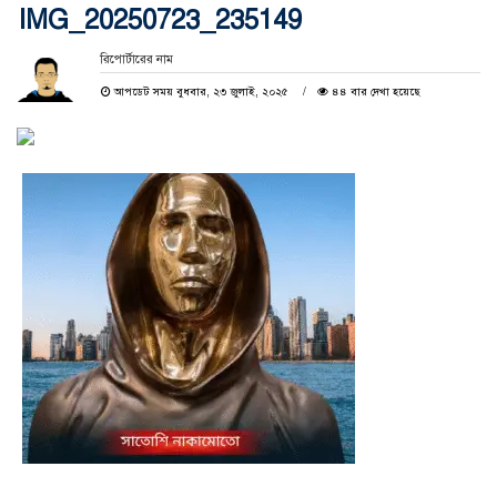
IMG_20250723_235149
রিপোর্টারের নাম
আপডেট সময় বুধবার, ২৩ জুলাই, ২০২৫
৪৪ বার দেখা হয়েছে