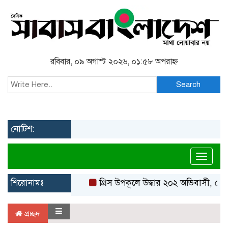
রবিবার, ০৯ অগাস্ট ২০২৬, ০১:৫৮ অপরাহ্ন
Search
নোটিশ:
Toggl
শিরোনামঃ
গ্রিস উপকূলে উদ্ধার ২০২ অভিবাসী, বেশি
প্রচ্ছদ