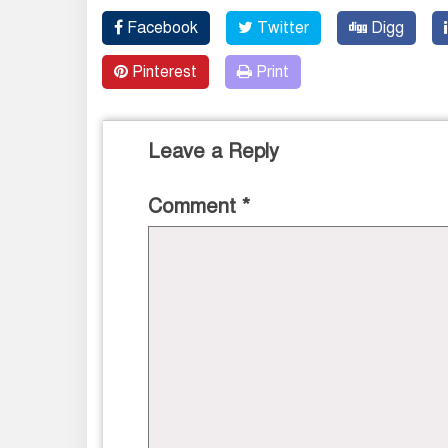
Facebook
Twitter
Digg
Pinterest
Print
Leave a Reply
Comment
*