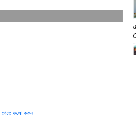
ন
ক
ডেট পেতে ফলো করুন