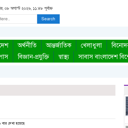
র, ০৮ অগাস্ট ২০২৬, ১১:৪৮ পূর্বাহ্ন
Search
দেশ
অর্থনীতি
আন্তর্জাতিক
খেলাধুলা
বিনোদ
্পাস
বিজ্ঞান-প্রযুক্তি
স্বাস্থ্য
সাবাস বাংলাদেশ বিশ
 বার দেখা হয়েছে