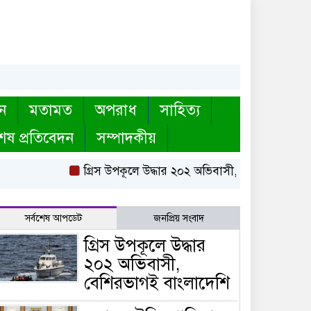
ন
মতামত
অপরাধ
সাহিত্য
েষ প্রতিবেদন
সম্পাদকীয়
গ্রিস উপকূলে উদ্ধার ২০২ অভিবাসী, বেশিরভাগই বাংলা
সর্বশেষ আপডেট
জনপ্রিয় সংবাদ
গ্রিস উপকূলে উদ্ধার
২০২ অভিবাসী,
বেশিরভাগই বাংলাদেশি