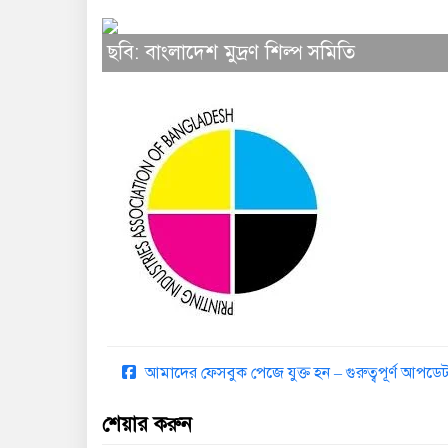
ছবি: বাংলাদেশ মুদ্রণ শিল্প সমিতি
আমাদের ফেসবুক পেজে যুক্ত হন – গুরুত্বপূর্ণ আপ
শেয়ার করুন