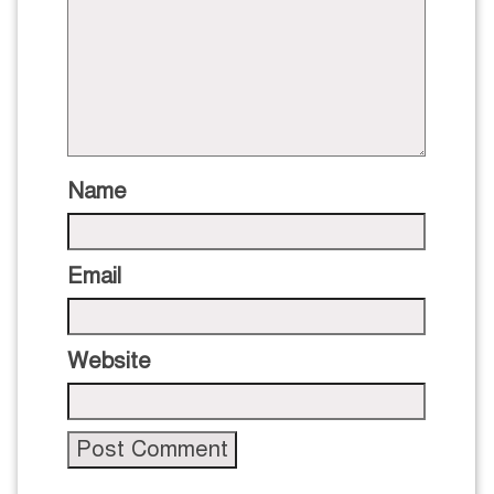
Name
Email
Website