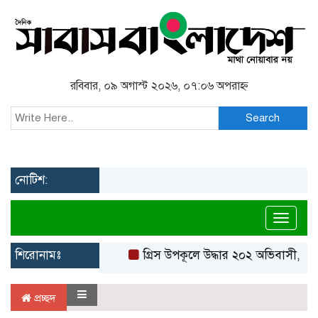
রবিবার, ০৯ অগাস্ট ২০২৬, ০৭:০৬ অপরাহ্ন
Search
নোটিশ:
Toggl
শিরোনামঃ
গ্রিস উপকূলে উদ্ধার ২০২ অভিবাসী, বেশ
প্রচ্ছদ