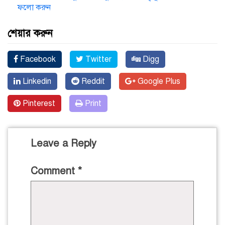
ফলো করুন
শেয়ার করুন
Facebook
Twitter
Digg
Linkedin
Reddit
Google Plus
Pinterest
Print
Leave a Reply
Comment
*