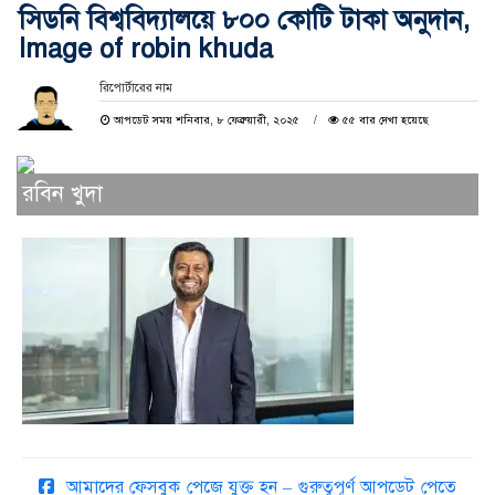
সিডনি বিশ্ববিদ্যালয়ে ৮০০ কোটি টাকা অনুদান,
Image of robin khuda
রিপোর্টারের নাম
আপডেট সময় শনিবার, ৮ ফেব্রুয়ারী, ২০২৫
৫৫ বার দেখা হয়েছে
রবিন খুদা
আমাদের ফেসবুক পেজে যুক্ত হন – গুরুত্বপূর্ণ আপডেট পেতে