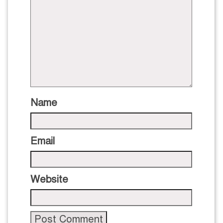
Name
Email
Website