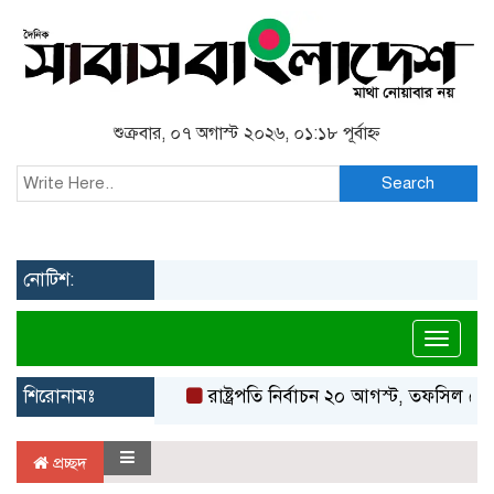
শুক্রবার, ০৭ অগাস্ট ২০২৬, ০১:১৮ পূর্বাহ্ন
Search
নোটিশ:
Toggl
শিরোনামঃ
রাষ্ট্রপতি নির্বাচন ২০ আগস্ট, তফসিল ঘোষ
প্রচ্ছদ