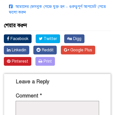
আমাদের ফেসবুক পেজে যুক্ত হন – গুরুত্বপূর্ণ আপডেট পেতে
ফলো করুন
শেয়ার করুন
Facebook
Twitter
Digg
Linkedin
Reddit
Google Plus
Pinterest
Print
Leave a Reply
Comment
*