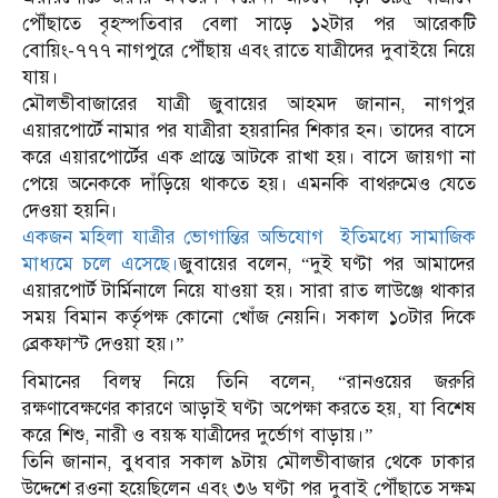
পৌঁছাতে বৃহস্পতিবার বেলা সাড়ে ১২টার পর আরেকটি
বোয়িং-৭৭৭ নাগপুরে পৌঁছায় এবং রাতে যাত্রীদের দুবাইয়ে নিয়ে
যায়।
মৌলভীবাজারের যাত্রী জুবায়ের আহমদ জানান, নাগপুর
এয়ারপোর্টে নামার পর যাত্রীরা হয়রানির শিকার হন। তাদের বাসে
করে এয়ারপোর্টের এক প্রান্তে আটকে রাখা হয়। বাসে জায়গা না
পেয়ে অনেককে দাঁড়িয়ে থাকতে হয়। এমনকি বাথরুমেও যেতে
দেওয়া হয়নি।
একজন মহিলা যাত্রীর ভোগান্তির অভিযোগ ইতিমধ্যে সামাজিক
মাধ্যমে চলে এসেছে।
জুবায়ের বলেন, “দুই ঘণ্টা পর আমাদের
এয়ারপোর্ট টার্মিনালে নিয়ে যাওয়া হয়। সারা রাত লাউঞ্জে থাকার
সময় বিমান কর্তৃপক্ষ কোনো খোঁজ নেয়নি। সকাল ১০টার দিকে
ব্রেকফাস্ট দেওয়া হয়।”
বিমানের বিলম্ব নিয়ে তিনি বলেন, “রানওয়ের জরুরি
রক্ষণাবেক্ষণের কারণে আড়াই ঘণ্টা অপেক্ষা করতে হয়, যা বিশেষ
করে শিশু, নারী ও বয়স্ক যাত্রীদের দুর্ভোগ বাড়ায়।”
তিনি জানান, বুধবার সকাল ৯টায় মৌলভীবাজার থেকে ঢাকার
উদ্দেশে রওনা হয়েছিলেন এবং ৩৬ ঘণ্টা পর দুবাই পৌঁছাতে সক্ষম