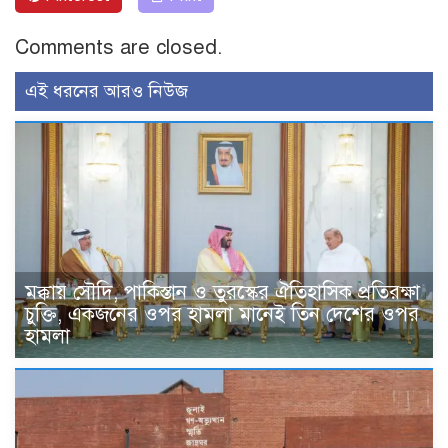
Comments are closed.
এই ধরনের আরও নিউজ
মক্কায় সৌদি, পাকিস্তান ও তুরস্কের ঐতিহাসিক প্রতিরক্ষা
চুক্তি, একজনের ওপর হামলা মানেই তিন দেশের ওপর
হামলা