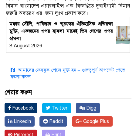
বিমান বাংলাদেশ এয়ারলাইন্স এক বিজ্ঞপ্তিতে দুবাইগামী বিমান
জরুরি অবতরণ এর জন্য দুঃখ প্রকাশ করে।
মক্কায় সৌদি, পাকিস্তান ও তুরস্কের ঐতিহাসিক প্রতিরক্ষা
চুক্তি, একজনের ওপর হামলা মানেই তিন দেশের ওপর
হামলা
8 August 2026
আমাদের ফেসবুক পেজে যুক্ত হন – গুরুত্বপূর্ণ আপডেট পেতে
ফলো করুন
শেয়ার করুন
Facebook
Twitter
Digg
Linkedin
Reddit
Google Plus
Pinterest
Print