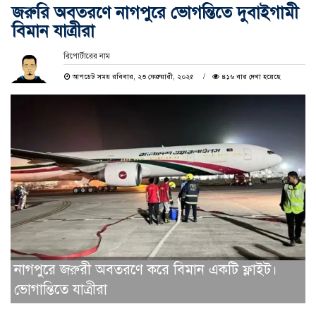
জরুরি অবতরণে নাগপুরে ভোগন্তিতে দুবাইগামী
বিমান যাত্রীরা
রিপোর্টারের নাম
আপডেট সময় রবিবার, ২৩ ফেব্রুয়ারী, ২০২৫
৪১৬ বার দেখা হয়েছে
নাগপুরে জরুরী অবতরণে করে বিমান একটি ফ্লাইট।
ভোগান্তিতে যাত্রীরা