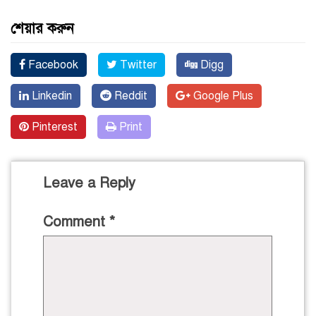
শেয়ার করুন
Facebook
Twitter
Digg
Linkedin
Reddit
Google Plus
Pinterest
Print
Leave a Reply
Comment
*