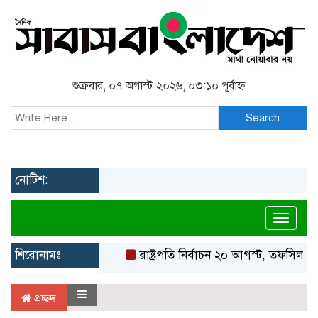
শুক্রবার, ০৭ অগাস্ট ২০২৬, ০৩:১০ পূর্বাহ্ন
Search
নোটিশ:
Toggl
শিরোনামঃ
রাষ্ট্রপতি নির্বাচন ২০ আগস্ট, তফসিল ঘো
প্রচ্ছদ