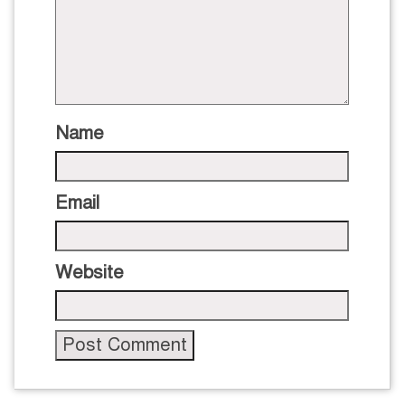
Name
Email
Website