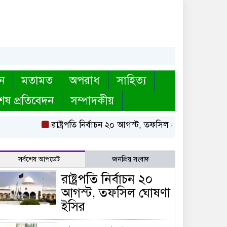
ন
মতামত
অপরাধ
সাহিত্য
েষ প্রতিবেদন
সম্পাদকীয়
রাষ্ট্রপতি নির্বাচন ২০ আগস্ট, তফসিল ঘোষণা ইসির
বায়তু
সর্বশেষ আপডেট
জনপ্রিয় সংবাদ
রাষ্ট্রপতি নির্বাচন ২০
আগস্ট, তফসিল ঘোষণা
ইসির