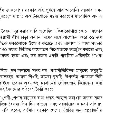
ুর্বল ও অযোগ্য সরকার এই ভূখণ্ডে আর আসেনি। সরকার এমন
ঁজছে,” সম্প্রতি এক টকশোতে মন্তব্য করেছেন সাংবাদিক এম এ
বৈষম্য দূর করার দাবি তুলেছিল। কিন্তু কোথাও কোনো সংস্কার
য়ামী লীগ ছাড়া অন্যান্য দলের সঙ্গে আলোচনা করে ৩১ দফা
াজনৈতিক দলগুলোকে উপেক্ষা করেছে এবং আলাদা আলাদা সংস্কার
১ দফার ভিত্তিতে কয়েকজন বিশেষজ্ঞকে অন্তর্ভুক্ত করতো এবং
্যকর হতো এবং সব দলের একটি পাবলিক প্রতিশ্রুতি পাওয়া
য়ে দেশ চালানো সম্ভব নয়। রাজনীতিবিদরা মানুষের অনুভূতি
 বলেছেন, আমরা শিখছি, আমরা বুঝছি। উপদেষ্টা প্যানেলে তিনি
বাইকে চেনেন এবং শুধু চট্টগ্রামের লোকদেরই নিয়েছেন। অন্য
েই বৈষম্যের পরিবেশ তৈরি করছে।
্রেণী-পেশার মানুষের কথা শুনত, তাহলে সমাধান অনেক সহজ
আ
মাজিক বৈষম্য দিন দিন বাড়ছে এবং সরকারের আচরণ সাধারণ
দাবি করেন, বর্তমান সরকার দেশের উন্নতির জন্য প্রয়োজনীয়