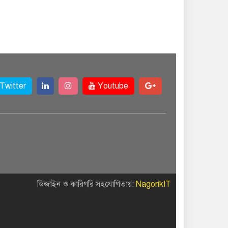
Twitter
Youtube
ডিজাইন ও কারিগরি সহযোগিতায়:
NagorikIT