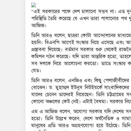
“এই সরকারের পক্ষে দেশ চালানো সম্ভব না। এত দ
পরিস্থিতি তৈরি করেছে যে এখন তারা পালানোর পথ খু
আজিজ।
তিনি আরও বলেন, ছাত্ররা কোটা আন্দোলনের মাধ্যমে 
হয়নি। বিএনপি আগেই সংস্কার নিয়ে এসেছে এবং আও
প্রস্তাবনা দিয়েছে। বর্তমান সরকার শুরু থেকেই র
কমিশন গঠন করেছে। যদি তারা আন্তরিক হতো, তাহলে ৩
সব দলকে নিয়ে আলোচনা করতো। তাতে সংস্কার কার
যেত।
তিনি আরও বলেন, এনজিও এবং কিছু পেশাজীবীদের নি
বোঝেন। ড. মুহাম্মদ ইউনুস নিউইয়র্কে সাংবাদিকদের
যাদের চেনেন তাদেরই নিয়েছেন। তিনি চট্টগ্রামের স
কোনো অঞ্চলের কেউ নেই। এটাই বৈষম্য। সরকার নিজ
এম এ আজিজ বলেন, অযোগ্য সরকার যদি দেশের সব শ
হতো। তিনি উল্লেখ করেন, দেশে অর্থনৈতিক ও সা
মানুষের প্রতি আরও অগ্রহণযোগ্য হয়ে উঠেছে। তিনি 