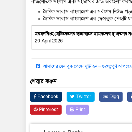
রাজনৈতিক সংলাপ এবং সংস্কারের প্রতি অবহেলা করছ
দৈনিক সাবাস বাংলাদেশ এর সর্বশেষ নিউজ পড়ত
দৈনিক সাবাস বাংলাদেশ এর ফেসবুক পেজটি 
ময়মনসিংহ মেডিকেলের ছাত্রাবাসে ছাত্রদলের দু’গ্রুপের স
20 April 2026
আমাদের ফেসবুক পেজে যুক্ত হন – গুরুত্বপূর্ণ আপ
শেয়ার করুন
Facebook
Twitter
Digg
Pinterest
Print