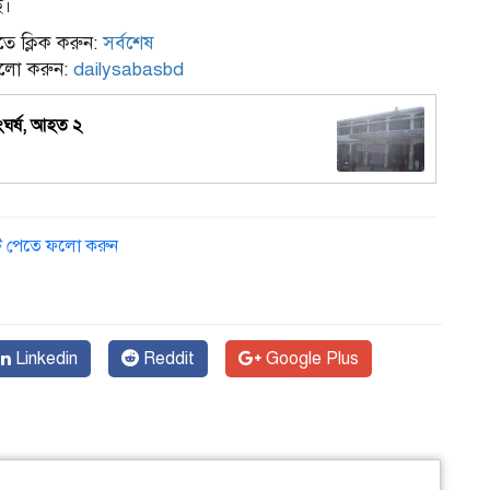
ে।
ে ক্লিক করুন:
সর্বশেষ
ফলো করুন:
dailysabasbd
ংঘর্ষ, আহত ২
ডেট পেতে ফলো করুন
Linkedin
Reddit
Google Plus