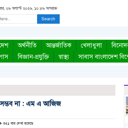
িবার, ০৬ অগাস্ট ২০২৬, ১০:৫৬ অপরাহ্ন
Search
দেশ
অর্থনীতি
আন্তর্জাতিক
খেলাধুলা
বিনোদ
্পাস
বিজ্ঞান-প্রযুক্তি
স্বাস্থ্য
সাবাস বাংলাদেশ বিশ
 সম্ভব না : এম এ আজিজ
৩২১ বার দেখা হয়েছে