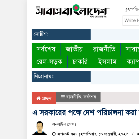
বৃহস্পত
নোটিশ:
সর্বশেষ
জাতীয়
রাজনীতি
সারা
রেল-সড়ক
চাকরি
ইসলাম
ক্যাম
শিরোনামঃ
রাজনীতি
,
সর্বশেষ
প্রচ্ছদ
এ সরকারের পক্ষে দেশ পরিচালনা করা
অনলাইন ডেস্ক।
আপডেট সময় বৃহস্পতিবার, ১৬ জানুয়ারী, ২০২৫