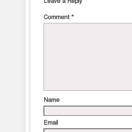
Leave a Reply
Comment
*
Name
Email