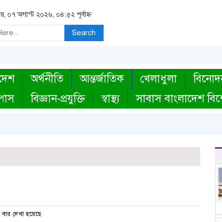
বার, ০৭ অগাস্ট ২০২৬, ০৪:৫২ পূর্বাহ্ন
Search
দেশ
অর্থনীতি
আন্তর্জাতিক
খেলাধুলা
বিনোদ
্পাস
বিজ্ঞান-প্রযুক্তি
স্বাস্থ্য
সাবাস বাংলাদেশ বিশ
বার দেখা হয়েছে