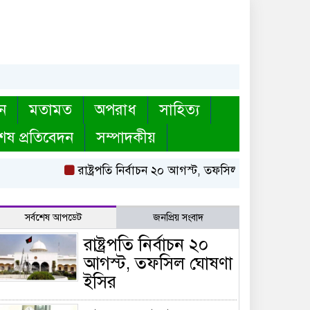
ন
মতামত
অপরাধ
সাহিত্য
েষ প্রতিবেদন
সম্পাদকীয়
রাষ্ট্রপতি নির্বাচন ২০ আগস্ট, তফসিল ঘোষণা ইসির
ব
সর্বশেষ আপডেট
জনপ্রিয় সংবাদ
রাষ্ট্রপতি নির্বাচন ২০
আগস্ট, তফসিল ঘোষণা
ইসির