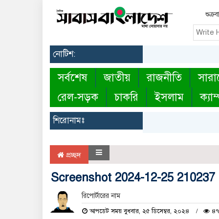
শুক্র
নোটিশ:
সর্বশেষ
জাতীয়
রাজনীতি
সারা
রেল-সড়ক
চাকরি
ইসলাম
ক্যাম
শিরোনামঃ
প্রচ্ছদ
Screenshot 2024-12-25 210237
রিপোর্টারের নাম
আপডেট সময় বুধবার, ২৫ ডিসেম্বর, ২০২৪
৪৭ 