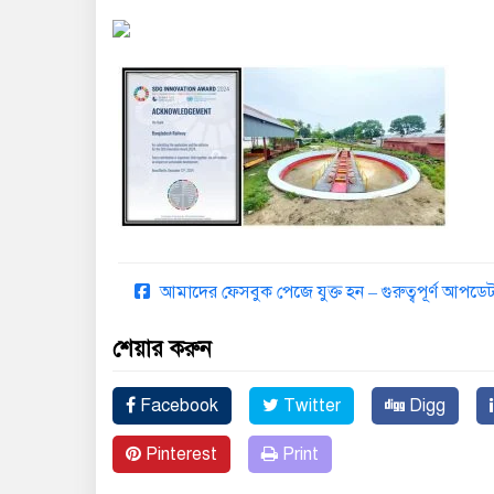
আমাদের ফেসবুক পেজে যুক্ত হন – গুরুত্বপূর্ণ আপ
শেয়ার করুন
Facebook
Twitter
Digg
Pinterest
Print