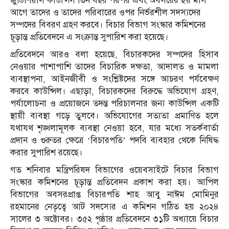
জুডিশিয়াল কাউন্সিল তিন বছর পরপর এবং অবসরের ছয় মাস
আগে তাদের ও তাদের পরিবারের ওপর নির্ভরশীল সদস্যদের
সম্পদের বিবরণ গ্রহণ করবে। বিচার বিভাগ সংস্কার কমিশনের
চূড়ান্ত প্রতিবেদনে এ সংক্রান্ত সুপারিশ করা হয়েছে।
প্রতিবেদনে আরও বলা হয়েছে, বিচারকদের সম্পদের হিসাব
নেওয়ার পাশাপাশি তাদের বিচারিক দক্ষতা, আদালত ও মামলা
ব্যবস্থাপনা, আইনজীবী ও সংশ্লিষ্টদের সঙ্গে আচরণ পর্যবেক্ষণ
করবে কাউন্সিল। এছাড়া, বিচারকদের বিরুদ্ধে অভিযোগ গ্রহণ,
পর্যালোচনা ও প্রয়োজনে তদন্ত পরিচালনার জন্য কাউন্সিল একটি
স্থায়ী ব্যবস্থা গড়ে তুলবে। অভিযোগের সত্যতা প্রমাণিত হলে
যথাযথ শৃঙ্খলামূলক ব্যবস্থা নেওয়া হবে, যার মধ্যে সতর্কবার্তা
প্রদান ও গুরুতর ক্ষেত্রে ‘বিচারপতি’ পদবি ব্যবহার থেকে নিষিদ্ধ
করার সুপারিশ রয়েছে।
গত শনিবার মন্ত্রিপরিষদ বিভাগের ওয়েবসাইটে বিচার বিভাগ
সংস্কার কমিশনের চূড়ান্ত প্রতিবেদন প্রকাশ করা হয়। আপিল
বিভাগের অবসরপ্রাপ্ত বিচারপতি শাহ আবু নাঈম মোমিনুর
রহমানের নেতৃত্বে আট সদস্যের এ কমিশন গঠিত হয় ২০২৪
সালের ৩ অক্টোবর। ৩৫২ পৃষ্ঠার প্রতিবেদনে ৩১টি অধ্যায়ে বিচার