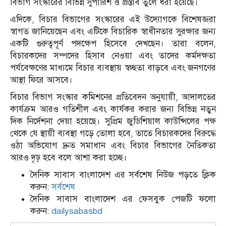
বিভাগ সংস্কারের বিভিন্ন সুপারিশ ও প্রস্তাব তুলে ধরা হয়েছে।
এদিকে, বিচার বিভাগের সংস্কারের এই উদ্যোগকে বিশেষজ্ঞরা
স্বাগত জানিয়েছেন এবং এটিকে বিচারিক স্বাধীনতার সুরক্ষার জন্য
একটি গুরুত্বপূর্ণ পদক্ষেপ হিসেবে দেখছেন। তারা বলেন,
বিচারকদের সম্পদের হিসাব নেওয়া এবং তাদের কর্মদক্ষতা
পর্যবেক্ষণের মাধ্যমে বিচার ব্যবস্থায় স্বচ্ছতা বাড়বে এবং জনগণের
আস্থা ফিরে আসবে।
বিচার বিভাগ সংস্কার কমিশনের প্রতিবেদন অনুযায়ী, আদালতের
কার্যক্রম আরও গতিশীল এবং কার্যকর করার জন্য বিভিন্ন নতুন
দিক নির্দেশনা দেয়া হয়েছে। সুপ্রিম জুডিশিয়াল কাউন্সিলের পক্ষ
থেকে যে স্থায়ী ব্যবস্থা গড়ে তোলা হবে, তাতে বিচারকদের বিরুদ্ধে
ওঠা অভিযোগ দ্রুত সমাধান এবং বিচার বিভাগের নৈতিকতা
আরও দৃঢ় হবে বলে আশা করা হচ্ছে।
দৈনিক সাবাস বাংলাদেশ এর সর্বশেষ নিউজ পড়তে ক্লিক
করুন:
সর্বশেষ
দৈনিক সাবাস বাংলাদেশ এর ফেসবুক পেজটি ফলো
করুন:
dailysabasbd