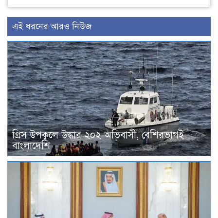
এই ধরনের আরও নিউজ
গ্রিস উপকূলে উদ্ধার ২০২ অভিবাসী, বেশিরভাগই
বাংলাদেশি