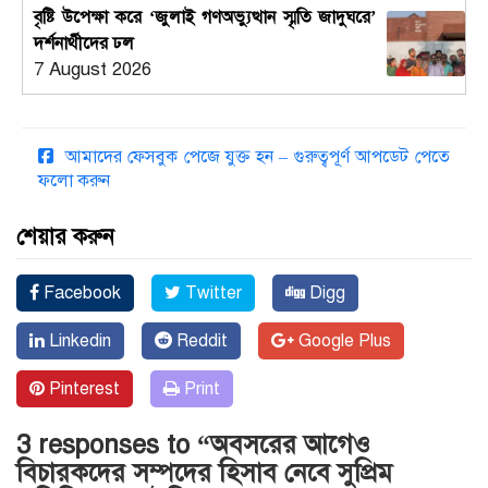
বৃষ্টি উপেক্ষা করে ‘জুলাই গণঅভ্যুত্থান স্মৃতি জাদুঘরে’
দর্শনার্থীদের ঢল
7 August 2026
আমাদের ফেসবুক পেজে যুক্ত হন – গুরুত্বপূর্ণ আপডেট পেতে
ফলো করুন
শেয়ার করুন
Facebook
Twitter
Digg
Linkedin
Reddit
Google Plus
Pinterest
Print
3 responses to “অবসরের আগেও
বিচারকদের সম্পদের হিসাব নেবে সুপ্রিম