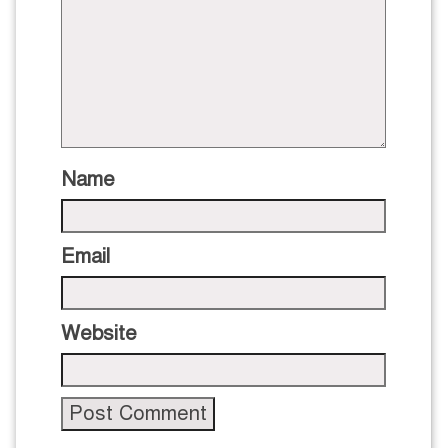
Name
Email
Website