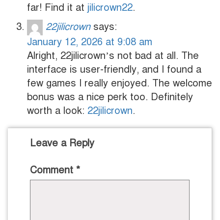
far! Find it at
jilicrown22
.
22jilicrown
says:
January 12, 2026 at 9:08 am
Alright, 22jilicrown’s not bad at all. The
interface is user-friendly, and I found a
few games I really enjoyed. The welcome
bonus was a nice perk too. Definitely
worth a look:
22jilicrown
.
Leave a Reply
Comment
*