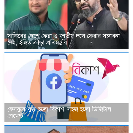
সাকিবের দেশে ফেরা ও জাতীয় দলে ফেরার সম্ভাবনা
নেই, ইঙ্গিত ক্রীড়া প্রতিমন্ত্রীর
ফেসবুকে যুক্ত হলো বিকাশ, সহজ হলো ডিজিটাল
পেমেন্ট