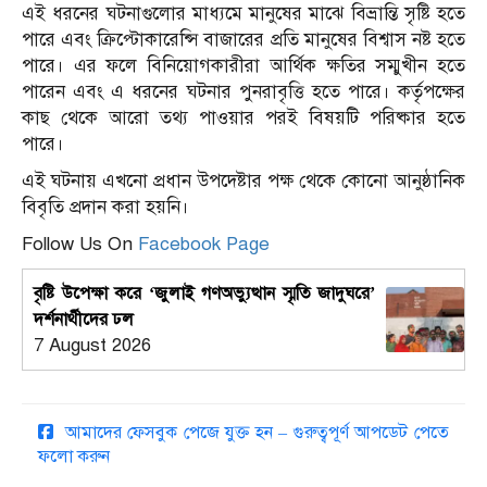
এই ধরনের ঘটনাগুলোর মাধ্যমে মানুষের মাঝে বিভ্রান্তি সৃষ্টি হতে
পারে এবং ক্রিপ্টোকারেন্সি বাজারের প্রতি মানুষের বিশ্বাস নষ্ট হতে
পারে। এর ফলে বিনিয়োগকারীরা আর্থিক ক্ষতির সম্মুখীন হতে
পারেন এবং এ ধরনের ঘটনার পুনরাবৃত্তি হতে পারে। কর্তৃপক্ষের
কাছ থেকে আরো তথ্য পাওয়ার পরই বিষয়টি পরিষ্কার হতে
পারে।
এই ঘটনায় এখনো প্রধান উপদেষ্টার পক্ষ থেকে কোনো আনুষ্ঠানিক
বিবৃতি প্রদান করা হয়নি।
Follow Us On
Facebook Page
বৃষ্টি উপেক্ষা করে ‘জুলাই গণঅভ্যুত্থান স্মৃতি জাদুঘরে’
দর্শনার্থীদের ঢল
7 August 2026
আমাদের ফেসবুক পেজে যুক্ত হন – গুরুত্বপূর্ণ আপডেট পেতে
ফলো করুন