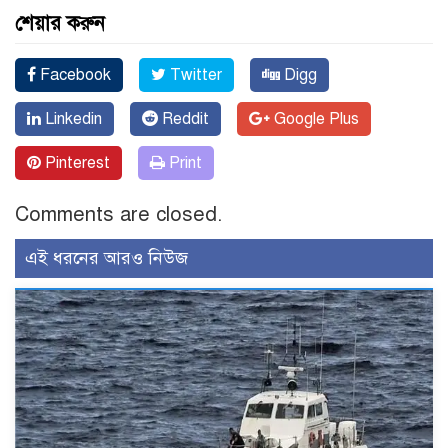
শেয়ার করুন
Facebook
Twitter
Digg
Linkedin
Reddit
Google Plus
Pinterest
Print
Comments are closed.
এই ধরনের আরও নিউজ