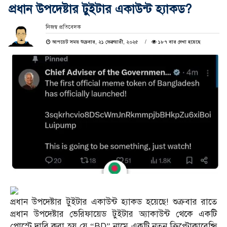
প্রধান উপদেষ্টার টুইটার একাউন্ট হ্যাকড?
নিজস্ব প্রতিবেদক
আপডেট সময় শুক্রবার, ২১ ফেব্রুয়ারী, ২০২৫
১৮৭ বার দেখা হয়েছে
প্রধান উপদেষ্টার টুইটার একাউন্ট হ্যাকড হয়েছে! শুক্রবার রাতে
প্রধান উপদেষ্টার ভেরিফায়েড টুইটার অ্যাকাউন্ট থেকে একটি
পোস্টে দাবি করা হয় যে “BD” নামে একটি নতুন ক্রিপ্টোকারেন্সি