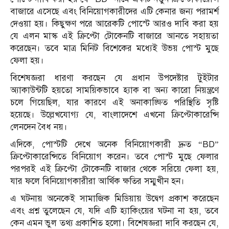
বাজারে এসেছে এবং বিনিয়োগকারীদের এটি কেনার জন্য পরামর্শ
দেওয়া হয়। কিছুক্ষণ পরে আরেকটি পোস্টে আরও দাবি করা হয়
যে এলন মাস্ক এই ক্রিপ্টো টোকেনটি বাজারে আনতে সহায়তা
করেছেন। তবে মাত্র মিনিট বিশেকের মধ্যেই উভয় পোস্ট মুছে
ফেলা হয়।
বিশেষজ্ঞরা ধারণা করছেন যে প্রধান উপদেষ্টার টুইটার
অ্যাকাউন্টটি হয়তো সাময়িকভাবে হ্যাক বা অন্য কারো নিয়ন্ত্রণে
চলে গিয়েছিল, যার কারণে এই অনাকাঙ্ক্ষিত পরিস্থিতি সৃষ্টি
হয়েছে। উল্লেখযোগ্য যে, বাংলাদেশে এখনো ক্রিপ্টোকারেন্সি
লেনদেন বৈধ নয়।
এদিকে, পোস্টটি দেখে অনেক বিনিয়োগকারী দ্রুত “BD”
ক্রিপ্টোকারেন্সিতে বিনিয়োগ করেন। তবে পোস্ট মুছে ফেলার
পরপরই এই ক্রিপ্টো টোকেনটি বাজার থেকে সরিয়ে ফেলা হয়,
যার ফলে বিনিয়োগকারীরা আর্থিক ক্ষতির সম্মুখীন হন।
এ ঘটনায় অনেকেই সামাজিক মিডিয়ায় উদ্বেগ প্রকাশ করেছেন
এবং প্রশ্ন তুলেছেন যে, যদি এটি হ্যাকিংয়ের ঘটনা না হয়, তবে
কেন এমন ভুল তথ্য প্রকাশিত হলো। বিশেষজ্ঞরা দাবি করছেন যে,