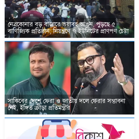
নেত্রকোনার বড় বাজারে ভয়াবহ আগুন, পুড়ছে ৫
বাণিজ্যিক প্রতিষ্ঠান; নিয়ন্ত্রণে ৭ ইউনিটের প্রাণপণ চেষ্টা
সাকিবের দেশে ফেরা ও জাতীয় দলে ফেরার সম্ভাবনা
নেই, ইঙ্গিত ক্রীড়া প্রতিমন্ত্রীর