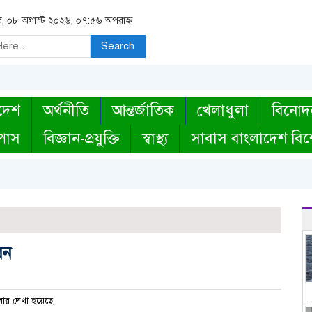
র, ০৮ অগাস্ট ২০২৬, ০৭:৫৬ অপরাহ্ন
Search
দেশ
অর্থনীতি
আন্তর্জাতিক
খেলাধুলা
বিনোদ
্পাস
বিজ্ঞান-প্রযুক্তি
স্বাস্থ্য
সাবাস বাংলাদেশ বিশ
য়ন
ার দেখা হয়েছে