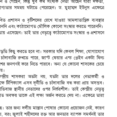
ও গেছেন, কিন্তু খুব কম সংখ্যক নেতা আছেন যারা দক্ষতা,
তার সমন্বয় ঘটাতে পেরেছেন। ড. মুহাম্মদ ইউনুস এক্ষেত্রে
 প্রশাসন ও বৃটিশদের রেখে যাওয়া আমলাতান্ত্রিক ব্যবস্থার
ে পারেননি এবং কাঠামোগত মৌলিক কোনো সংস্কার করতে পারেননি।
মতায় এসেছেন। তাই তার নেতৃত্বে কাঠামোগত সংস্কার ও প্রশাসনে
াড়তি কিছু করতে হবে না। সরকার যদি কেবল শিক্ষা, যোগাযোগ
ী, চাঁদাবাজি রুখতে পারে, জাস্ট ফেয়ার এন্ড প্লেইন একটা ফিল্ড
দেশের জনগণই করে নিতে পারবে। অন্য যে কোনো শাসকের চেয়ে
ায়।
কেন্দ্রীয় শাসকরা অতটা নয়, যতটা তার দলের নেতাকর্মী ও
্ষে টিপিক্যাল এসব দূর্নীতি ও চাঁদাবাজি বন্ধ করা প্রায় অসম্ভব।
তিবাজ স্থানীয় নেতাদের ওপর নির্ভরশীল। তাই কেন্দ্রীয় নেতৃত্ব
ক্ষয় তাকে এই লক্ষ্য অর্জন করতে দেয় না। এক্ষেত্রে তারা
েছে। তার জন্য দলীয় মাস্তান পোষার কোনো প্রয়োজন নেই, কারণ
নয়, বরং জুলাই শহীদদের রক্ত আর জনতার ব্যাপক সমর্থনই তার