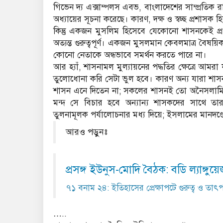
গিভেন দ্য এক্সাম্পলস এবভ, বাংলাদেশের সাম্প্রতিক রা
অধ্যায়ের সূচনা করেছে। কারণ, দক্ষ ও স্বচ্ছ প্রশাসক
কিন্তু একজন মুসলিম হিসেবে যেকোনো শাসনকেই প্
অত্যন্ত গুরুত্বপূর্ণ। একজন মুসলমান কেবলমাত্র বৈষয়
কোনো নেতাকে অন্ধভাবে সমর্থন করতে পারে না।
আর হ্যাঁ, শাসনামল মুল্যায়নের পদ্ধতির ক্ষেত্রে আ
তুলোধোনা করি সেটা ভুল হবে। কারণ অন্য যারা 
শাসন এনে দিতেন না; সকলের শাসনই তো অনৈসলাম
মন্দ সে বিচার হবে অন্যান্য শাসকদের সাথে তার
তুলনামূলক পর্যালোচনার মধ্য দিয়ে; ইসলামের মানদণ্ড
আরও পড়ুনঃ
প্রসঙ্গ ইউনুস-মোদি বৈঠক: বডি ল্যাঙ্গু
৭১ বনাম ২৪: ইতিহাসের প্রেক্ষাপটে গুরুত্ব ও তাৎপর
…..