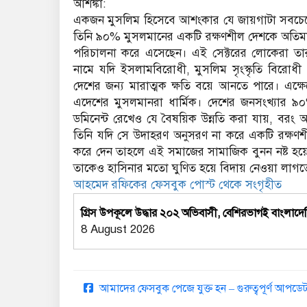
আশঙ্কা:
একজন মুসলিম হিসেবে আশংকার যে জায়গাটা সবচেয়ে
তিনি ৯০% মুসলমানের একটি রক্ষণশীল দেশকে অতিমাত
পরিচালনা করে এসেছেন। এই সেক্টরের লোকেরা তার
নামে যদি ইসলামবিরোধী, মুসলিম সৃংস্কৃতি বিরোধী
দেশের জন্য মারাত্মক ক্ষতি বয়ে আনতে পারে। এক্ষ
এদেশের মুসলমানরা ধার্মিক। দেশের জনসংখ্যার ৯০
ডমিনেন্ট রেখেও যে বৈষয়িক উন্নতি করা যায়, ব
তিনি যদি সে উদাহরণ অনুসরণ না করে একটি রক্ষণশীল
করে দেন তাহলে এই সমাজের সামাজিক বুনন নষ্ট হয়ে
তাকেও হাসিনার মতো ঘুণিত হয়ে বিদায় নেওয়া লাগত
আহমেদ রফিকের ফেসবুক পোস্ট থেকে সংগৃহীত
গ্রিস উপকূলে উদ্ধার ২০২ অভিবাসী, বেশিরভাগই বাংলাদে
8 August 2026
আমাদের ফেসবুক পেজে যুক্ত হন – গুরুত্বপূর্ণ আপ