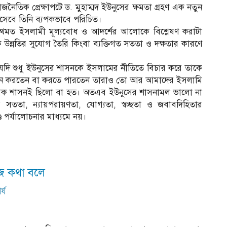
জনৈতিক প্রেক্ষাপটে ড. মুহাম্মদ ইউনুসের ক্ষমতা গ্রহণ এক নতুন
 হিসেবে তিনি ব্যপকভাবে পরিচিত।
রথমত ইসলামী মূল্যবোধ ও আদর্শের আলোকে বিশ্লেষণ করাটা
১
িক উন্নতির সুযোগ তৈরি কিংবা ব্যক্তিগত সততা ও দক্ষতার কারণে
মরা যদি শুধু ইউনুসের শাসনকে ইসলামের নীতিতে বিচার করে তাকে
শাসন করতেন বা করতে পারতেন তারাও তো আর আমাদের ইসলামি
িক শাসনই ছিলো বা হত। অতএব ইউনুসের শাসনামল ভালো না
 সততা, ন্যায়পরায়ণতা, যোগ্যতা, স্বচ্ছতা ও জবাবদিহিতার
ে পর্যালোচনার মাধ্যমে নয়।
য়েজ কথা বলে
্য