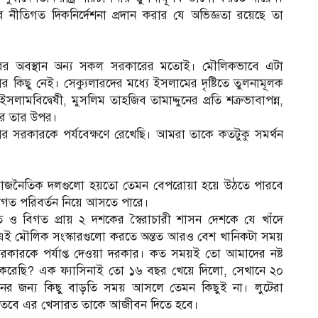
া হিসেবে নীতিগত দিকনির্দেশনা প্রদান করার যে অভিজ্ঞতা রয়েছে তা
কারের অবস্থান অন্য সকল সরকারের মতোই। মৌলিকভাবে এটা
িছু নেই। সেক্যুলারদের মধ্যে ইসলামের দৃষ্টিতে তুলনামূলক
মবিদ্বেষী, মুসলিম তাহজিব তামাদ্দুনের প্রতি শত্রুভাবাপন্ন,
রে তার উপর।
ার সরকারকে পর্যবেক্ষণে রেখেছি। আমরা তাকে কতটুকু সমর্থন
পর রাজনৈতিক দলগুলো হয়তো তেমন বেপরোয়া হয়ে উঠতে পারবে
ণগত পরিবর্তন নিয়ে আসতে পারে।
 ও বিগত প্রায় ২ দশকের স্বৈরাচারী শাসন দেশকে যে খাঁদে
এই মৌলিক সংস্কারগুলো করতে অন্তত আরও বেশ খানিকটা সময়
সরকারকে পর্যাপ্ত দেওয়া দরকার। কত সময়ই তো আমাদের নষ্ট
 করেছি? এক ফ্যাসিনাই তো ১৬ বছর খেয়ে দিলো, সেখানে ২০
নের জন্য কিছু বাড়তি সময় আসলে তেমন কিছুই না। লুটেরা
ে তবে এর খেসারত তাকে আজীবন দিতে হবে।