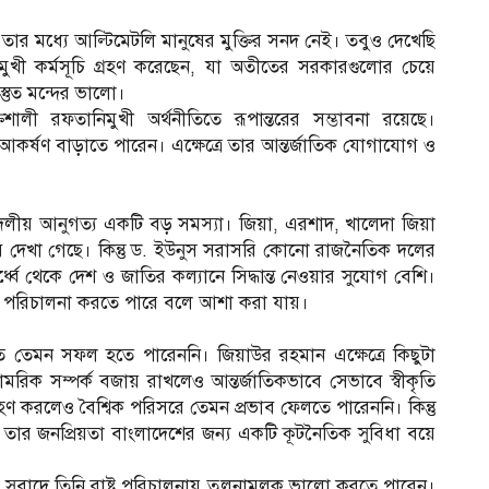
তার মধ্যে আল্টিমেটলি মানুষের মুক্তির সনদ নেই। তবুও দেখেছি
স্তবমুখী কর্মসূচি গ্রহণ করেছেন, যা অতীতের সরকারগুলোর চেয়ে
্তুত মন্দের ভালো।
শালী রফতানিমুখী অর্থনীতিতে রূপান্তরের সম্ভাবনা রয়েছে।
 আকর্ষণ বাড়াতে পারেন। এক্ষেত্রে তার আন্তর্জাতিক যোগাযোগ ও
দলীয় আনুগত্য একটি বড় সমস্যা। জিয়া, এরশাদ, খালেদা জিয়া
বে দেখা গেছে। কিন্তু ড. ইউনুস সরাসরি কোনো রাজনৈতিক দলের
্ধ্বে থেকে দেশ ও জাতির কল্যানে সিদ্ধান্ত নেওয়ার সুযোগ বেশি।
েশ পরিচালনা করতে পারে বলে আশা করা যায়।
ে তেমন সফল হতে পারেননি। জিয়াউর রহমান এক্ষেত্রে কিছুটা
ক সম্পর্ক বজায় রাখলেও আন্তর্জাতিকভাবে সেভাবে স্বীকৃতি
রহণ করলেও বৈশ্বিক পরিসরে তেমন প্রভাব ফেলতে পারেননি। কিন্তু
পি তার জনপ্রিয়তা বাংলাদেশের জন্য একটি কূটনৈতিক সুবিধা বয়ে
ার সুবাদে তিনি রাষ্ট্র পরিচালনায় তুলনামূলক ভালো করতে পারেন।