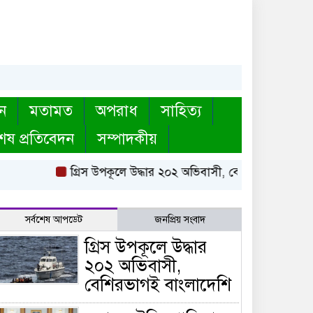
ন
মতামত
অপরাধ
সাহিত্য
েষ প্রতিবেদন
সম্পাদকীয়
গ্রিস উপকূলে উদ্ধার ২০২ অভিবাসী, বেশিরভাগই বাংলাদেশি
সর্বশেষ আপডেট
জনপ্রিয় সংবাদ
গ্রিস উপকূলে উদ্ধার
২০২ অভিবাসী,
বেশিরভাগই বাংলাদেশি