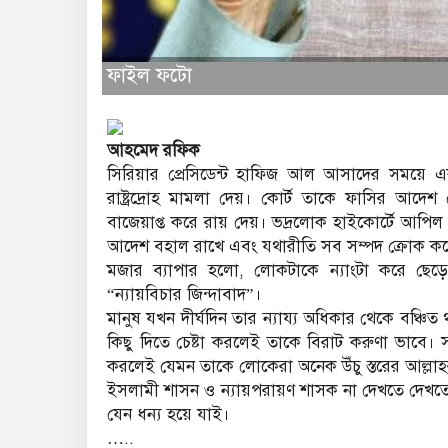
ফাইল ফটো
আহমেদ রফিক
সিরিয়ার প্রেসিডেন্ট হাফিজ আল আসাদের সময়ে এক
রাষ্ট্রদ্রোহ মামলা দেয়। কোর্ট তাকে ফাসির আ
বাজেয়াপ্ত করে রায় দেয়। ভদ্রলোক হাইকোর্টে আপি
আদেশ বহাল রাখে এবং যথারীতি সব সম্পদ ক্রোক করে
মজার ব্যাপার হলো, লোকটাকে ন্যাংটা করে ছেড়ে
“ন্যায়বিচার জিন্দাবাদ”।
মানুষ যখন দীর্ঘদিন তার ন্যায্য অধিকার থেকে বঞ্চ
কিছু দিতে চেষ্টা করলেই তাকে বিরাট করুণা ভা
করলেই যেমন তাকে লোকেরা অনেক উঁচু স্তরের আল্লা
ইসলামী শাসন ও ন্যায়পরায়ণ শাসক না দেখতে দেখত
যেন ধন্য হয়ে যাই।
…..