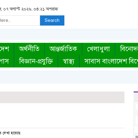
বার, ০৭ অগাস্ট ২০২৬, ০৩:২১ অপরাহ্ন
Search
দেশ
অর্থনীতি
আন্তর্জাতিক
খেলাধুলা
বিনোদ
্পাস
বিজ্ঞান-প্রযুক্তি
স্বাস্থ্য
সাবাস বাংলাদেশ বিশ
 দেখা হয়েছে