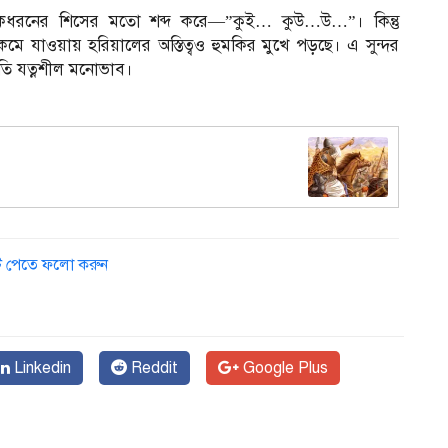
ধরনের শিসের মতো শব্দ করে—”কুই… কুউ…উ…”। কিন্তু
 যাওয়ায় হরিয়ালের অস্তিত্বও হুমকির মুখে পড়ছে। এ সুন্দর
রতি যত্নশীল মনোভাব।
ডেট পেতে ফলো করুন
Linkedin
Reddit
Google Plus