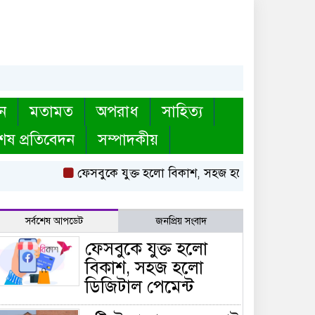
ন
মতামত
অপরাধ
সাহিত্য
েষ প্রতিবেদন
সম্পাদকীয়
ফেসবুকে যুক্ত হলো বিকাশ, সহজ হলো ডিজিটাল পেমেন্ট
সর্বশেষ আপডেট
জনপ্রিয় সংবাদ
ফেসবুকে যুক্ত হলো
বিকাশ, সহজ হলো
ডিজিটাল পেমেন্ট