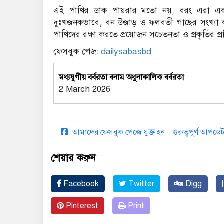
এই পাখির ডাক পায়রার মতো নয়, বরং এরা এক
দুঃখজনকভাবে, বন উজাড় ও ফলবতী গাছের সংখ্যা কমে
পাখিদের রক্ষা করতে প্রয়োজন সচেতনতা ও প্রকৃতির প্
ফেসবুক পেজ:
dailysabasbd
মধ্যযুগীয় বর্বরতা বনাম অধুনাকালিক বর্বরতা
2 March 2026
আমাদের ফেসবুক পেজে যুক্ত হন – গুরুত্বপূর্ণ আপ
শেয়ার করুন
Facebook
Twitter
Digg
Pinterest
Print