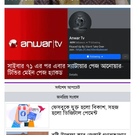
সাইবার ৭১ এর পর এবার স্যাটায়ার পেজ আনোয়ার
টিভির মেইন পেজ হ্যাকড
সর্বশেষ আপডেট
জনপ্রিয় সংবাদ
ফেসবুকে যুক্ত হলো বিকাশ, সহজ
হলো ডিজিটাল পেমেন্ট