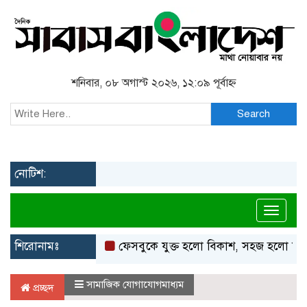
শনিবার, ০৮ অগাস্ট ২০২৬, ১২:০৯ পূর্বাহ্ন
Search
নোটিশ:
Toggl
শিরোনামঃ
ফেসবুকে যুক্ত হলো বিকাশ, সহজ হলো ডিজিটাল প
সামাজিক যোগাযোগমাধ্যম
প্রচ্ছদ