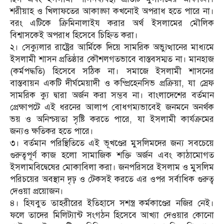
শরীয়াহ ও খিলাফতের আকাঙ্ক্ষা কখনোই অপরাধ হতে পারে না।
বরং এটিকে ক্রিমিনালাইয করার অর্থ ইসলামের মৌলিক
বিশ্বাসকেই অপরাধ হিসেবে চিহ্নিত করা।
২। সেক্যুলার রাষ্ট্রের আর্মিকে দিয়ে সামরিক অভ্যুত্থানের মাধ্যমে
ইসলামী শাসন প্রতিষ্ঠার কৌশলগতভাবে বাস্তবসম্মত না। মানহাজ
(কর্মপদ্ধতি) হিসেবে সঠিক না। সমাজে ইসলামী শাসনের
বাস্তবায়ন একটি দীর্ঘমেয়াদী ও কম্প্রিহেনসিভ প্রক্রিয়া, যা স্রেফ
সামরিক ক্যু দ্বারা অর্জন করা সম্ভব না। বাংলাদেশের বর্তমান
প্রেক্ষাপটে এই ধরনের আলাপ বোধগম্যভাবেই জনমনে অনর্থক
ভয় ও অনিশ্চয়তা সৃষ্টি করতে পারে, যা ইসলামী কার্যক্রমের
জন্যও ক্ষতিকর হতে পারে।
৩। বর্তমান পরিস্থিতিতে এই ভূখণ্ডের মুসলিমদের জন্য সবচেয়ে
গুরুত্বপূর্ণ কাজ হলো সামাজিক শক্তি অর্জন এবং কাঠামোগত
ইসলামবিদ্বেষের মোকাবিলা করা। জনপরিসরে ইসলাম ও মুসলিম
পরিচয়ের অবস্থান দৃঢ় ও টেকসই করতে এর ওপর সর্বাধিক গুরুত্ব
দেওয়া প্রয়োজন।
৪। হিযবুত তাহরীরের ইতিহাসে সশস্ত্র কর্মকাণ্ডের নজির নেই।
ফলে তাদের মিলিট্যান্ট সংগঠন হিসেবে আখ্যা দেওয়ার কোনো