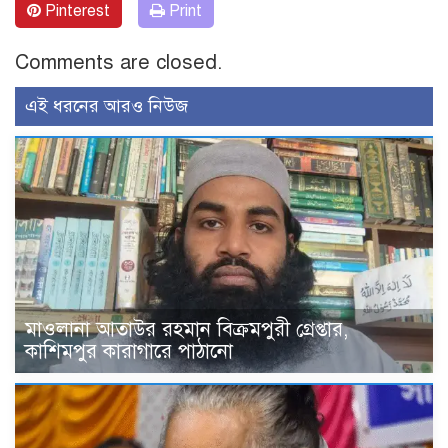
Pinterest
Print
Comments are closed.
এই ধরনের আরও নিউজ
মাওলানা আতাউর রহমান বিক্রমপুরী গ্রেপ্তার,
কাশিমপুর কারাগারে পাঠানো