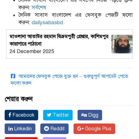
দৈনিক সাবাস বাংলাদেশ এর সর্বশেষ নিউজ পড়তে ক্লিক
করুন:
সর্বশেষ
দৈনিক সাবাস বাংলাদেশ এর ফেসবুক পেজটি ফলো
করুন:
dailysabasbd
মাওলানা আতাউর রহমান বিক্রমপুরী গ্রেপ্তার, কাশিমপুর
কারাগারে পাঠানো
24 December 2025
আমাদের ফেসবুক পেজে যুক্ত হন – গুরুত্বপূর্ণ আপডেট পেতে
ফলো করুন
শেয়ার করুন
Facebook
Twitter
Digg
Linkedin
Reddit
Google Plus