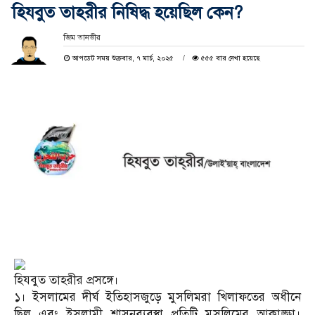
হিযবুত তাহরীর নিষিদ্ধ হয়েছিল কেন?
জিম তানভীর
আপডেট সময় শুক্রবার, ৭ মার্চ, ২০২৫
৫৫৫ বার দেখা হয়েছে
হিযবুত তাহরীর প্রসঙ্গে।
১। ইসলামের দীর্ঘ ইতিহাসজুড়ে মুসলিমরা খিলাফতের অধীনে
ছিল এবং ইসলামী শাসনব্যবস্থা প্রতিটি মুসলিমের আকাঙ্ক্ষা।