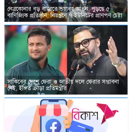
নেত্রকোনার বড় বাজারে ভয়াবহ আগুন, পুড়ছে ৫
বাণিজ্যিক প্রতিষ্ঠান; নিয়ন্ত্রণে ৭ ইউনিটের প্রাণপণ চেষ্টা
সাকিবের দেশে ফেরা ও জাতীয় দলে ফেরার সম্ভাবনা
নেই, ইঙ্গিত ক্রীড়া প্রতিমন্ত্রীর