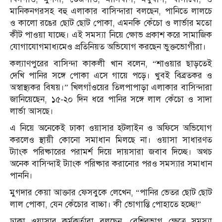
মানিকনগরসহ বহু এলাকার বাসিন্দারা বলছেন, পানিতে লালচে
ও কালো রঙের ছোট ছোট পোকা, এমনকি কেঁচো ও লার্ভার মতো
কীট পাওয়া যাচ্ছে। এই সমস্যা নিয়ে ক্ষোভ প্রকাশ করে সামাজিক
যোগাযোগমাধ্যমেও প্রতিনিয়ত অভিযোগ করছেন ভুক্তভোগীরা।
কল্যাণপুরের বাসিন্দা কাকলী খান বলেন, “শাওয়ার ছাড়তেই
দেখি পানির সঙ্গে পোকা এসে গায়ে পড়ে। খুবই বিব্রতকর ও
অস্বাস্থ্যকর বিষয়।” খিলগাঁওয়ের তিলপাপাড়া এলাকার বাসিন্দারা
জানিয়েছেন, ১৫-২০ দিন ধরে পানির সঙ্গে লাল কেঁচো ও সাদা
লার্ভা আসছে।
এ নিয়ে অনেকেই ঢাকা ওয়াসার হটলাইন ও অফিসে অভিযোগ
করলেও স্থায়ী কোনো সমাধান মিলছে না। ওয়াসা সাধারণত
ট্যাংক পরিষ্কারের পরামর্শ দিয়ে দায়সারা জবাব দিচ্ছে। অথচ
অনেক বাসিন্দাই ট্যাংক পরিষ্কার করানোর পরও সমস্যার সমাধান
পাননি।
মুগদার কেয়া আক্তার ফেসবুকে লেখেন, “পানির ভেতর ছোট ছোট
লাল পোকা, যেন কেঁচোর বাচ্চা। কী ভোগান্তি পোহাতে হচ্ছে!”
ঢাকা ওয়াসার কর্মকর্তারা বলছেন, বেশিরভাগ ক্ষেত্রে সমস্যা