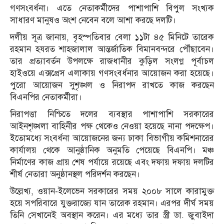
গণসংবর্ধনা। এতে নেতাকর্মীদের পাশাপাশি বিপুল সংখ্যক
সাধারণ মানুষও অংশ নেবেন বলে আশা করছে দলটি।
দলীয় সূত্র জানায়, বৃহস্পতিবার বেলা ১১টা ৪৫ মিনিটে তারেক
রহমান হযরত শাহজালাল আন্তর্জাতিক বিমানবন্দরে পৌঁছাবেন।
তার প্রত্যাবর্তন উপলক্ষে রাজধানীর কুড়িল সংলগ্ন পূর্বাচল
হাইওয়ে এক্সপ্রেস এলাকায় গণসংবর্ধনার আয়োজন করা হয়েছে।
পুরো আয়োজন সুশৃঙ্খল ও নিরাপদ রাখতে কাজ করছেন
বিএনপির নেতাকর্মীরা।
নিরাপত্তা নিশ্চিতে দলের ব্যবস্থার পাশাপাশি সরকারের
আইনশৃঙ্খলা বাহিনীর পক্ষ থেকেও নেওয়া হয়েছে নানা পদক্ষেপ।
ইতোমধ্যে সংবর্ধনা আয়োজনের জন্য ঢাকা বিভাগীয় কমিশনারের
কার্যালয় থেকে আনুষ্ঠানিক অনুমতি পেয়েছে বিএনপি। মঞ্চ
নির্মাণের কাজ প্রায় শেষ পর্যায়ে রয়েছে এবং দফায় দফায় দলটির
শীর্ষ নেতারা অনুষ্ঠানস্থল পরিদর্শন করছেন।
উল্লেখ্য, ওয়ান-ইলেভেন সরকারের সময় ২০০৮ সালে কারামুক্ত
হয়ে সপরিবারে যুক্তরাজ্যে যান তারেক রহমান। এরপর দীর্ঘ সময়
তিনি সেখানেই অবস্থান করেন। এর মধ্যে তার স্ত্রী ডা. জুবাইদা