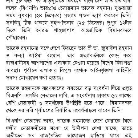
দীর্ঘ ১৮ বছর পর মাতৃভূমিতে ফিরছেন বাংলাদেশ জাতীয়তাবাদী
দলের (বিএনপি) ভারপ্রাপ্ত চেয়ারম্যান তারেক রহমান। যুক্তরাজ্য
সময় বুধবার (২৪ ডিসেম্বর) সন্ধ্যায় লন্ডন ত্যাগ করবেন তিনি।
সবকিছু ঠিক থাকলে বৃহস্পতিবার (২৫ ডিসেম্বর) দুপুর ১২টার
দিকে তিনি হযরত শাহজালাল আন্তর্জাতিক বিমানবন্দরে
পৌঁছাবেন।
তারেক রহমানের সঙ্গে দেশে ফিরছেন তার স্ত্রী ডা. জুবাইদা রহমান
ও কন্যা জাইমা রহমান। তার প্রত্যাবর্তনকে কেন্দ্র করে
রাজধানীসহ আশপাশের এলাকায় নেওয়া হয়েছে বিশেষ নিরাপত্তা
ব্যবস্থা। পূর্বাচল এলাকায় বিপুল সংখ্যক আইনশৃঙ্খলা বাহিনীর
সদস্য মোতায়েন করা হয়েছে।
তারেক রহমানকে স্মরণকালের সবচেয়ে বড় সংবর্ধনা দিতে প্রস্তুত
বিএনপি। দলটির নেতাদের দাবি, এ সংবর্ধনায় ঢাকায় ৫০ লাখের
বেশি নেতাকর্মী ও সমর্থকের উপস্থিতি হতে পারে। বিমানবন্দর
থেকে সরাসরি পূর্বাচলের নির্ধারিত সংবর্ধনাস্থলে যাবেন তিনি।
বিএনপি নেতাদের ভাষ্য, তারেক রহমানের দেশে ফেরাকে ঘিরে
দলীয় নেতাকর্মীদের মধ্যে যে উদ্দীপনা দেখা যাচ্ছে, তাতে
অতীতের সব রাজনৈতিক আয়োজন ছাড়িয়ে যাবে এই