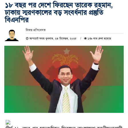
১৮ বছর পর দেশে ফিরছেন তারেক রহমান,
ঢাকায় স্মরণকালের বড় সংবর্ধনার প্রস্তুতি
বিএনপির
নিজস্ব প্রতিবেদক
আপডেট সময় বুধবার, ২৪ ডিসেম্বর, ২০২৫
১৩৯ বার দেখা হয়েছে