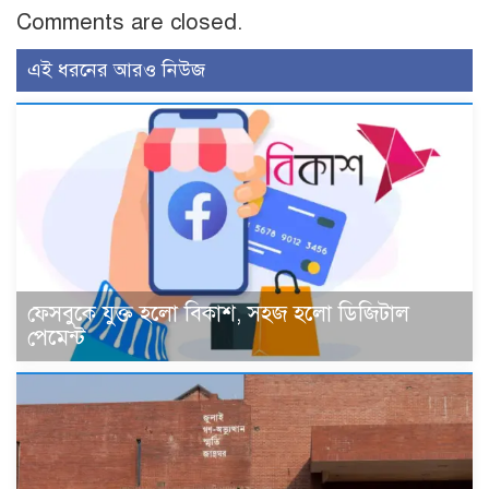
Comments are closed.
এই ধরনের আরও নিউজ
ফেসবুকে যুক্ত হলো বিকাশ, সহজ হলো ডিজিটাল
পেমেন্ট