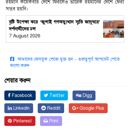
রহমান কয়েকবার দেশে ফিরলেও তারেক রহমানের দেশে ফেরা
সম্ভব হয়নি।
বৃষ্টি উপেক্ষা করে ‘জুলাই গণঅভ্যুত্থান স্মৃতি জাদুঘরে’
দর্শনার্থীদের ঢল
7 August 2026
আমাদের ফেসবুক পেজে যুক্ত হন – গুরুত্বপূর্ণ আপডেট পেতে
ফলো করুন
শেয়ার করুন
Facebook
Twitter
Digg
Linkedin
Reddit
Google Plus
Pinterest
Print