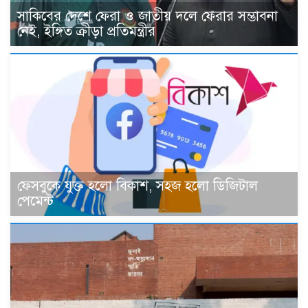
সাকিবের দেশে ফেরা ও জাতীয় দলে ফেরার সম্ভাবনা
নেই, ইঙ্গিত ক্রীড়া প্রতিমন্ত্রীর
ফেসবুকে যুক্ত হলো বিকাশ, সহজ হলো ডিজিটাল
পেমেন্ট