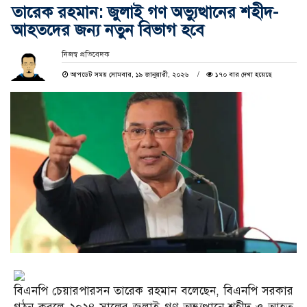
তারেক রহমান: জুলাই গণ অভ্যুত্থানের শহীদ-
আহতদের জন্য নতুন বিভাগ হবে
নিজস্ব প্রতিবেদক
আপডেট সময় সোমবার, ১৯ জানুয়ারী, ২০২৬
১৭০ বার দেখা হয়েছে
বিএনপি চেয়ারপারসন তারেক রহমান বলেছেন, বিএনপি সরকার