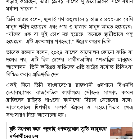
লড়াই করেছেন, তাঁরা ১৯৭১ সালের মুক্তিযোদ্ধাদের সঙ্গে সমান
মর্যাদা পাবেন।”
তিনি আরও বলেন, জুলাই গণ অভ্যুত্থানে ১ হাজার ৪০০-এর বেশি
মানুষ শহীদ হয়েছেন এবং প্রায় ৩ হাজার মানুষ আহত হয়েছেন।
“যাঁদের এক বা দুই চোখ নষ্ট হয়েছে, অনেকে স্থায়ীভাবে পঙ্গু
হয়েছেন। এটি এককথায় গণহত্যা,” উল্লেখ করেন তিনি।
তারেক রহমান বলেন, ২০২৪ সালের আন্দোলন কোনো ব্যক্তি বা
দলের নয়; এটি ছিল দেশের স্বাধীনতাপ্রিয় গণতান্ত্রিক মানুষের
আন্দোলন। তিনি ক্ষতিগ্রস্ত ব্যক্তিদের প্রতি রাষ্ট্রের সর্বোচ্চ চিকিৎসা
নিশ্চিত করার প্রতিশ্রুতি দেন।
একই দিনে তিনি বাংলাদেশের রাজধানী গুলশানে বিএনপি
চেয়ারম্যানের রাজনৈতিক কার্যালয়ে সৌজন্য সাক্ষাৎ করেন
ব্রাজিলের রাষ্ট্রদূত পাওলো ফার্নান্দো দিয়াস ফেরেসের সঙ্গে।
সাক্ষাৎকালে দ্বিপক্ষীয় সম্পর্ক উন্নয়ন ও সহযোগিতার ক্ষেত্র
সম্প্রসারণ নিয়ে আলোচনা হয়।
বৃষ্টি উপেক্ষা করে ‘জুলাই গণঅভ্যুত্থান স্মৃতি জাদুঘরে’
দর্শনার্থীদের ঢল