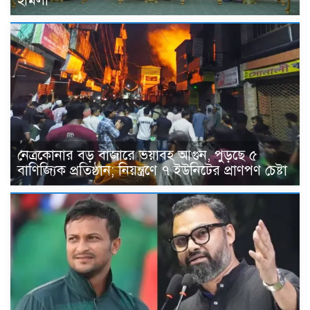
হামলা
নেত্রকোনার বড় বাজারে ভয়াবহ আগুন, পুড়ছে ৫
বাণিজ্যিক প্রতিষ্ঠান; নিয়ন্ত্রণে ৭ ইউনিটের প্রাণপণ চেষ্টা