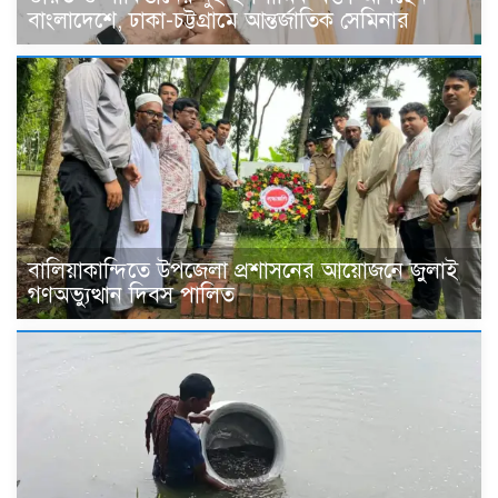
বাংলাদেশে, ঢাকা-চট্টগ্রামে আন্তর্জাতিক সেমিনার
বালিয়াকান্দিতে উপজেলা প্রশাসনের আয়োজনে জুলাই
গণঅভ্যুত্থান দিবস পালিত