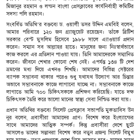
মিজানুর রহমান ও লন্ডন বাংলা প্রেসক্লাবের কার্যনির্বাহী কমিটির
সদস্য পলি রহমান।
সংবর্ধিত অতিথি’র বক্তব্যে ড. ওয়ালী তসর উদ্দিন এমবিই বলেন,
আমার পরিবারে ১২০ জন গ্র্যাজুয়েট রয়েছেন। তাঁকে ব্রিটিশ
সরকার বেস্ট মুসলিম হিসেবে ১৯৮৮ সালে এ্যাওয়ার্ড প্রদান
করেন। সম্মান সব আল্লাহর হাতে। মানুষের জন্য নিঃস্বার্থভাবে
কাজ করলে এর প্রতিদান পাওয়া যায়। তিনি আমাদেরকে সম্মানিত
করেন। জীবনে শেখার কোনো শেষ নেই। এপর্যন্ত ১৩৪ টি দেশ
ভ্রমণের মধ্য দিয়ে এখনও শিখছি। আমাদের বিভিন্ন সেক্টরের
ব্যাপক সম্ভাবনা থাকার পরেও শুধু যথাযথ উদ্যোগ আর চিন্তার
অভাবে সম্ভাবনাকে কাজে লাগানো যাচ্ছে না। সম্ভাবনাকে কাজে
লাগাতে আমি ৭০০ চিকিৎসককে প্রশিক্ষণ করিয়েছি। যাতে দক্ষ
চিকিৎসক তৈরি করে ভালো মানের স্বাস্থ্য সেবা নিশ্চিত করা যায়।
প্রধান অতিথির বক্তব্যে সিলেট প্রেসক্লাব সভাপতি মুকতাবিস উন
নুর বলেন, প্রবাসীরা আমাদের প্রাণ। বিশেষ করে ইংল্যান্ডের
সাথে আমাদের আত্মিক সম্পর্ক। কিন্তু প্রবাসীরা দেশে ছুটে
আসলেও তাদের সন্তানরা বিশেষ করে নতুন প্রজন্ম সিলেট বিমুখ