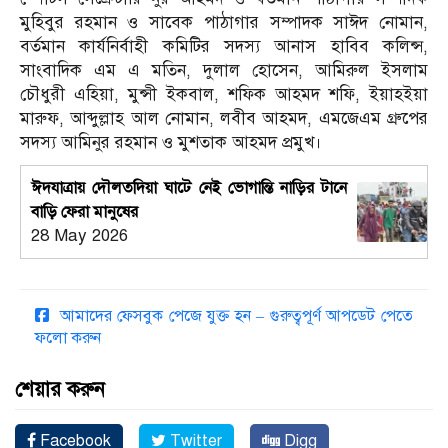
মুহিবুর রহমান ও সাবেক পাঠাগার সম্পাদক সাঈদ নোমান,
বর্তমান কার্যনির্বাহী কমিটির সদস্য আনাস হাবিব কলিন্স,
সাংবাদিক এম এ মতিন, দুলাল হোসেন, আমিরুল ইসলাম
চৌধুরী এহিয়া, মুন্সী ইকবাল, শফিক আহমদ শফি, ইয়াহইয়া
মারুফ, আব্দুল্লাহ আল নোমান, লবীব আহমদ, এমজেএম গ্রুপের
সদস্য আমিনুর রহমান ও মুশতাক আহমদ প্রমুখ।
ঈদযাত্রায় দৌলতদিয়া ঘাটে নেই ভোগান্তি নাড়ির টানে
বাড়ি ফেরা মানুষের
28 May 2026
আমাদের ফেসবুক পেজে যুক্ত হন – গুরুত্বপূর্ণ আপডেট পেতে
ফলো করুন
শেয়ার করুন
Facebook
Twitter
Digg