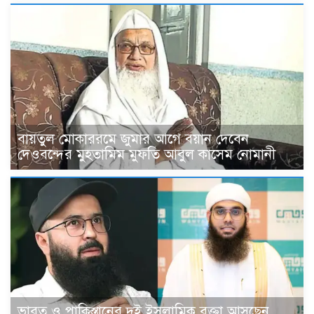
বায়তুল মোকাররমে জুমার আগে বয়ান দেবেন
দেওবন্দের মুহতামিম মুফতি আবুল কাসেম নোমানী
ভারত ও পাকিস্তানের দুই ইসলামিক বক্তা আসছেন