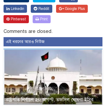
Linkedin
Reddit
Google Plus
Pinterest
Print
Comments are closed.
এই ধরনের আরও নিউজ
রাষ্ট্রপতি নির্বাচন ২০ আগস্ট, তফসিল ঘোষণা ইসির