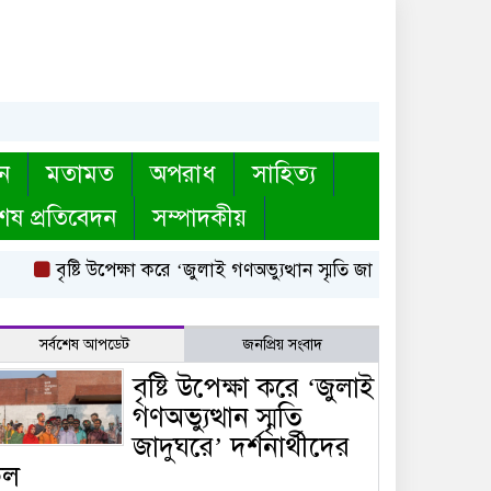
ন
মতামত
অপরাধ
সাহিত্য
েষ প্রতিবেদন
সম্পাদকীয়
বৃষ্টি উপেক্ষা করে ‘জুলাই গণঅভ্যুত্থান স্মৃতি জাদুঘরে’ দর্শনার্থীদের 
সর্বশেষ আপডেট
জনপ্রিয় সংবাদ
বৃষ্টি উপেক্ষা করে ‘জুলাই
গণঅভ্যুত্থান স্মৃতি
জাদুঘরে’ দর্শনার্থীদের
ঢল