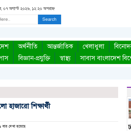
বার, ০৭ অগাস্ট ২০২৬, ১২:২০ অপরাহ্ন
Search
দেশ
অর্থনীতি
আন্তর্জাতিক
খেলাধুলা
বিনোদ
্পাস
বিজ্ঞান-প্রযুক্তি
স্বাস্থ্য
সাবাস বাংলাদেশ বিশ
ো হাজারো শিক্ষার্থী
 বার দেখা হয়েছে