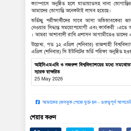
ক্যাম্পাসে অনুষ্ঠিত হলে যাতায়াতসহ নানা ভোগান্
আমাদের ভোগান্তি অনেকটাই লাঘব হয়েছে।
ভর্তিচ্ছু পরীক্ষার্থীদের সাথে আসা অভিভাবকেরা জান
নেওয়ার সিদ্ধান্ত সময়োপযোগী এবং কার্যকরী ।এতে আমা
। আমরা আশাবাদী রাবি প্রশাসন আগামীতেও তাদের এ 
উল্লেখ্য, গত ১২ এপ্রিল (শনিবার) রাজশাহী বিশ্ববিদ
এপ্রিল (শনিবার) সি ইউনিটের ভর্তি পরিক্ষা অনুষ্ঠিত 
আইসিএমএবি ও নজরুল বিশ্ববিদ্যালয়ের মধ্যে সমঝোত
স্মারক স্বাক্ষরিত
25 May 2026
আমাদের ফেসবুক পেজে যুক্ত হন – গুরুত্বপূর্ণ আপ
শেয়ার করুন