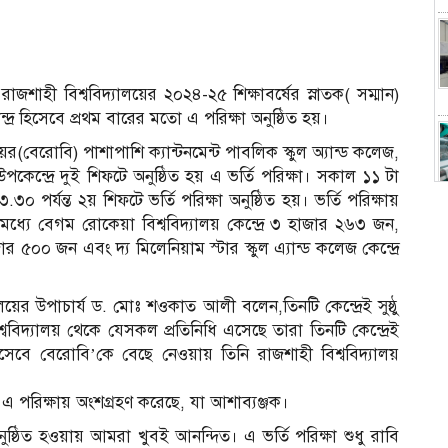
াজশাহী বিশ্ববিদ্যালয়ের ২০২৪-২৫ শিক্ষাবর্ষের স্নাতক( সম্মান)
্দ্র হিসেবে প্রথম বারের মতো এ পরিক্ষা অনুষ্ঠিত হয়।
(বেরোবি) পাশাপাশি ক্যান্টনমেন্ট পাবলিক স্কুল অ্যান্ড কলেজ,
উপকেন্দ্রে দুই শিফটে অনুষ্ঠিত হয় এ ভর্তি পরিক্ষা। সকাল ১১ টা
 পর্যন্ত ২য় শিফটে ভর্তি পরিক্ষা অনুষ্ঠিত হয়। ভর্তি পরিক্ষায়
স
ধ্যে বেগম রোকেয়া বিশ্ববিদ্যালয় কেন্দ্রে ৩ হাজার ২৬৩ জন,
াজার ৫০০ জন এবং দ্য মিলেনিয়াম স্টার স্কুল এ্যান্ড কলেজ কেন্দ্রে
যালয়ের উপাচার্য ড. মোঃ শওকাত আলী বলেন,তিনটি কেন্দ্রেই সুষ্ঠু
িশ্ববিদ্যালয় থেকে যেসকল প্রতিনিধি এসেছে তারা তিনটি কেন্দ্রেই
১
 হিসেবে বেরোবি’কে বেছে নেওয়ায় তিনি রাজশাহী বিশ্ববিদ্যালয়
থী এ পরিক্ষায় অংশগ্রহণ করেছে, যা আশাব্যঞ্জক।
 অনুষ্ঠিত হওয়ায় আমরা খুবই আনন্দিত। এ ভর্তি পরিক্ষা শুধু রাবি