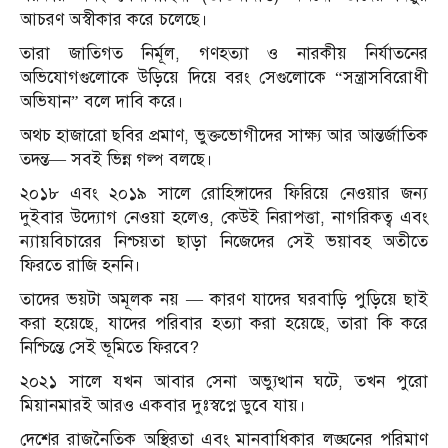
আচরণ অস্বীকার করে চলেছে।
তারা জাতিগত নির্মূল, গণহত্যা ও নারকীয় নির্যাতনের
অভিযোগগুলোকে উড়িয়ে দিয়ে বরং সেগুলোকে “সন্ত্রাসবিরোধী
অভিযান” বলে দাবি করে।
অথচ হাজারো ছবির প্রমাণ, ভুক্তভোগীদের সাক্ষ্য আর আন্তর্জাতিক
তদন্ত— সবই ভিন্ন গল্প বলছে।
২০১৮ এবং ২০১৯ সালে রোহিঙ্গাদের ফিরিয়ে নেওয়ার জন্য
দুইবার উদ্যোগ নেওয়া হলেও, কেউই নিরাপত্তা, নাগরিকত্ব এবং
ন্যায়বিচারের নিশ্চয়তা ছাড়া নিজেদের সেই ভয়াবহ অতীতে
ফিরতে রাজি হননি।
তাদের ভয়টা অমূলক নয় — কারণ যাদের ঘরবাড়ি পুড়িয়ে ছাই
করা হয়েছে, যাদের পরিবার হত্যা করা হয়েছে, তারা কি করে
নিশ্চিন্তে সেই ভূমিতে ফিরবে?
২০২১ সালে যখন আবার সেনা অভ্যুত্থান ঘটে, তখন পুরো
মিয়ানমারই আরও একবার দুঃস্বপ্নে ডুবে যায়।
দেশের রাজনৈতিক অস্থিরতা এবং মানবাধিকার লঙ্ঘনের পরিমাণ