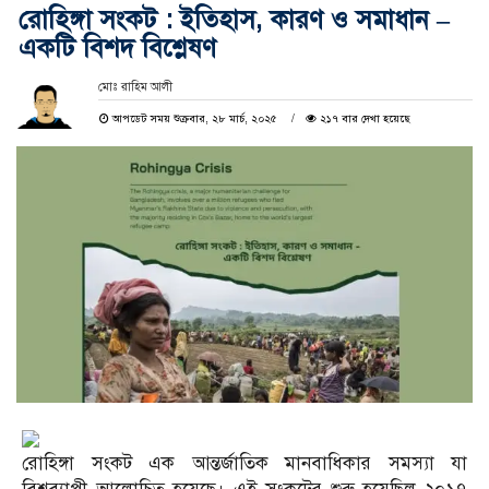
রোহিঙ্গা সংকট : ইতিহাস, কারণ ও সমাধান –
একটি বিশদ বিশ্লেষণ
মোঃ রাহিম আলী
আপডেট সময় শুক্রবার, ২৮ মার্চ, ২০২৫
২১৭ বার দেখা হয়েছে
রোহিঙ্গা সংকট এক আন্তর্জাতিক মানবাধিকার সমস্যা যা