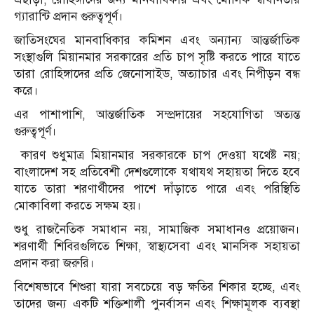
গ্যারান্টি প্রদান গুরুত্বপূর্ণ।
জাতিসংঘের মানবাধিকার কমিশন এবং অন্যান্য আন্তর্জাতিক
সংস্থাগুলি মিয়ানমার সরকারের প্রতি চাপ সৃষ্টি করতে পারে যাতে
তারা রোহিঙ্গাদের প্রতি জেনোসাইড, অত্যাচার এবং নিপীড়ন বন্ধ
করে।
এর পাশাপাশি, আন্তর্জাতিক সম্প্রদায়ের সহযোগিতা অত্যন্ত
গুরুত্বপূর্ণ।
কারণ শুধুমাত্র মিয়ানমার সরকারকে চাপ দেওয়া যথেষ্ট নয়;
বাংলাদেশ সহ প্রতিবেশী দেশগুলোকে যথাযথ সহায়তা দিতে হবে
যাতে তারা শরণার্থীদের পাশে দাঁড়াতে পারে এবং পরিস্থিতি
মোকাবিলা করতে সক্ষম হয়।
শুধু রাজনৈতিক সমাধান নয়, সামাজিক সমাধানও প্রয়োজন।
শরণার্থী শিবিরগুলিতে শিক্ষা, স্বাস্থ্যসেবা এবং মানসিক সহায়তা
প্রদান করা জরুরি।
বিশেষভাবে শিশুরা যারা সবচেয়ে বড় ক্ষতির শিকার হচ্ছে, এবং
তাদের জন্য একটি শক্তিশালী পুনর্বাসন এবং শিক্ষামূলক ব্যবস্থা