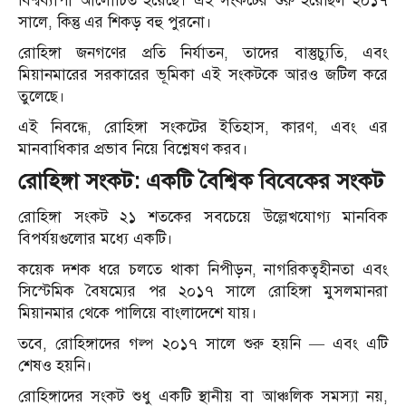
বিশ্বব্যাপী আলোচিত হয়েছে। এই সংকটের শুরু হয়েছিল ২০১৭
সালে, কিন্তু এর শিকড় বহু পুরনো।
রোহিঙ্গা জনগণের প্রতি নির্যাতন, তাদের বাস্তুচ্যুতি, এবং
মিয়ানমারের সরকারের ভূমিকা এই সংকটকে আরও জটিল করে
তুলেছে।
এই নিবন্ধে, রোহিঙ্গা সংকটের ইতিহাস, কারণ, এবং এর
মানবাধিকার প্রভাব নিয়ে বিশ্লেষণ করব।
রোহিঙ্গা সংকট: একটি বৈশ্বিক বিবেকের সংকট
রোহিঙ্গা সংকট ২১ শতকের সবচেয়ে উল্লেখযোগ্য মানবিক
বিপর্যয়গুলোর মধ্যে একটি।
কয়েক দশক ধরে চলতে থাকা নিপীড়ন, নাগরিকত্বহীনতা এবং
সিস্টেমিক বৈষম্যের পর ২০১৭ সালে রোহিঙ্গা মুসলমানরা
মিয়ানমার থেকে পালিয়ে বাংলাদেশে যায়।
তবে, রোহিঙ্গাদের গল্প ২০১৭ সালে শুরু হয়নি — এবং এটি
শেষও হয়নি।
রোহিঙ্গাদের সংকট শুধু একটি স্থানীয় বা আঞ্চলিক সমস্যা নয়,