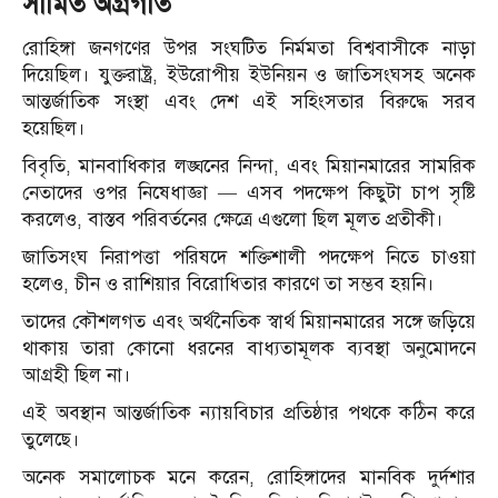
সীমিত অগ্রগতি
রোহিঙ্গা জনগণের উপর সংঘটিত নির্মমতা বিশ্ববাসীকে নাড়া
দিয়েছিল। যুক্তরাষ্ট্র, ইউরোপীয় ইউনিয়ন ও জাতিসংঘসহ অনেক
আন্তর্জাতিক সংস্থা এবং দেশ এই সহিংসতার বিরুদ্ধে সরব
হয়েছিল।
বিবৃতি, মানবাধিকার লঙ্ঘনের নিন্দা, এবং মিয়ানমারের সামরিক
নেতাদের ওপর নিষেধাজ্ঞা — এসব পদক্ষেপ কিছুটা চাপ সৃষ্টি
করলেও, বাস্তব পরিবর্তনের ক্ষেত্রে এগুলো ছিল মূলত প্রতীকী।
জাতিসংঘ নিরাপত্তা পরিষদে শক্তিশালী পদক্ষেপ নিতে চাওয়া
হলেও, চীন ও রাশিয়ার বিরোধিতার কারণে তা সম্ভব হয়নি।
তাদের কৌশলগত এবং অর্থনৈতিক স্বার্থ মিয়ানমারের সঙ্গে জড়িয়ে
থাকায় তারা কোনো ধরনের বাধ্যতামূলক ব্যবস্থা অনুমোদনে
আগ্রহী ছিল না।
এই অবস্থান আন্তর্জাতিক ন্যায়বিচার প্রতিষ্ঠার পথকে কঠিন করে
তুলেছে।
অনেক সমালোচক মনে করেন, রোহিঙ্গাদের মানবিক দুর্দশার