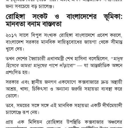
জন্য সবচেয়ে বড় চ্যালেঞ্জ।
রোহিঙ্গা সংকট ও বাংলাদেশের ভূমিকা:
মানবতা বনাম বাস্তবতা
২০১৭ সালে বিপুল সংখ্যক রোহিঙ্গা বাংলাদেশে প্রবেশ করলে,
বাংলাদেশ সরকার মানবিক দায়িত্ববোধের জায়গা থেকে সীমান্ত
খুলে দেয়।
তখন দেশের স্বৈরাচারী প্রধানমন্ত্রী শেখ হাসিনা বলেছিলেন,
“মানুষ
হিসেবে আমরা মানুষের পাশে দাঁড়াবো”
— যা আন্তর্জাতিক অঙ্গনে
প্রশংসিত হয়।
সরকার এবং স্থানীয় জনগণ একযোগে কক্সবাজারে দ্রুত অস্থায়ী
আশ্রয়, খাদ্য, চিকিৎসা ও অন্যান্য জরুরি সহায়তা ব্যবস্থা করে
তোলে।
তবে, সময়ের সঙ্গে সঙ্গে এই মানবিক সহায়তা একটি দীর্ঘমেয়াদী
চ্যালেঞ্জে রূপ নেয়।
প্রায় এক মিলিয়ন রোহিঙ্গার উপস্থিতি কক্সবাজার অঞ্চলের