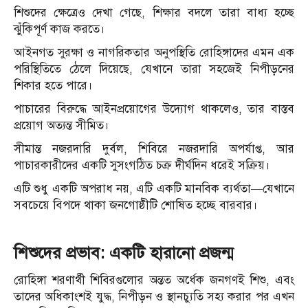
শিশুদের ক্ষেত্রেও দেখা গেছে, শিক্ষার বদলে তারা বাধ্য হচ্ছে
ঝুঁকিপূর্ণ কাজ করতে।
আইনগত সুরক্ষা ও নাগরিকতার অনুপস্থিতি রোহিঙ্গাদের এমন এক
পরিস্থিতিতে ঠেলে দিয়েছে, যেখানে তারা সহজেই নিপীড়নের
শিকার হতে পারে।
পাচারের বিরুদ্ধে আইনপ্রয়োগের উদ্যোগ থাকলেও, তার বাস্তব
প্রয়োগ অত্যন্ত সীমিত।
সীমান্ত নজরদারি দুর্বল, শিবিরে নজরদারি অপর্যাপ্ত, আর
পাচারকারীদের একটি সুসংগঠিত চক্র দীর্ঘদিন ধরেই সক্রিয়।
এটি শুধু একটি অপরাধ নয়, এটি একটি মানবিক ব্যর্থতা—যেখানে
সবচেয়ে বিপদে থাকা জনগোষ্ঠীটি শোষিত হচ্ছে বারবার।
শিশুদের প্রভাব: একটি হারানো প্রজন্ম
রোহিঙ্গা শরণার্থী শিবিরগুলোর অন্তত অর্ধেক জনগণই শিশু, এবং
তাদের অধিকাংশই যুদ্ধ, নিপীড়ন ও স্থানচ্যুতি সহ্য করার পর এখন