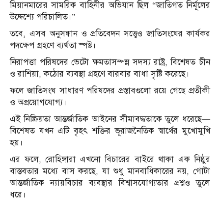
মিয়ানমারের সামরিক বাহিনীর অভিযান ছিল “জাতিগত নির্মূলের
উদ্দেশ্যে পরিচালিত।”
তবে, এসব অনুসন্ধান ও প্রতিবেদন সত্ত্বেও জাতিসংঘের কার্যকর
পদক্ষেপ গ্রহণে ব্যর্থতা স্পষ্ট।
নিরাপত্তা পরিষদের ভেটো ক্ষমতাসম্পন্ন সদস্য রাষ্ট্র, বিশেষত চীন
ও রাশিয়া, কঠোর ব্যবস্থা গ্রহণে বারবার বাধা সৃষ্টি করেছে।
ফলে জাতিসংঘ সাধারণ পরিষদের প্রস্তাবগুলো রয়ে গেছে প্রতীকী
ও অপ্রয়োগযোগ্য।
এই নিষ্ক্রিয়তা আন্তর্জাতিক আইনের সীমাবদ্ধতাকে তুলে ধরেছে—
বিশেষত যখন এটি বৃহৎ শক্তির ভূরাজনৈতিক স্বার্থের মুখোমুখি
হয়।
এর ফলে, রোহিঙ্গারা এখনো বিচারের বাইরে থাকা এক নিষ্ঠুর
বাস্তবতার মধ্যে বাস করছে, যা শুধু মানবাধিকারের নয়, গোটা
আন্তর্জাতিক ন্যায়বিচার ব্যবস্থার বিশ্বাসযোগ্যতার প্রশ্নও তুলে
ধরে।