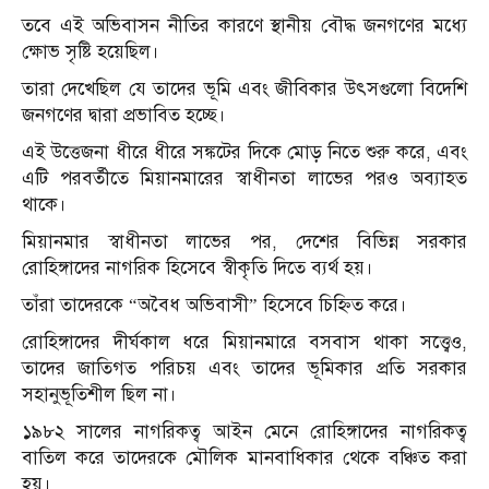
তবে এই অভিবাসন নীতির কারণে স্থানীয় বৌদ্ধ জনগণের মধ্যে
ক্ষোভ সৃষ্টি হয়েছিল।
তারা দেখেছিল যে তাদের ভূমি এবং জীবিকার উৎসগুলো বিদেশি
জনগণের দ্বারা প্রভাবিত হচ্ছে।
এই উত্তেজনা ধীরে ধীরে সঙ্কটের দিকে মোড় নিতে শুরু করে, এবং
এটি পরবর্তীতে মিয়ানমারের স্বাধীনতা লাভের পরও অব্যাহত
থাকে।
মিয়ানমার স্বাধীনতা লাভের পর, দেশের বিভিন্ন সরকার
রোহিঙ্গাদের নাগরিক হিসেবে স্বীকৃতি দিতে ব্যর্থ হয়।
তাঁরা তাদেরকে “অবৈধ অভিবাসী” হিসেবে চিহ্নিত করে।
রোহিঙ্গাদের দীর্ঘকাল ধরে মিয়ানমারে বসবাস থাকা সত্ত্বেও,
তাদের জাতিগত পরিচয় এবং তাদের ভূমিকার প্রতি সরকার
সহানুভূতিশীল ছিল না।
১৯৮২ সালের নাগরিকত্ব আইন মেনে রোহিঙ্গাদের নাগরিকত্ব
বাতিল করে তাদেরকে মৌলিক মানবাধিকার থেকে বঞ্চিত করা
হয়।