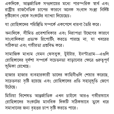
একদিকে, আন্তর্জাতিক সম্প্রদায়ের মধ্যে পারস্পরিক স্বার্থ এবং
রাষ্ট্রীয় রাজনৈতিক চাপের কারণে অনেক সংবাদ সংস্থা নির্দিষ্ট
দৃষ্টিকোণ থেকে সংকটের ব্যাখ্যা দিয়েছেচ।
যা রোহিঙ্গাদের পরিস্থিতি সম্পর্কে একপেশে ধারণা তৈরি করে।
অন্যদিকে, সীমিত প্রবেশাধিকার এবং নিরাপত্তা উদ্বেগের কারণে
সাংবাদিকরা প্রত্যক্ষ রিপোর্টিং করতে পারছে না, যা খবরের
সঠিকতা এবং গভীরতা প্রশ্নবিদ্ধ করে।
সামাজিক মাধ্যম যেমন ফেসবুক, টুইটার, ইনস্টাগ্রাম—এগুলি
রোহিঙ্গাদের দুর্দশা সম্পর্কে সচেতনতা বাড়ানোর ক্ষেত্রে গুরুত্বপূর্ণ
ভূমিকা রেখেছে।
হাজার হাজার ব্যবহারকারী তাদের কাহিনীগুলি শেয়ার করেছে,
সচেতনতা সৃষ্টি হয়েছে এবং রোহিঙ্গাদের প্রতি সহানুভূতি জেগে
উঠেছে।
মিডিয়া বিশেষত আন্তর্জাতিক এখন চাইলে আরও গভীরভাবে
রোহিঙ্গাদের সংকটের মানবিক দিকটি সঠিকভাবে তুলে ধরে
সমাধানের জন্য বৃহত্তর চাপ সৃষ্টি করতে পারে।