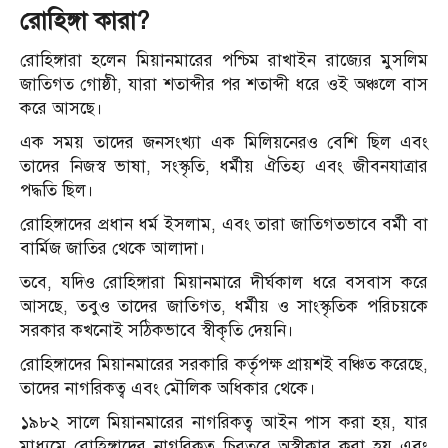
রোহিঙ্গা কারা?
রোহিঙ্গারা হলেন মিয়ানমারের পশ্চিম রাখাইন রাজ্যের মুসলিম
জাতিগত গোষ্ঠী, যারা শতাব্দীর পর শতাব্দী ধরে ওই অঞ্চলে বাস
করে আসছে।
এক সময় তাদের জনসংখ্যা এক মিলিয়নেরও বেশি ছিল এবং
তাদের নিজস্ব ভাষা, সংস্কৃতি, ধর্মীয় ঐতিহ্য এবং জীবনযাত্রার
পদ্ধতি ছিল।
রোহিঙ্গাদের প্রধান ধর্ম ইসলাম, এবং তারা জাতিগতভাবে বর্মী বা
বার্মিজ জাতির থেকে আলাদা।
তবে, যদিও রোহিঙ্গারা মিয়ানমারে দীর্ঘকাল ধরে বসবাস করে
আসছে, তবুও তাদের জাতিগত, ধর্মীয় ও সাংস্কৃতিক পরিচয়কে
সরকার কখনোই সঠিকভাবে স্বীকৃতি দেয়নি।
রোহিঙ্গাদের মিয়ানমারের সরকারি কর্তৃপক্ষ প্রায়শই বঞ্চিত করেছে,
তাদের নাগরিকত্ব এবং মৌলিক অধিকার থেকে।
১৯৮২ সালে মিয়ানমারের নাগরিকত্ব আইন পাস করা হয়, যার
মাধ্যমে রোহিঙ্গাদের নাগরিকত্ব চিরতরে অস্বীকার করা হয় এবং