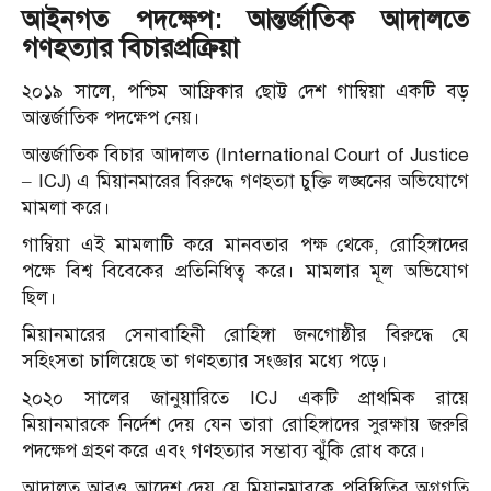
আইনগত পদক্ষেপ: আন্তর্জাতিক আদালতে
গণহত্যার বিচারপ্রক্রিয়া
২০১৯ সালে, পশ্চিম আফ্রিকার ছোট্ট দেশ গাম্বিয়া একটি বড়
আন্তর্জাতিক পদক্ষেপ নেয়।
আন্তর্জাতিক বিচার আদালত (International Court of Justice
– ICJ) এ মিয়ানমারের বিরুদ্ধে গণহত্যা চুক্তি লঙ্ঘনের অভিযোগে
মামলা করে।
গাম্বিয়া এই মামলাটি করে মানবতার পক্ষ থেকে, রোহিঙ্গাদের
পক্ষে বিশ্ব বিবেকের প্রতিনিধিত্ব করে। মামলার মূল অভিযোগ
ছিল।
মিয়ানমারের সেনাবাহিনী রোহিঙ্গা জনগোষ্ঠীর বিরুদ্ধে যে
সহিংসতা চালিয়েছে তা গণহত্যার সংজ্ঞার মধ্যে পড়ে।
২০২০ সালের জানুয়ারিতে ICJ একটি প্রাথমিক রায়ে
মিয়ানমারকে নির্দেশ দেয় যেন তারা রোহিঙ্গাদের সুরক্ষায় জরুরি
পদক্ষেপ গ্রহণ করে এবং গণহত্যার সম্ভাব্য ঝুঁকি রোধ করে।
আদালত আরও আদেশ দেয় যে মিয়ানমারকে পরিস্থিতির অগ্রগতি