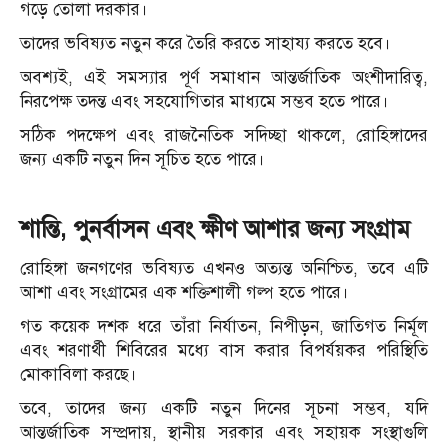
গড়ে তোলা দরকার।
তাদের ভবিষ্যত নতুন করে তৈরি করতে সাহায্য করতে হবে।
অবশ্যই, এই সমস্যার পূর্ণ সমাধান আন্তর্জাতিক অংশীদারিত্ব,
নিরপেক্ষ তদন্ত এবং সহযোগিতার মাধ্যমে সম্ভব হতে পারে।
সঠিক পদক্ষেপ এবং রাজনৈতিক সদিচ্ছা থাকলে, রোহিঙ্গাদের
জন্য একটি নতুন দিন সূচিত হতে পারে।
শান্তি, পুনর্বাসন এবং ক্ষীণ আশার জন্য সংগ্রাম
রোহিঙ্গা জনগণের ভবিষ্যত এখনও অত্যন্ত অনিশ্চিত, তবে এটি
আশা এবং সংগ্রামের এক শক্তিশালী গল্প হতে পারে।
গত কয়েক দশক ধরে তাঁরা নির্যাতন, নিপীড়ন, জাতিগত নির্মূল
এবং শরণার্থী শিবিরের মধ্যে বাস করার বিপর্যয়কর পরিস্থিতি
মোকাবিলা করছে।
তবে, তাদের জন্য একটি নতুন দিনের সূচনা সম্ভব, যদি
আন্তর্জাতিক সম্প্রদায়, স্থানীয় সরকার এবং সহায়ক সংস্থাগুলি