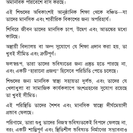
অমানবিক পরিবেশে বাস করছে।
এই শিশুদের অধিকাংশই আনুষ্ঠানিক শিক্ষা থেকে বঞ্চিত—যা
তাদের মানসিক এবং শারীরিক বিকাশের জন্য অপরিহার্য।
শিবিরে জীবন তাদের মানসিক চাপ, উদ্বেগ এবং আতঙ্কের মধ্যে
কাটছে।
অস্থায়ী বিদ্যালয় বা অল্প সুযোগে যে শিক্ষা প্রদান করা হয়, তা
খুবই সীমিত এবং ত্রুটিপূর্ণ।
ফলস্বরূপ, তারা তাদের ভবিষ্যতের জন্য প্রস্তুত হতে পারছে না,
এবং একটি “হারানো প্রজন্ম” হিসেবে পরিচিতি পেতে চলেছে।
শিশুদের জন্য মানসিক স্বাস্থ্য সহায়তা দুর্লভ, এবং তাদের যে
খেলাধুলা বা সামাজিক কার্যকলাপে অংশগ্রহণের সুযোগ রয়েছে
তা খুবই সীমিত।
এই পরিস্থিতি তাদের শৈশব এবং মানসিক স্বাস্থ্যে দীর্ঘমেয়াদী
প্রভাব ফেলছে।
পরিণামে, তারা শুধু তাদের নিজস্ব ভবিষ্যতকেই বিপদে ফেলছে না,
বরং একটি শান্তিপূর্ণ এবং স্থিতিশীল ভবিষ্যত নির্মাণের সম্ভাবনাও