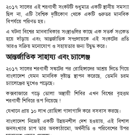
২০১৭ সালের এই শরণার্থী সংকটটি শুধুমাত্র একটি স্থানীয় সমস্যা
ছিল না, এটি বৈশ্বিক দৃষ্টিকোণ থেকে একটি গুরুতর মানবিক
বিপর্যয়ে পরিণত হয়।
এ ঘটনা বিশ্বের মানবাধিকার সংস্থাগুলির কাছে এক সতর্ক সংকেত
হয়ে দাঁড়ায় এবং আন্তর্জাতিক সম্প্রদায়কে এই সংকটের প্রতি
আরও সক্রিয় মনোযোগ ও সহায়তার জন্য উদ্বুদ্ধ করে।
আন্তর্জাতিক সাহায্য এবং চ্যালেঞ্জ
২০১৭ সালের শরণার্থী সঙ্কটের পর রোহিঙ্গাদের আশ্রয় দিতে গিয়ে
বাংলাদেশ যেমন মানবিক দৃষ্টান্ত স্থাপন করেছে, তেমনি চরম
চ্যালেঞ্জের মুখেও পড়েছে।
কক্সবাজারে গড়ে তোলা অস্থায়ী শিবির এখন বিশ্বের বৃহত্তম
শরণার্থী শিবিরে রূপ নিয়েছে !
যেখানে প্রায় ১০ লাখ রোহিঙ্গা গাদাগাদি করে বসবাস করছে।
বাংলাদেশ নিজেই একটি উন্নয়নশীল দেশ হওয়ায়, এই বিশাল
জনসংখ্যার চাপ তার অবকাঠামো, অর্থনীতি ও পরিবেশের উপর