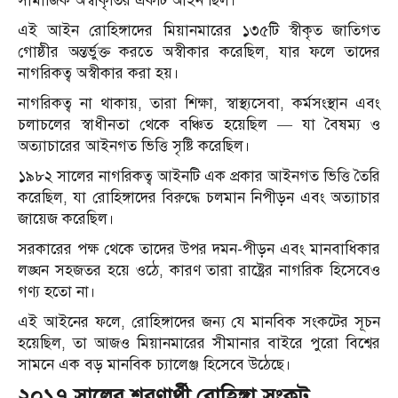
সামাজিক অস্বীকৃতির একটি আইন ছিল।
এই আইন রোহিঙ্গাদের মিয়ানমারের ১৩৫টি স্বীকৃত জাতিগত
গোষ্ঠীর অন্তর্ভুক্ত করতে অস্বীকার করেছিল, যার ফলে তাদের
নাগরিকত্ব অস্বীকার করা হয়।
নাগরিকত্ব না থাকায়, তারা শিক্ষা, স্বাস্থ্যসেবা, কর্মসংস্থান এবং
চলাচলের স্বাধীনতা থেকে বঞ্চিত হয়েছিল — যা বৈষম্য ও
অত্যাচারের আইনগত ভিত্তি সৃষ্টি করেছিল।
১৯৮২ সালের নাগরিকত্ব আইনটি এক প্রকার আইনগত ভিত্তি তৈরি
করেছিল, যা রোহিঙ্গাদের বিরুদ্ধে চলমান নিপীড়ন এবং অত্যাচার
জায়েজ করেছিল।
সরকারের পক্ষ থেকে তাদের উপর দমন-পীড়ন এবং মানবাধিকার
লঙ্ঘন সহজতর হয়ে ওঠে, কারণ তারা রাষ্ট্রের নাগরিক হিসেবেও
গণ্য হতো না।
এই আইনের ফলে, রোহিঙ্গাদের জন্য যে মানবিক সংকটের সূচন
হয়েছিল, তা আজও মিয়ানমারের সীমানার বাইরে পুরো বিশ্বের
সামনে এক বড় মানবিক চ্যালেঞ্জ হিসেবে উঠেছে।
২০১৭ সালের শরণার্থী রোহিঙ্গা সংকট