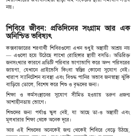
নয়।
শিবিরে জীবন: প্রতিদিনের সংগ্রাম আর এক
অনিশ্চিত ভবিষ্যৎ
কক্সবাজারের শরণার্থী শিবিরগুলো এখন শুধুই অস্থায়ী আশ্রয় নয়
— এগুলো হয়ে উঠেছে লাখো রোহিঙ্গার স্থায়ী বসতি। অতিরিক্ত
জনসংখ্যার কারণে প্রতিটি পরিবার ভাগাভাগি করে অল্প পরিসরের
জায়গা, যেখানে প্রাইভেসি কিংবা স্বস্তির কোনো সুযোগ নেই।
খারাপ স্যানিটেশন ব্যবস্থা এবং বিশুদ্ধ পানির অভাব জনস্বাস্থ্য ঝুঁকি
বাড়িয়ে তোলে, বিশেষ করে শিশু ও বৃদ্ধদের জন্য।
শিক্ষা ও কর্মসংস্থানের সুযোগ সীমিত হওয়ায় তরুণ প্রজন্ম
আশাহীনতায় ভোগে।
শিশুদের জন্য পর্যাপ্ত স্কুল নেই, যা আছে তা-ও অস্থায়ী এবং
মূলধারার শিক্ষা থেকে অনেক দূরে।
আর এই শিশুদের অনেকেই জন্ম থেকেই শিবিরে বেড়ে উঠছে,