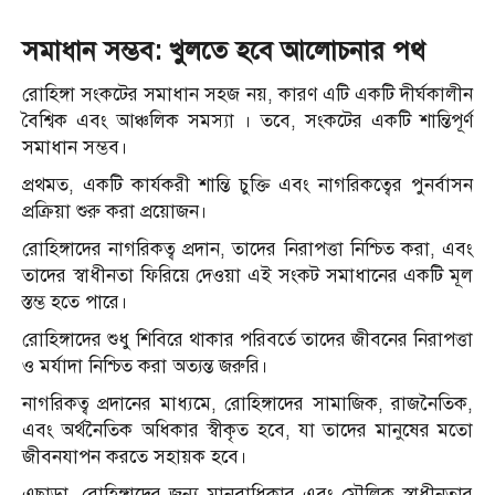
সমাধান সম্ভব: খুলতে হবে আলোচনার পথ
রোহিঙ্গা সংকটের সমাধান সহজ নয়, কারণ এটি একটি দীর্ঘকালীন
বৈশ্বিক এবং আঞ্চলিক সমস্যা । তবে, সংকটের একটি শান্তিপূর্ণ
সমাধান সম্ভব।
প্রথমত, একটি কার্যকরী শান্তি চুক্তি এবং নাগরিকত্বের পুনর্বাসন
প্রক্রিয়া শুরু করা প্রয়োজন।
রোহিঙ্গাদের নাগরিকত্ব প্রদান, তাদের নিরাপত্তা নিশ্চিত করা, এবং
তাদের স্বাধীনতা ফিরিয়ে দেওয়া এই সংকট সমাধানের একটি মূল
স্তম্ভ হতে পারে।
রোহিঙ্গাদের শুধু শিবিরে থাকার পরিবর্তে তাদের জীবনের নিরাপত্তা
ও মর্যাদা নিশ্চিত করা অত্যন্ত জরুরি।
নাগরিকত্ব প্রদানের মাধ্যমে, রোহিঙ্গাদের সামাজিক, রাজনৈতিক,
এবং অর্থনৈতিক অধিকার স্বীকৃত হবে, যা তাদের মানুষের মতো
জীবনযাপন করতে সহায়ক হবে।
এছাড়া, রোহিঙ্গাদের জন্য মানবাধিকার এবং মৌলিক স্বাধীনতার