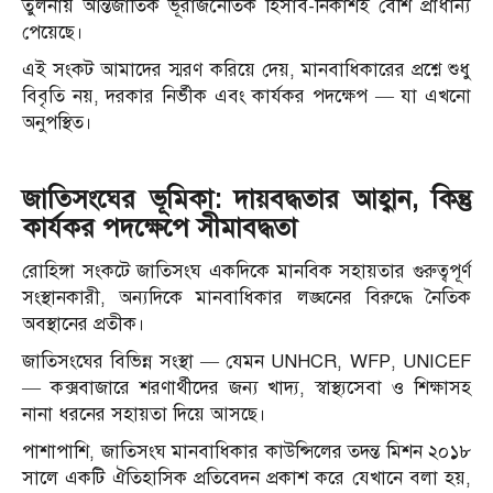
তুলনায় আন্তর্জাতিক ভূরাজনৈতিক হিসাব-নিকাশই বেশি প্রাধান্য
পেয়েছে।
এ
ই সংকট আমাদের স্মরণ করিয়ে দেয়, মানবাধিকারের প্রশ্নে শুধু
বিবৃতি নয়, দরকার নির্ভীক এবং কার্যকর পদক্ষেপ — যা এখনো
অনুপস্থিত।
জাতিসংঘের ভূমিকা: দায়বদ্ধতার আহ্বান, কিন্তু
কার্যকর পদক্ষেপে সীমাবদ্ধতা
রোহিঙ্গা সংকটে জাতিসংঘ একদিকে মানবিক সহায়তার গুরুত্বপূর্ণ
সংস্থানকারী, অন্যদিকে মানবাধিকার লঙ্ঘনের বিরুদ্ধে নৈতিক
অবস্থানের প্রতীক।
জাতিসংঘের বিভিন্ন সংস্থা — যেমন UNHCR, WFP, UNICEF
— কক্সবাজারে শরণার্থীদের জন্য খাদ্য, স্বাস্থ্যসেবা ও শিক্ষাসহ
নানা ধরনের সহায়তা দিয়ে আসছে।
পাশাপাশি, জাতিসংঘ মানবাধিকার কাউন্সিলের তদন্ত মিশন ২০১৮
সালে একটি ঐতিহাসিক প্রতিবেদন প্রকাশ করে যেখানে বলা হয়,