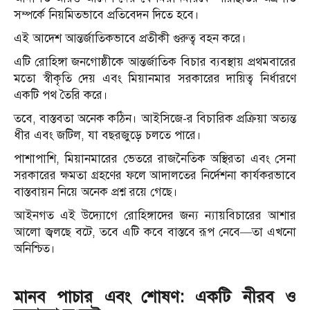
সম্পর্কে নিয়মিতভাবে প্রতিবেদন দিতে হবে।
এই আদেশ আন্তর্জাতিকভাবে প্রতীকী গুরুত্ব বহন করে।
এটি রোহিঙ্গা জনগোষ্ঠীকে আন্তর্জাতিক বিচার ব্যবস্থায় প্রথমবারের
মতো স্বীকৃতি দেয় এবং মিয়ানমার সরকারের দায়িত্ব নির্ধারণে
একটি পথ তৈরি করে।
তবে, বাস্তবতা অনেক কঠিন। আইসিজে-র বিচারিক প্রক্রিয়া অত্যন্ত
ধীর এবং জটিল, যা বছরজুড়ে চলতে পারে।
পাশাপাশি, মিয়ানমারের ভেতরে রাজনৈতিক অস্থিরতা এবং সেনা
সরকারের ক্ষমতা গ্রহণের ফলে আদালতের নির্দেশনা কার্যকরভাবে
বাস্তবায়ন নিয়ে অনেক প্রশ্ন রয়ে গেছে।
আইনগত এই উদ্যোগে রোহিঙ্গাদের জন্য ন্যায়বিচারের আশার
আলো জ্বলছে বটে, তবে এটি কবে বাস্তবে রূপ নেবে—তা এখনো
অনিশ্চিত।
মানব পাচার এবং শোষণ: একটি নীরব ও