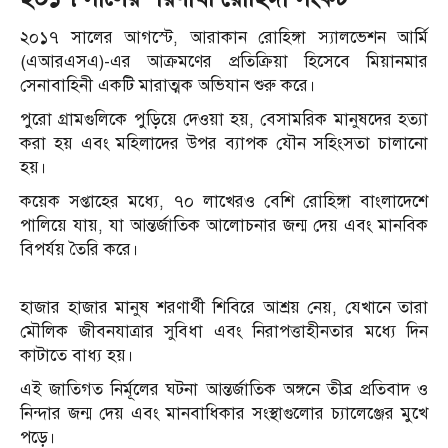
২০১৭ সালের আগস্টে, আরাকান রোহিঙ্গা স্যালভেশন আর্মি
(এআরএসএ)-এর আক্রমণের প্রতিক্রিয়া হিসেবে মিয়ানমার
সেনাবাহিনী একটি মারাত্মক অভিযান শুরু করে।
পুরো গ্রামগুলিকে পুড়িয়ে দেওয়া হয়, বেসামরিক মানুষদের হত্যা
করা হয় এবং মহিলাদের উপর ব্যাপক যৌন সহিংসতা চালানো
হয়।
কয়েক সপ্তাহের মধ্যে, ৭০ লাখেরও বেশি রোহিঙ্গা বাংলাদেশে
পালিয়ে যায়, যা আন্তর্জাতিক আলোচনার জন্ম দেয় এবং মানবিক
বিপর্যয় তৈরি করে।
হাজার হাজার মানুষ শরণার্থী শিবিরে আশ্রয় নেয়, যেখানে তারা
মৌলিক জীবনযাত্রার সুবিধা এবং নিরাপত্তাহীনতার মধ্যে দিন
কাটাতে বাধ্য হয়।
এই জাতিগত নির্মূলের ঘটনা আন্তর্জাতিক অঙ্গনে তীব্র প্রতিবাদ ও
নিন্দার জন্ম দেয় এবং মানবাধিকার সংস্থাগুলোর চ্যালেঞ্জের মুখে
পড়ে।