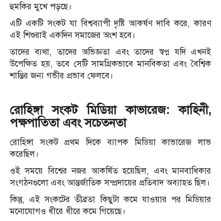
হুমকির মুখে পড়ছে।
এটি একটি সংকট যা বিশ্বব্যাপী দৃষ্টি আকর্ষণ দাবি করে, কারণ
এই শিশুরাই একদিন সমাজের অংশ হবে।
তাদের ব্যথা, তাদের অভিজ্ঞতা এবং তাদের স্বপ্ন যদি এখনই
উপেক্ষিত হয়, তবে সেটি সামগ্রিকভাবে মানবিকতা এবং বৈশ্বিক
শান্তির জন্য গভীর প্রভাব ফেলবে।
রোহিঙ্গা সংকট মিডিয়া কাভারেজ: কাহিনী,
পক্ষপাতিতা এবং সচেতনতা
রোহিঙ্গা সংকট প্রথম দিকে ব্যাপক মিডিয়া কাভারেজ লাভ
করেছিল।
ওই সময়ে বিশ্বের নজর আকর্ষিত হয়েছিল, এবং মানবাধিকার
সংগঠনগুলো এবং আন্তর্জাতিক সম্প্রদায়ের প্রতিবাদ অব্যাহত ছিল।
কিন্তু, এই সংকটের তীব্রতা কিছুটা কমে যাওয়ার পর মিডিয়ার
মনোযোগও ধীরে ধীরে কমে গিয়েছে।