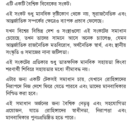
এটি একটি বৈশ্বিক বিবেকের সংকট।
এই সংকট শুধু মানবিক দৃষ্টিকোণ থেকে নয়, ভূরাজনৈতিক এবং
আন্তর্জাতিক সম্পর্কের ক্ষেত্রেও ব্যাপক প্রভাব ফেলেছে।
যখন বিশ্বের বিভিন্ন দেশ ও সংস্থাগুলো এই সংকটের সমাধান
চেয়েছে, তখন তাদের সামনে আসে অনেক চ্যালেঞ্জ, যেমন
আন্তর্জাতিক রাজনৈতিক মতবিরোধ, অর্থনৈতিক স্বার্থ, এবং স্থানীয়
সংস্কৃতি ও সমাজের নানা জটিলতা।
এই সংকটের প্রতিকার শুধু তাত্ক্ষণিক মানবিক সহায়তা কিংবা
শরণার্থী শিবিরে সহায়তার মধ্যে সীমাবদ্ধ নয়।
এটার জন্য একটি টেকসই সমাধান চায়, যেখানে রোহিঙ্গাদের
নিরাপদে নিজ দেশে ফিরে যেতে পারবে এবং তাদের মানবাধিকার
নিশ্চিত করা হবে।
এই সমাধান অর্জনের জন্য বৈশ্বিক নেতৃত্ব এবং সহযোগিতা
প্রয়োজন, যাতে রোহিঙ্গাদের স্বাধীনতা, নিরাপত্তা এবং
মানবাধিকার পুনঃপ্রতিষ্ঠিত হতে পারে।