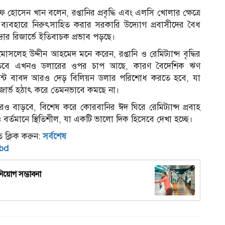
 হোসেন খান বলেন, রপ্তানির প্রবৃদ্ধি এবং এলসি খোলার ক্ষেত্রে
ি ব্যবহারে নিরুৎসাহিত করার সরকারি উদ্যোগ প্রবাসীদের বৈধ
১
্রার রিজার্ভে ইতিবাচক প্রভাব পড়ছে।
সলেহ উদ্দীন আহমেদ মনে করেন, রপ্তানি ও রেমিট্যান্স বৃদ্ধির
ছে। তবে এখনও ডলারের ওপর চাপ আছে, কারণ বৈদেশিক ঋণ
্ট বাবদ আরও দেড় বিলিয়ন ডলার পরিশোধ করতে হবে, যা
িজার্ভ হঠাৎ করে তেমনভাবে কমছে না।
আরও বাড়বে, বিশেষ করে কোরবানির ঈদ ঘিরে রেমিট্যান্স প্রবাহ
বর্তমানে স্থিতিশীল, যা একটি ভালো দিক হিসেবে দেখা হচ্ছে।
 ক্লিক করুন:
সর্বশেষ
sbd
িয়োগ সম্ভাবনা