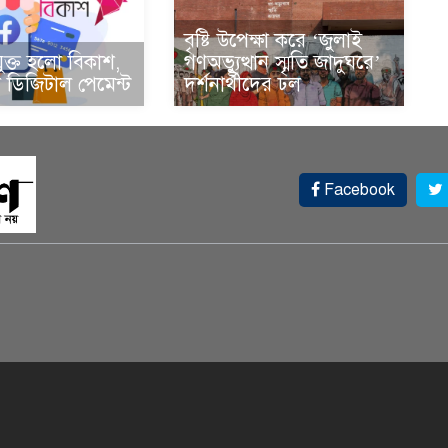
বৃষ্টি উপেক্ষা করে ‘জুলাই
ুক্ত হলো বিকাশ,
গণঅভ্যুত্থান স্মৃতি জাদুঘরে’
ডিজিটাল পেমেন্ট
দর্শনার্থীদের ঢল
Facebook