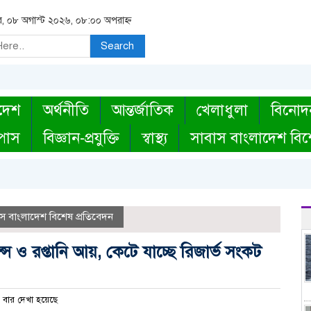
র, ০৮ অগাস্ট ২০২৬, ০৮:০০ অপরাহ্ন
Search
দেশ
অর্থনীতি
আন্তর্জাতিক
খেলাধুলা
বিনোদ
্পাস
বিজ্ঞান-প্রযুক্তি
স্বাস্থ্য
সাবাস বাংলাদেশ বিশ
স বাংলাদেশ বিশেষ প্রতিবেদন
ন্স ও রপ্তানি আয়, কেটে যাচ্ছে রিজার্ভ সংকট
বার দেখা হয়েছে