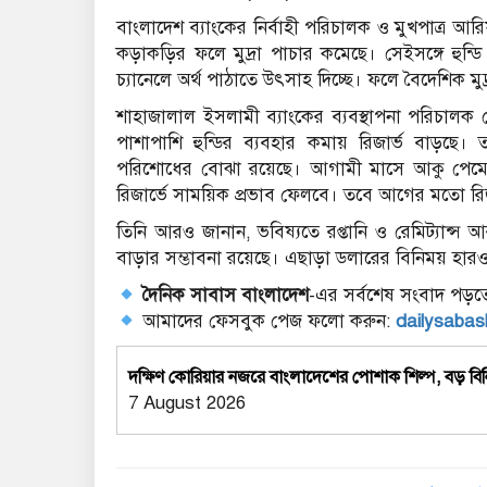
বাংলাদেশ ব্যাংকের নির্বাহী পরিচালক ও মুখপাত্র আরিফ
কড়াকড়ির ফলে মুদ্রা পাচার কমেছে। সেইসঙ্গে হুন্ড
চ্যানেলে অর্থ পাঠাতে উৎসাহ দিচ্ছে। ফলে বৈদেশিক মুদ
শাহাজালাল ইসলামী ব্যাংকের ব্যবস্থাপনা পরিচালক মো
পাশাপাশি হুন্ডির ব্যবহার কমায় রিজার্ভ বাড়
পরিশোধের বোঝা রয়েছে। আগামী মাসে আকু পেমেন
রিজার্ভে সাময়িক প্রভাব ফেলবে। তবে আগের মতো র
তিনি আরও জানান, ভবিষ্যতে রপ্তানি ও রেমিট্যান্স 
বাড়ার সম্ভাবনা রয়েছে। এছাড়া ডলারের বিনিময় হারও 
দৈনিক সাবাস বাংলাদেশ
-এর সর্বশেষ সংবাদ পড়তে
আমাদের ফেসবুক পেজ ফলো করুন:
dailysaba
দক্ষিণ কোরিয়ার নজরে বাংলাদেশের পোশাক শিল্প, বড় বিন
7 August 2026