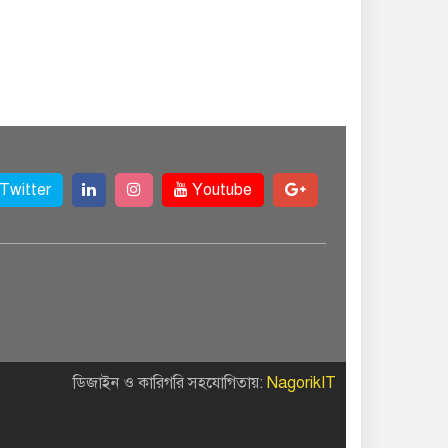
Twitter
Youtube
ডিজাইন ও কারিগরি সহযোগিতায়:
NagorikIT