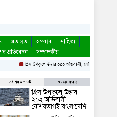
ন
মতামত
অপরাধ
সাহিত্য
েষ প্রতিবেদন
সম্পাদকীয়
গ্রিস উপকূলে উদ্ধার ২০২ অভিবাসী, বেশিরভাগই বাংলাদেশি
সর্বশেষ আপডেট
জনপ্রিয় সংবাদ
গ্রিস উপকূলে উদ্ধার
২০২ অভিবাসী,
বেশিরভাগই বাংলাদেশি