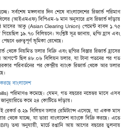
 হচ্ছে। সর্বশেষ মঙ্গলবার দিন শেষে বাংলাদেশের রিজার্ভ পরিমাণ
হবিলের (আইএমএফ) বিপিএম-৬ মান অনুসারে গ্রস রিজার্ভ দাঁড়ায়
ারি মাসের আকু (Asian Clearing Union) পেমেন্ট বাবদ ১.৭৫
়েছিল ১৯.৭০ বিলিয়নে। সংশ্লিষ্ট সূত্র জানায়, হুন্ডি হ্রাস এবং
র পেছনে গুরুত্বপূর্ণ ভূমিকা রেখেছে।
কে নিয়মিত ডলার বিক্রি এবং হুন্ডির বিস্তার রিজার্ভ হ্রাসের
লের আগস্টে ছিল ৪৮.০৬ বিলিয়ন ডলার, যা টানা পতনের পর গত
রকার পরিবর্তনের পর কেন্দ্রীয় ব্যাংক রিজার্ভ থেকে আর ডলার
ছে।
 করছে বাংলাদেশ
 bills) পরিমাণও কমেছে। যেমন, গত বছরের নভেম্বর মাসে এসব
জানুয়ারিতে কমে ২৪ কোটিতে দাঁড়ায়।
াসেই রেকর্ড ৩.২৯ বিলিয়ন ডলার রেমিট্যান্স এসেছে, যা একক মাস
স
লার থেকে যাচ্ছে, যা তারা বাংলাদেশ ব্যাংকে বিক্রি করছে। এতে
 (NBR) তথ্য অনুযায়ী, মার্চে রপ্তানি আয় আগের বছরের তুলনায়