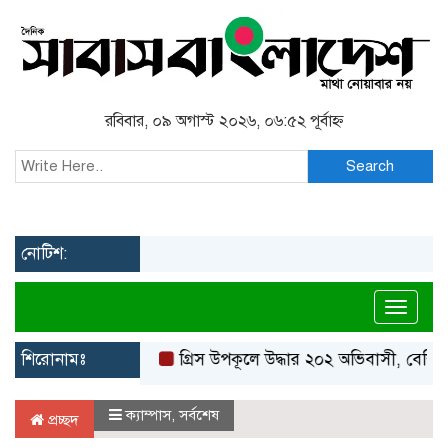
রবিবার, ০৯ অগাস্ট ২০২৬, ০৬:৫২ পূর্বাহ্ন
Search
নোটিশ:
Toggl
শিরোনামঃ
গ্রিস উপকূলে উদ্ধার ২০২ অভিবাসী, বেশিরভাগই 
ক্যাম্পাস
,
সর্বশেষ
প্রচ্ছদ