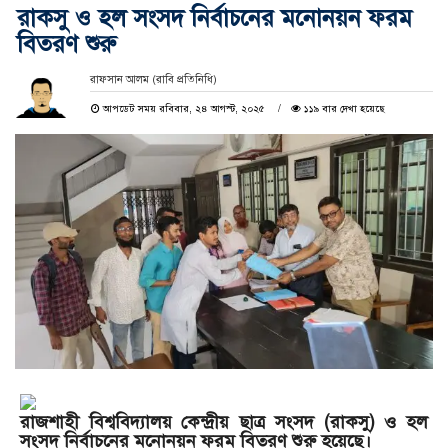
রাকসু ও হল সংসদ নির্বাচনের মনোনয়ন ফরম
বিতরণ শুরু
রাফসান আলম (রাবি প্রতিনিধি)
আপডেট সময় রবিবার, ২৪ আগস্ট, ২০২৫
১১৯ বার দেখা হয়েছে
রাজশাহী বিশ্ববিদ্যালয় কেন্দ্রীয় ছাত্র সংসদ (রাকসু) ও হল
সংসদ নির্বাচনের মনোনয়ন ফরম বিতরণ শুরু হয়েছে।