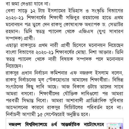
বা জমা দেওয়া যাবে না।
বেলা সাড়ে ১২ টায় ইসলামের ইতিহাস ও সংস্কৃতি বিভাগের
২০২০-২১ শিক্ষাবর্ষের শিক্ষার্থী সজিবুর রহমানের হাতে প্রথম
মনোনয়ন পত্র তুলে দেন রাকসু কোষাধ্যক্ষ অধ্যাপক ড. সেতাউর
রহমান। তিনি স্বতন্ত্র প্যানেল থেকে এজিএস (যুগ্ম সাধারণ
সম্পাদক) প্রার্থী।
এছাড়া রাকসুতে প্রথম নারী প্রার্থী হিসেবে মনোনয়ন নিয়েছেন
বাংলা বিভাগের ২০২০-২১ শিক্ষাবর্ষের মোছা. নিশা আক্তার। তিনি
স্বতন্ত্র প্যানেল থেকে নারী বিষয়ক সম্পাদক পদে মনোনয়ন
নিয়েছেন।
রাকসুর প্রধান নির্বাচন কমিশনার এফ নজরুল ইসলাম বলেন,
রাকসু নির্বাচনের মূল স্টেকহোল্ডার আমাদের শিক্ষার্থীরা। বিভিন্ন
সংগঠনের কিছু দাবি আছে। আজ বিকাল ৩টায় তাদের সাথে
আমরা বসবো। শিক্ষার্থীদের যৌক্তিক দাবিগুলো পর আমরা
পরবর্তী সিদ্ধান্ত নিবো। আমরা আশাবাদী প্রাতিষ্ঠানিক সুবিধার
আন্দোলনের কারণে রাকসুর সিডিউলের পরিবর্তন হবে না।
নির্বাচনী আগামী ১৫ সেপ্টেম্বরেই অনুষ্ঠিত হবে।
নজরুল বিশ্ববিদ্যালয়ে ৪র্থ আন্তর্জাতিক নাট্যোৎসবে