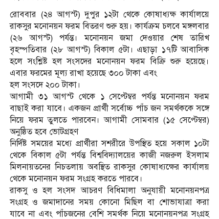
রোববার (২৪ আগস্ট) দুপুর ১২টা থেকে কোষাধ্যক্ষ কার্যালয়ে
রাকসুর মনোনয়ন ফরম বিতরণ শুরু হয়। কার্যক্রম চলবে মঙ্গলবার
(২৬ আগস্ট) পর্যন্ত। মনোনয়ন জমা দেওয়ার শেষ তারিখ
বৃহস্পতিবার (২৮ আগস্ট) বিকাল ৫টা। এছাড়া ১৭টি আবাসিক
হলে সংশ্লিষ্ট হল সংসদের মনোনয়ন ফরম বিক্রি শুরু হয়েছে।
এবার ফরমের মূল্য রাখা হয়েছে ৩০০ টাকা এবং
হল সংসদে ২০০ টাকা।
আগামী ৩১ আগস্ট থেকে ১ সেপ্টেম্বর পর্যন্ত মনোনয়ন ফরম
বাছাই করা যাবে। একজন প্রার্থী সর্বোচ্চ পাঁচ জন সমর্থককে সঙ্গে
নিয়ে ফরম তুলতে পারবেন। আগামী সোমবার (১৫ সেপ্টেম্বর)
অনুষ্ঠিত হবে ভোটগ্রহণ
নির্দিষ্ট সময়ের মধ্যে প্রার্থীরা সশরীরে উপস্থিত হয়ে সকাল ১০টা
থেকে বিকাল ৫টা পর্যন্ত বিশ্ববিদ্যালয়ের কাজী নজরুল ইসলাম
মিলনায়তনের নিচতলায় অবস্থিত রাকসুর কোষাধ্যক্ষের কার্যালয়
থেকে মনোনয়ন ফরম সংগ্রহ করতে পারবে।
রাকসু ও হল সংসদ আচরণ বিধিমালা অনুযায়ী মনোনয়নপত্র
সংগ্রহ ও জমাদানের সময় কোনো মিছিল বা শোভাযাত্রা করা
যাবে না এবং পাঁচজনের বেশি সমর্থক নিয়ে মনোনয়নপত্র সংগ্রহ