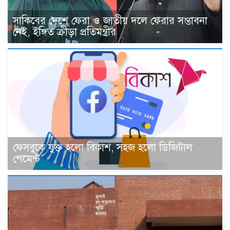
সাকিবের দেশে ফেরা ও জাতীয় দলে ফেরার সম্ভাবনা
নেই, ইঙ্গিত ক্রীড়া প্রতিমন্ত্রীর
ফেসবুকে যুক্ত হলো বিকাশ, সহজ হলো ডিজিটাল
পেমেন্ট