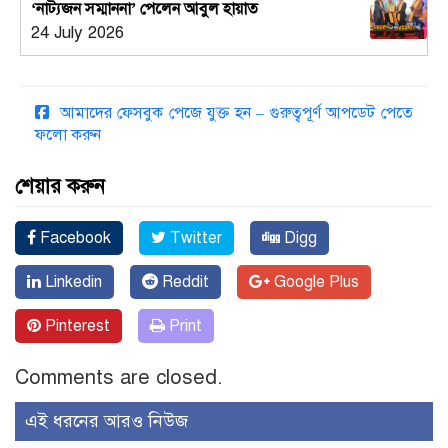
‘নাট্যজন সম্মাননা’ পেলেন আবুল হায়াত
24 July 2026
আমাদের ফেসবুক পেজে যুক্ত হন – গুরুত্বপূর্ণ আপডেট পেতে
ফলো করুন
শেয়ার করুন
Facebook
Twitter
Digg
Linkedin
Reddit
Google Plus
Pinterest
Print
Comments are closed.
এই ধরনের আরও নিউজ